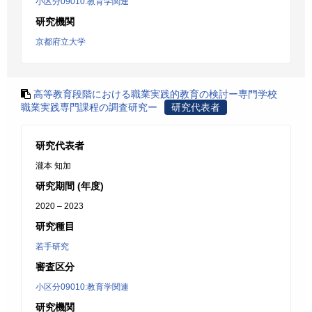
小区分09010:教育学関連
研究機関
京都府立大学
高等教育段階における職業実践的教育の検討ー専門学校
職業実践専門課程の調査研究ー
研究代表者
研究代表者
瀧本 知加
研究期間 (年度)
2020 – 2023
研究種目
若手研究
審査区分
小区分09010:教育学関連
研究機関