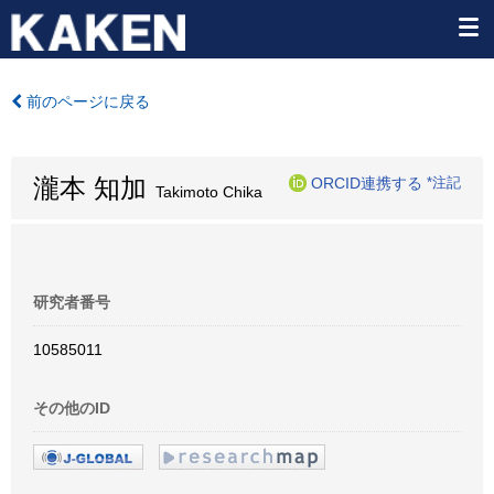
前のページに戻る
瀧本 知加
ORCID連携する
*注記
Takimoto Chika
研究者番号
10585011
その他のID