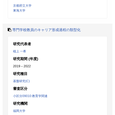
京都府立大学
東海大学
専門学校教員のキャリア形成過程の類型化
研究代表者
植上 一希
研究期間 (年度)
2019 – 2022
研究種目
基盤研究(C)
審査区分
小区分09010:教育学関連
研究機関
福岡大学