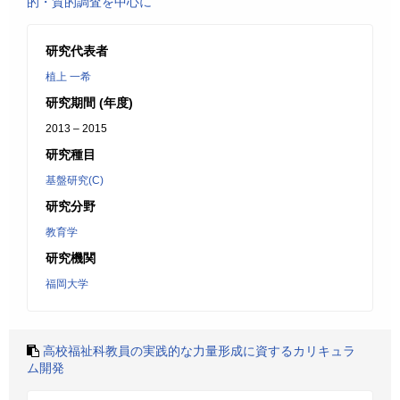
的・質的調査を中心に
研究代表者
植上 一希
研究期間 (年度)
2013 – 2015
研究種目
基盤研究(C)
研究分野
教育学
研究機関
福岡大学
高校福祉科教員の実践的な力量形成に資するカリキュラ
ム開発