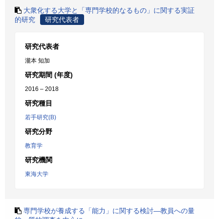
大衆化する大学と「専門学校的なるもの」に関する実証
的研究
研究代表者
研究代表者
瀧本 知加
研究期間 (年度)
2016 – 2018
研究種目
若手研究(B)
研究分野
教育学
研究機関
東海大学
専門学校が養成する「能力」に関する検討―教員への量