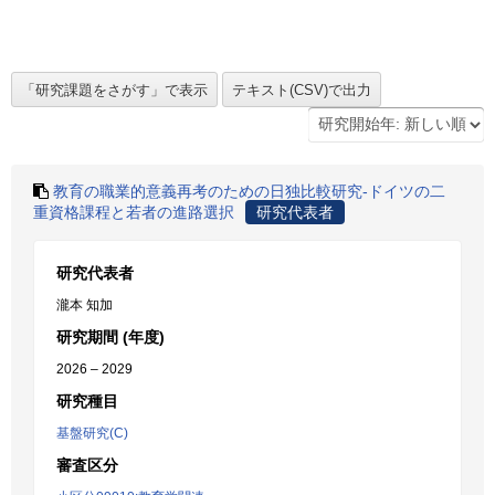
教育の職業的意義再考のための日独比較研究-ドイツの二
重資格課程と若者の進路選択
研究代表者
研究代表者
瀧本 知加
研究期間 (年度)
2026 – 2029
研究種目
基盤研究(C)
審査区分