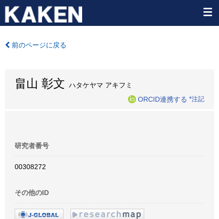
前のページに戻る
畠山 彰文
ハタケヤマ アキフミ
ORCID連携する
*注記
研究者番号
00308272
その他のID