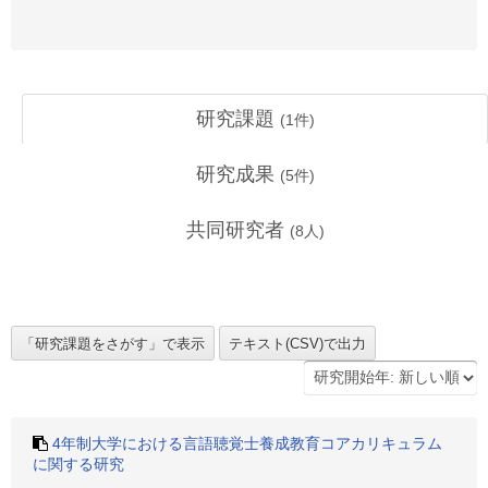
研究課題
(
1
件)
研究成果
(
5
件)
共同研究者
(
8
人)
4年制大学における言語聴覚士養成教育コアカリキュラム
に関する研究