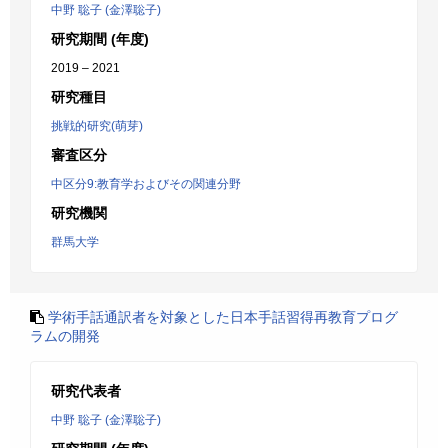
中野 聡子 (金澤聡子)
研究期間 (年度)
2019 – 2021
研究種目
挑戦的研究(萌芽)
審査区分
中区分9:教育学およびその関連分野
研究機関
群馬大学
学術手話通訳者を対象とした日本手話習得再教育プログ
ラムの開発
研究代表者
中野 聡子 (金澤聡子)