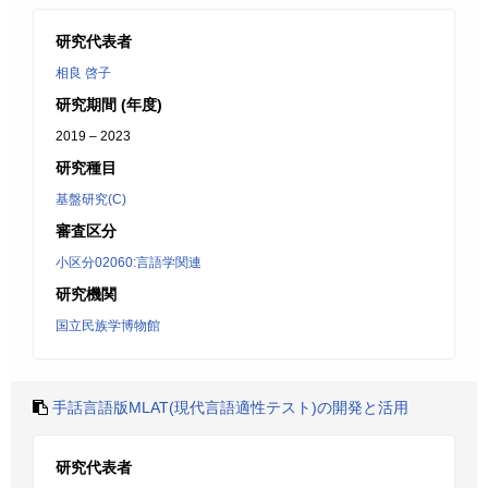
研究代表者
相良 啓子
研究期間 (年度)
2019 – 2023
研究種目
基盤研究(C)
審査区分
小区分02060:言語学関連
研究機関
国立民族学博物館
手話言語版MLAT(現代言語適性テスト)の開発と活用
研究代表者