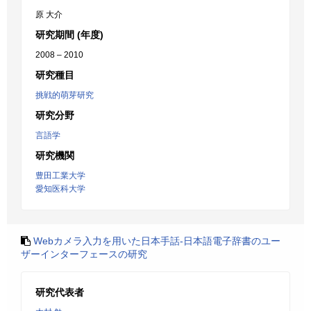
原 大介
研究期間 (年度)
2008 – 2010
研究種目
挑戦的萌芽研究
研究分野
言語学
研究機関
豊田工業大学
愛知医科大学
Webカメラ入力を用いた日本手話-日本語電子辞書のユー
ザーインターフェースの研究
研究代表者