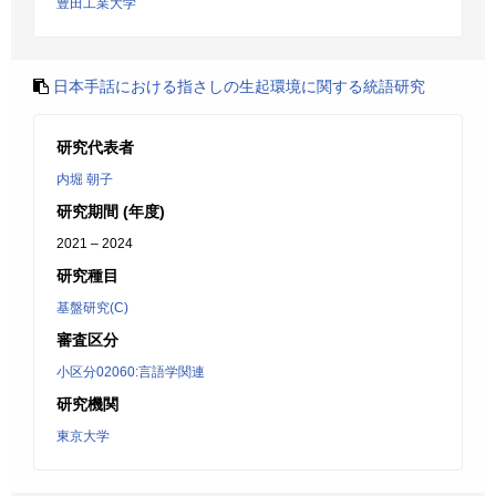
豊田工業大学
日本手話における指さしの生起環境に関する統語研究
研究代表者
内堀 朝子
研究期間 (年度)
2021 – 2024
研究種目
基盤研究(C)
審査区分
小区分02060:言語学関連
研究機関
東京大学