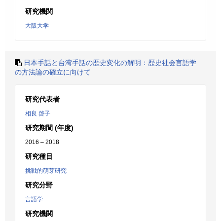
研究機関
大阪大学
日本手話と台湾手話の歴史変化の解明：歴史社会言語学
の方法論の確立に向けて
研究代表者
相良 啓子
研究期間 (年度)
2016 – 2018
研究種目
挑戦的萌芽研究
研究分野
言語学
研究機関