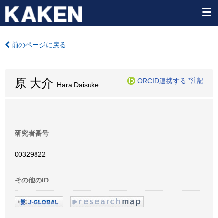
前のページに戻る
原 大介
ORCID連携する
*注記
Hara Daisuke
研究者番号
00329822
その他のID