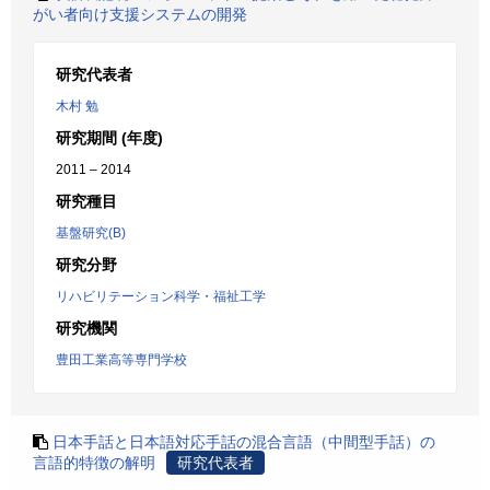
がい者向け支援システムの開発
研究代表者
木村 勉
研究期間 (年度)
2011 – 2014
研究種目
基盤研究(B)
研究分野
リハビリテーション科学・福祉工学
研究機関
豊田工業高等専門学校
日本手話と日本語対応手話の混合言語（中間型手話）の
言語的特徴の解明
研究代表者