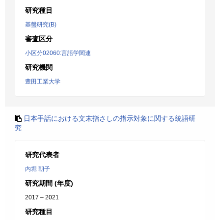
研究種目
基盤研究(B)
審査区分
小区分02060:言語学関連
研究機関
豊田工業大学
日本手話における文末指さしの指示対象に関する統語研
究
研究代表者
内堀 朝子
研究期間 (年度)
2017 – 2021
研究種目