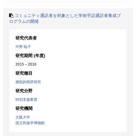
コミュニティ通訳者を対象とした学術手話通訳者養成プ
ログラムの開発
研究代表者
中野 聡子
研究期間 (年度)
2015 – 2016
研究種目
挑戦的萌芽研究
研究分野
特別支援教育
研究機関
大阪大学
国立民族学博物館