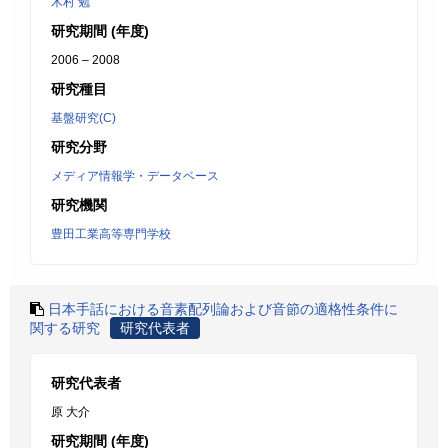
木村 勉
研究期間 (年度)
2006 – 2008
研究種目
基盤研究(C)
研究分野
メディア情報学・データベース
研究機関
豊田工業高等専門学校
日本手話における音素配列論および音節の適格性条件に
関する研究
研究代表者
研究代表者
原 大介
研究期間 (年度)