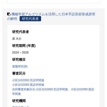
機械学習アルゴリズムを活用した日本手話音節形成原理
の解明
研究代表者
研究代表者
原 大介
研究期間 (年度)
2024 – 2026
研究種目
基盤研究(B)
審査区分
小区分02060:言語学関連
小区分02080:英語学関連
合同審査対象区分:小区分02060:言語学関連、小区分02080:英語
学関連
研究機関