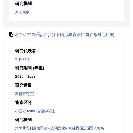
研究機関
東京大学
東アジアの手話における同形異義語に関する対照研究
研究代表者
相良 啓子
研究期間 (年度)
2025 – 2028
研究種目
基盤研究(C)
審査区分
小区分02060:言語学関連
研究機関
大学共同利用機関法人人間文化研究機構国立国語研究所