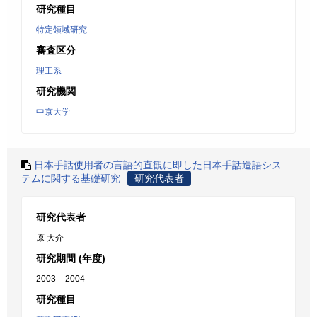
研究種目
特定領域研究
審査区分
理工系
研究機関
中京大学
日本手話使用者の言語的直観に即した日本手話造語シス
テムに関する基礎研究
研究代表者
研究代表者
原 大介
研究期間 (年度)
2003 – 2004
研究種目