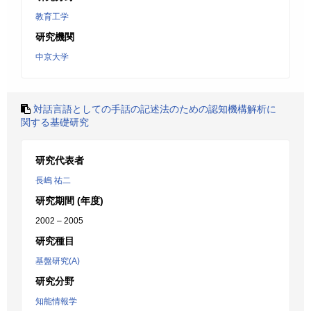
教育工学
研究機関
中京大学
対話言語としての手話の記述法のための認知機構解析に
関する基礎研究
研究代表者
長嶋 祐二
研究期間 (年度)
2002 – 2005
研究種目
基盤研究(A)
研究分野
知能情報学