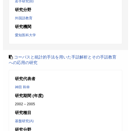
若手研究(B)
研究分野
外国語教育
研究機関
愛知医科大学
コーパスと統計的手法を用いた手話解析とその手話教育
への応用の研究
研究代表者
神田 和幸
研究期間 (年度)
2002 – 2005
研究種目
基盤研究(A)
研究分野