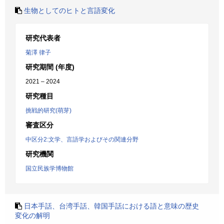
生物としてのヒトと言語変化
研究代表者
菊澤 律子
研究期間 (年度)
2021 – 2024
研究種目
挑戦的研究(萌芽)
審査区分
中区分2:文学、言語学およびその関連分野
研究機関
国立民族学博物館
日本手話、台湾手話、韓国手話における語と意味の歴史
変化の解明