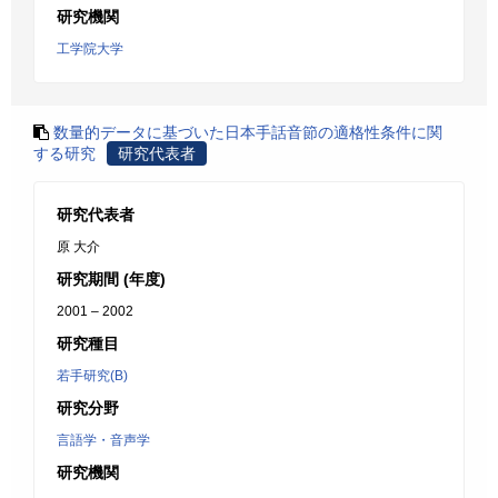
研究機関
工学院大学
数量的データに基づいた日本手話音節の適格性条件に関
する研究
研究代表者
研究代表者
原 大介
研究期間 (年度)
2001 – 2002
研究種目
若手研究(B)
研究分野
言語学・音声学
研究機関