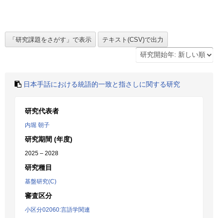
日本手話における統語的一致と指さしに関する研究
研究代表者
内堀 朝子
研究期間 (年度)
2025 – 2028
研究種目
基盤研究(C)
審査区分
小区分02060:言語学関連