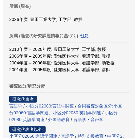
所属 (現在)
2026年度: 豊田工業大学, 工学部, 教授
所属 (過去の研究課題情報に基づく)
*注記
2010年度 – 2025年度: 豊田工業大学, 工学部, 教授
2006年度 – 2009年度: 愛知医科大学, 看護学部, 教授
2004年度 – 2006年度: 愛知医科大学, 看護学部, 助教授
2001年度 – 2005年度: 愛知医科大学, 看護学部, 講師
審査区分/研究分野
研究代表者
言語学
/
小区分02060:言語学関連
/
合同審査対象区分:小区
分02060:言語学関連、小区分02080:英語学関連
/
小区分
02080:英語学関連
/
外国語教育
/
言語学・音声学
研究代表者以外
小区分02060:言語学関連
/
言語学
/
特別支援教育
/
中区分2: