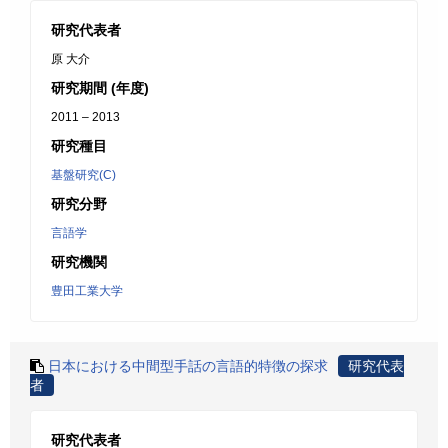
研究代表者
原 大介
研究期間 (年度)
2011 – 2013
研究種目
基盤研究(C)
研究分野
言語学
研究機関
豊田工業大学
日本における中間型手話の言語的特徴の探求
研究代表
者
研究代表者