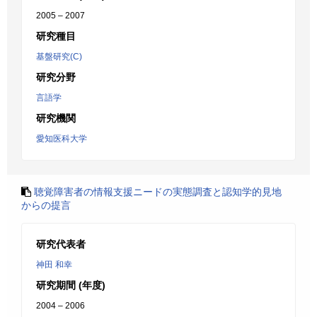
2005 – 2007
研究種目
基盤研究(C)
研究分野
言語学
研究機関
愛知医科大学
聴覚障害者の情報支援ニードの実態調査と認知学的見地
からの提言
研究代表者
神田 和幸
研究期間 (年度)
2004 – 2006