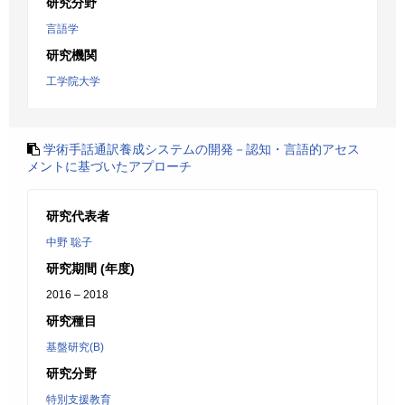
研究分野
言語学
研究機関
工学院大学
学術手話通訳養成システムの開発－認知・言語的アセス
メントに基づいたアプローチ
研究代表者
中野 聡子
研究期間 (年度)
2016 – 2018
研究種目
基盤研究(B)
研究分野
特別支援教育