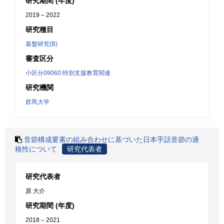
研究期間 (年度)
2019 – 2022
研究種目
基盤研究(B)
審査区分
小区分09060:特別支援教育関連
研究機関
群馬大学
音節構成要素の組み合わせに基づいた日本手話音節の適
格性について
研究代表者
研究代表者
原 大介
研究期間 (年度)
2018 – 2021