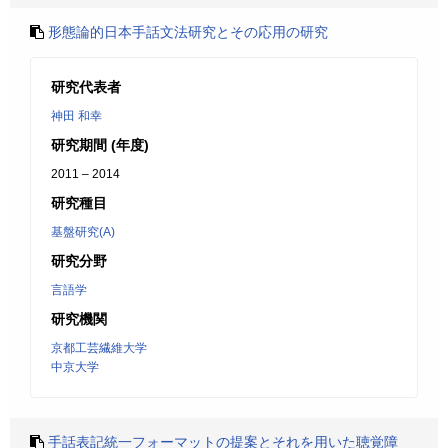
形態論的日本手話文法研究とその応用の研究
研究代表者
神田 和幸
研究期間 (年度)
2011 – 2014
研究種目
基盤研究(A)
研究分野
言語学
研究機関
京都工芸繊維大学
中京大学
手話表記統一フォーマットの提案とそれを用いた聴覚障