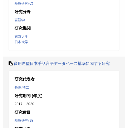
基盤研究(C)
研究分野
言語学
研究機関
東京大学
日本大学
多用途型日本手話言語データベース構築に関する研究
研究代表者
長嶋 祐二
研究期間 (年度)
2017 – 2020
研究種目
基盤研究(S)