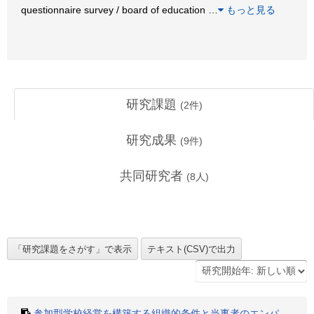
questionnaire survey / board of education
…
もっと見る
研究課題
(
2
件)
研究成果
(
9
件)
共同研究者
(
8
人)
参加型学校経営を構築する組織的条件と当事者のエンパ