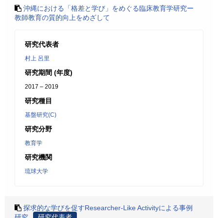
沖縄における「格差と学び」をめぐる臨床教育学研究ー
教師教育の質的向上をめざして
研究代表者
村上 呂里
研究期間 (年度)
2017 – 2019
研究種目
基盤研究(C)
研究分野
教育学
研究機関
琉球大学
探求的な学びを促すResearcher-Like Activityによる事例
研究
研究代表者