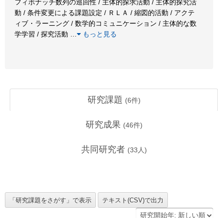
フィボナッチ数列の巡回性 / 主体的探求活動 / 主体的探究活
動 / 条件変更による課題設定 / ＲＬＡ / 縮図的活動 / アクテ
ィブ・ラーニング / 数学的コミュニケーション / 主体的な数
学学習 / 探究活動
…
もっと見る
研究課題
(
6
件)
研究成果
(
46
件)
共同研究者
(
33
人)