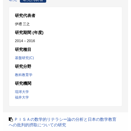
研究代表者
伊禮 三之
研究期間 (年度)
2014 – 2016
研究種目
基盤研究(C)
研究分野
教科教育学
研究機関
琉球大学
福井大学
ＰＩＳＡの数学的リテラシー論の分析と日本の数学教育
への批判的摂取についての研究