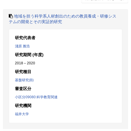
地域を担う科学系人材創出のための教員養成・研修シス
テムの開発とその実証的研究
研究代表者
淺原 雅浩
研究期間 (年度)
2018 – 2020
研究種目
基盤研究(B)
審査区分
小区分09080:科学教育関連
研究機関
福井大学