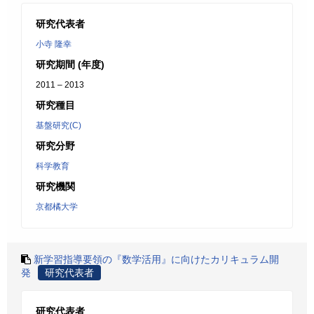
研究代表者
小寺 隆幸
研究期間 (年度)
2011 – 2013
研究種目
基盤研究(C)
研究分野
科学教育
研究機関
京都橘大学
新学習指導要領の『数学活用』に向けたカリキュラム開
発
研究代表者
研究代表者