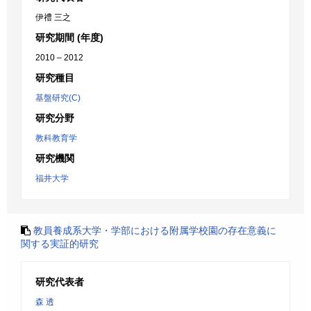
伊禮 三之
研究期間 (年度)
2010 – 2012
研究種目
基盤研究(C)
研究分野
教科教育学
研究機関
福井大学
教員養成系大学・学部における附属学校園の存在意義に
関する実証的研究
研究代表者
森 透