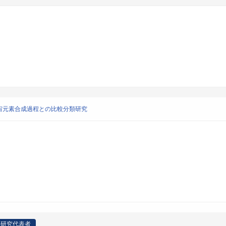
宙元素合成過程との比較分類研究
研究代表者