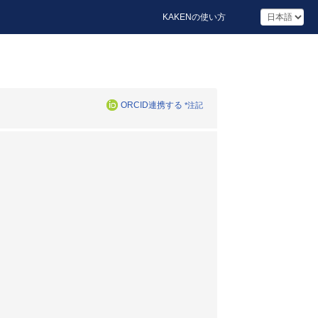
KAKENの使い方
ORCID連携する
*注記