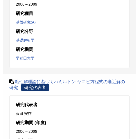
2006 – 2009
研究種目
基盤研究(A)
研究分野
基礎解析学
研究機関
早稲田大学
粘性解理論に基づくハミルトン-ヤコビ方程式の漸近解の
研究
研究代表者
研究代表者
藤田 安啓
研究期間 (年度)
2006 – 2008