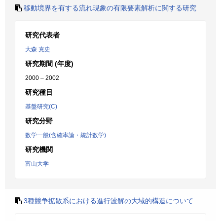
移動境界を有する流れ現象の有限要素解析に関する研究
研究代表者
大森 克史
研究期間 (年度)
2000 – 2002
研究種目
基盤研究(C)
研究分野
数学一般(含確率論・統計数学)
研究機関
富山大学
3種競争拡散系における進行波解の大域的構造について