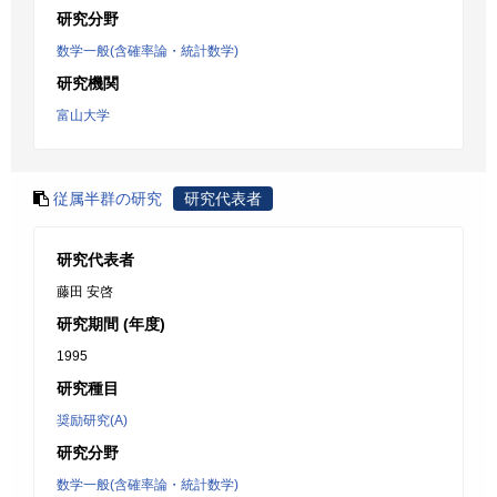
研究分野
数学一般(含確率論・統計数学)
研究機関
富山大学
従属半群の研究
研究代表者
研究代表者
藤田 安啓
研究期間 (年度)
1995
研究種目
奨励研究(A)
研究分野
数学一般(含確率論・統計数学)