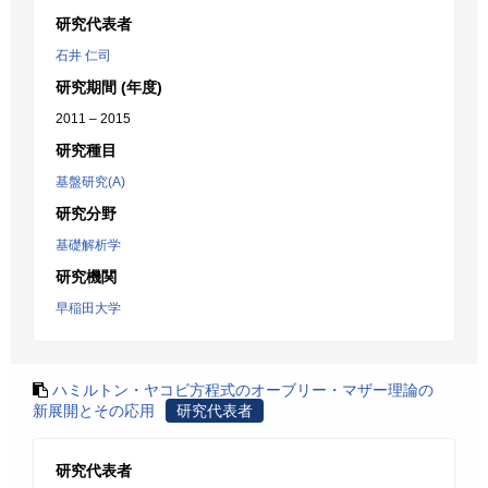
研究代表者
石井 仁司
研究期間 (年度)
2011 – 2015
研究種目
基盤研究(A)
研究分野
基礎解析学
研究機関
早稲田大学
ハミルトン・ヤコビ方程式のオーブリー・マザー理論の
新展開とその応用
研究代表者
研究代表者