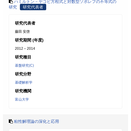
ハミルトン－ヤコビ方程式と対数型ソボレフの不等式の
研究
研究代表者
研究代表者
藤田 安啓
研究期間 (年度)
2012 – 2014
研究種目
基盤研究(C)
研究分野
基礎解析学
研究機関
富山大学
粘性解理論の深化と応用