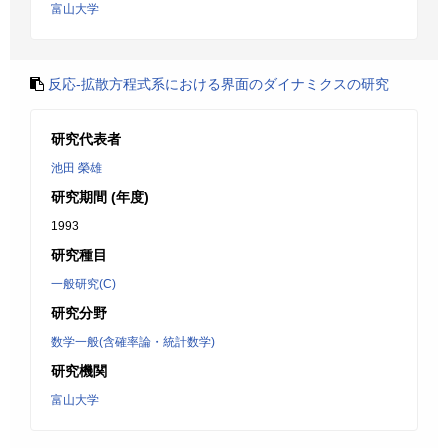
富山大学
反応-拡散方程式系における界面のダイナミクスの研究
研究代表者
池田 榮雄
研究期間 (年度)
1993
研究種目
一般研究(C)
研究分野
数学一般(含確率論・統計数学)
研究機関
富山大学