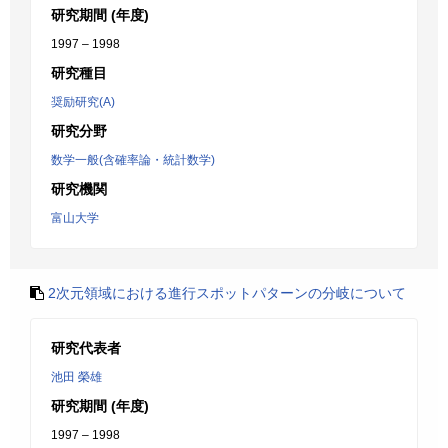
研究期間 (年度)
1997 – 1998
研究種目
奨励研究(A)
研究分野
数学一般(含確率論・統計数学)
研究機関
富山大学
2次元領域における進行スポットパターンの分岐について
研究代表者
池田 榮雄
研究期間 (年度)
1997 – 1998