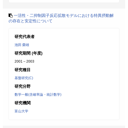
一活性・二抑制因子反応拡散モデルにおける特異摂動解
の存在と安定性について
研究代表者
池田 榮雄
研究期間 (年度)
2001 – 2003
研究種目
基盤研究(C)
研究分野
数学一般(含確率論・統計数学)
研究機関
富山大学