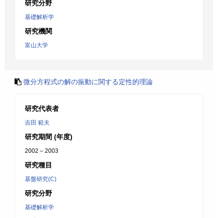
研究分野
基礎解析学
研究機関
富山大学
微分方程式の解の振動に関する定性的理論
研究代表者
吉田 範夫
研究期間 (年度)
2002 – 2003
研究種目
基盤研究(C)
研究分野
基礎解析学