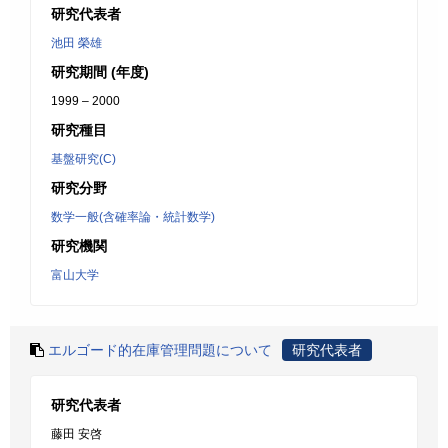
研究代表者
池田 榮雄
研究期間 (年度)
1999 – 2000
研究種目
基盤研究(C)
研究分野
数学一般(含確率論・統計数学)
研究機関
富山大学
エルゴード的在庫管理問題について
研究代表者
研究代表者
藤田 安啓