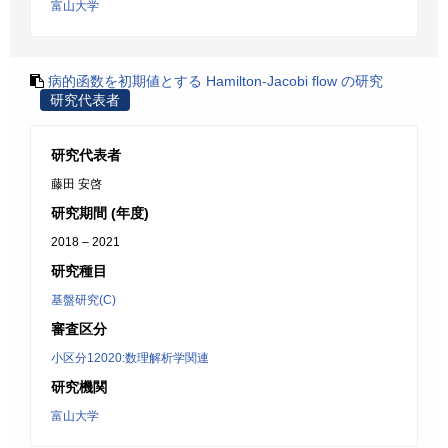
富山大学
病的函数を初期値とする Hamilton-Jacobi flow の研究
研究代表者
研究代表者
藤田 安啓
研究期間 (年度)
2018 – 2021
研究種目
基盤研究(C)
審査区分
小区分12020:数理解析学関連
研究機関
富山大学