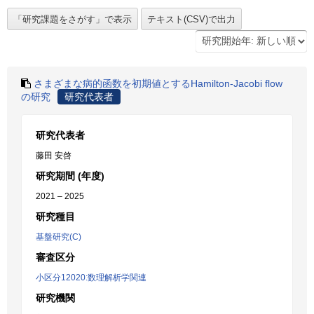
さまざまな病的函数を初期値とするHamilton-Jacobi flow
の研究
研究代表者
研究代表者
藤田 安啓
研究期間 (年度)
2021 – 2025
研究種目
基盤研究(C)
審査区分
小区分12020:数理解析学関連
研究機関