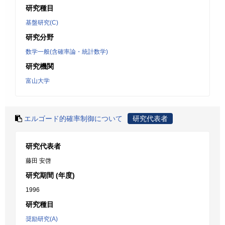
研究種目
基盤研究(C)
研究分野
数学一般(含確率論・統計数学)
研究機関
富山大学
エルゴード的確率制御について
研究代表者
研究代表者
藤田 安啓
研究期間 (年度)
1996
研究種目
奨励研究(A)