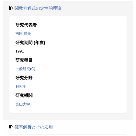
関数方程式の定性的理論
研究代表者
吉田 範夫
研究期間 (年度)
1991
研究種目
一般研究(C)
研究分野
解析学
研究機関
富山大学
確率解析とその応用