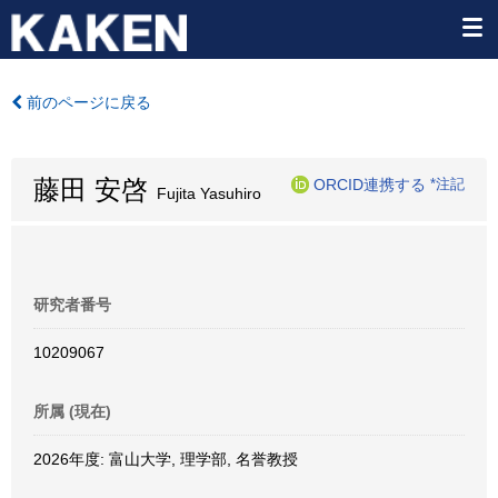
前のページに戻る
藤田 安啓
ORCID連携する
*注記
Fujita Yasuhiro
研究者番号
10209067
所属 (現在)
2026年度: 富山大学, 理学部, 名誉教授