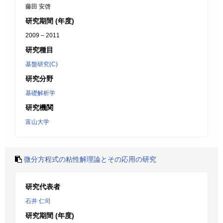
藤田 安啓
研究期間 (年度)
2009 – 2011
研究種目
基盤研究(C)
研究分野
基礎解析学
研究機関
富山大学
微分方程式の粘性解理論とその応用の研究
研究代表者
石井 仁司
研究期間 (年度)