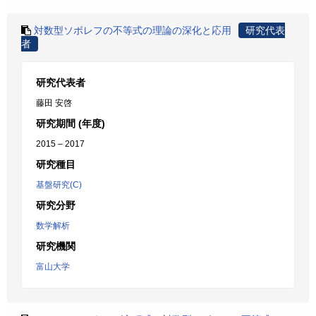
対数型ソボレフの不等式の理論の深化と応用
研究代表
者
研究代表者
藤田 安啓
研究期間 (年度)
2015 – 2017
研究種目
基盤研究(C)
研究分野
数学解析
研究機関
富山大学