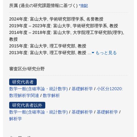
所属 (過去の研究課題情報に基づく)
*注記
2024年度: 富山大学, 学術研究部理学系, 名誉教授
2019年度 – 2023年度: 富山大学, 学術研究部理学系, 教授
2014年度 – 2018年度: 富山大学, 大学院理工学研究部(理学),
教授
2015年度: 富山大学, 理工学研究部, 教授
2013年度: 富山大学, 理工学研究部, 教授
…
もっと見る
審査区分/研究分野
研究代表者
数学一般(含確率論・統計数学)
/
基礎解析学
/
小区分12020:
数理解析学関連
/
数学解析
研究代表者以外
数学一般(含確率論・統計数学)
/
基礎解析学
/
基礎解析学
/
解析学