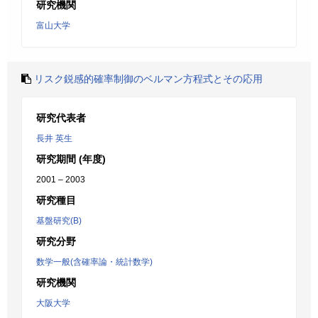
研究機関
富山大学
リスク鋭感的確率制御のベルマン方程式とその応用
研究代表者
長井 英生
研究期間 (年度)
2001 – 2003
研究種目
基盤研究(B)
研究分野
数学一般(含確率論・統計数学)
研究機関
大阪大学