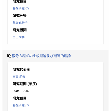
研究種目
基盤研究(C)
研究分野
基礎解析学
研究機関
富山大学
微分方程式の比較理論及び漸近的理論
研究代表者
吉田 範夫
研究期間 (年度)
2004 – 2007
研究種目
基盤研究(C)