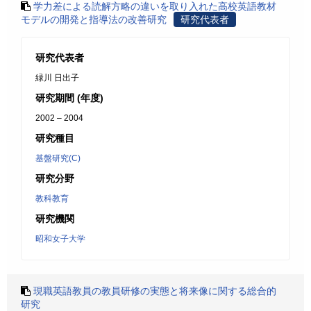
学力差による読解方略の違いを取り入れた高校英語教材
モデルの開発と指導法の改善研究
研究代表者
研究代表者
緑川 日出子
研究期間 (年度)
2002 – 2004
研究種目
基盤研究(C)
研究分野
教科教育
研究機関
昭和女子大学
現職英語教員の教員研修の実態と将来像に関する総合的
研究