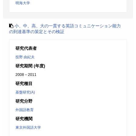
明海大学
小、中、高、大の一貫する英語コミュニケーション能力
の到達基準の策定とその検証
研究代表者
投野 由紀夫
研究期間 (年度)
2008 – 2011
研究種目
基盤研究(A)
研究分野
外国語教育
研究機関
東京外国語大学