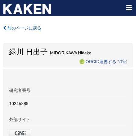
前のページに戻る
緑川 日出子
MIDORIKAWA Hideko
ORCID連携する
*注記
研究者番号
10245889
外部サイト