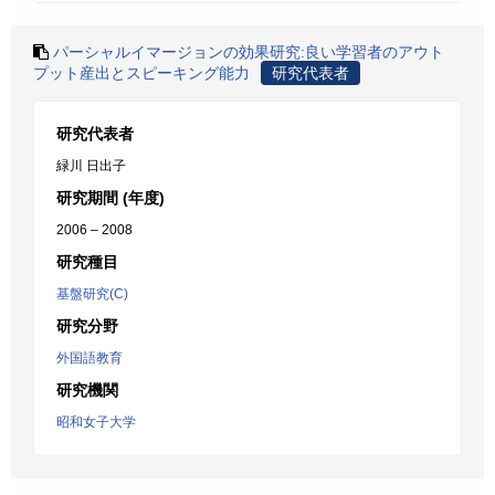
パーシャルイマージョンの効果研究:良い学習者のアウト
プット産出とスピーキング能力
研究代表者
研究代表者
緑川 日出子
研究期間 (年度)
2006 – 2008
研究種目
基盤研究(C)
研究分野
外国語教育
研究機関
昭和女子大学