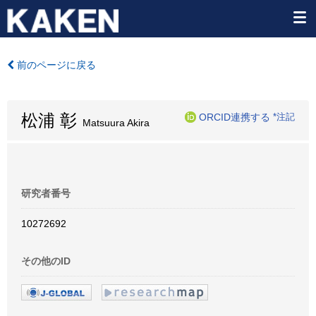
前のページに戻る
松浦 彰
ORCID連携する
*注記
Matsuura Akira
研究者番号
10272692
その他のID