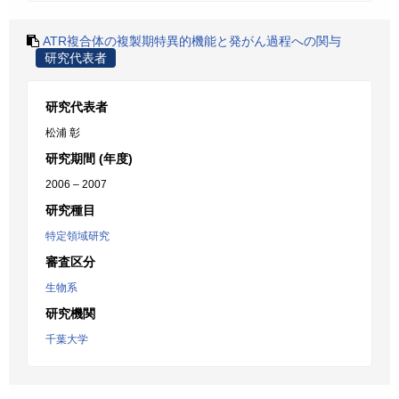
ATR複合体の複製期特異的機能と発がん過程への関与
研究代表者
研究代表者
松浦 彰
研究期間 (年度)
2006 – 2007
研究種目
特定領域研究
審査区分
生物系
研究機関
千葉大学