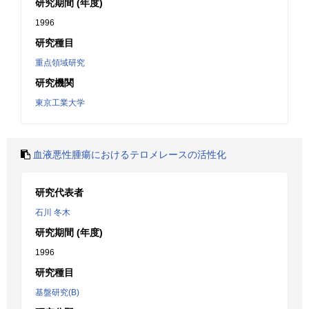
研究期間 (年度)
1996
研究種目
重点領域研究
研究機関
東京工業大学
血液悪性腫瘍におけるテロメレースの活性化
研究代表者
石川 冬木
研究期間 (年度)
1996
研究種目
基盤研究(B)