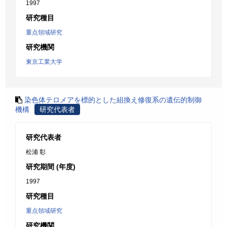
1997
研究種目
重点領域研究
研究機関
東京工業大学
染色体テロメアを標的とした組換え修復系の遺伝的制御
機構
研究代表者
研究代表者
松浦 彰
研究期間 (年度)
1997
研究種目
重点領域研究
研究機関