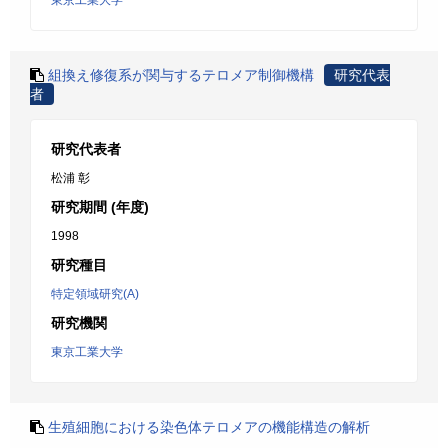
東京工業大学
組換え修復系が関与するテロメア制御機構
研究代表
者
研究代表者
松浦 彰
研究期間 (年度)
1998
研究種目
特定領域研究(A)
研究機関
東京工業大学
生殖細胞における染色体テロメアの機能構造の解析