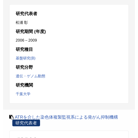
研究代表者
松浦 彰
研究期間 (年度)
2006 – 2009
研究種目
基盤研究(B)
研究分野
遺伝・ゲノム動態
研究機関
千葉大学
ATRを介した染色体複製監視系による発がん抑制機構
研究代表者