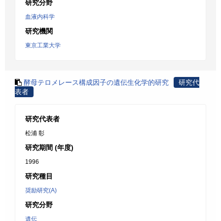
研究分野
血液内科学
研究機関
東京工業大学
酵母テロメレース構成因子の遺伝生化学的研究
研究代
表者
研究代表者
松浦 彰
研究期間 (年度)
1996
研究種目
奨励研究(A)
研究分野
遺伝