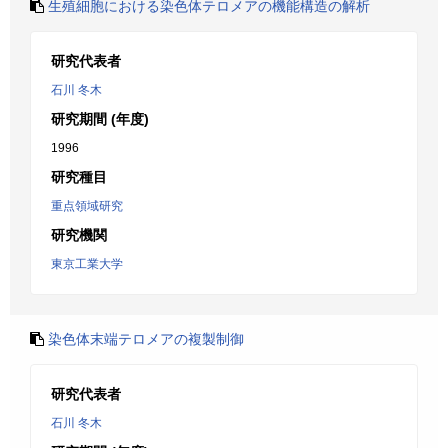
生殖細胞における染色体テロメアの機能構造の解析
研究代表者
石川 冬木
研究期間 (年度)
1996
研究種目
重点領域研究
研究機関
東京工業大学
染色体末端テロメアの複製制御
研究代表者
石川 冬木