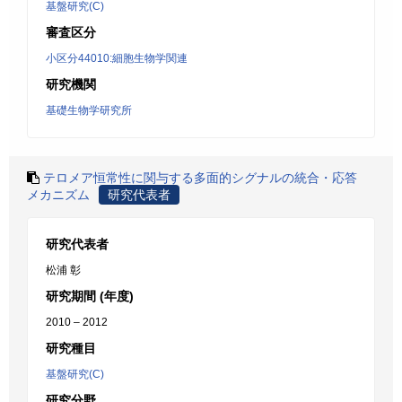
基盤研究(C)
審査区分
小区分44010:細胞生物学関連
研究機関
基礎生物学研究所
テロメア恒常性に関与する多面的シグナルの統合・応答
メカニズム
研究代表者
研究代表者
松浦 彰
研究期間 (年度)
2010 – 2012
研究種目
基盤研究(C)
研究分野