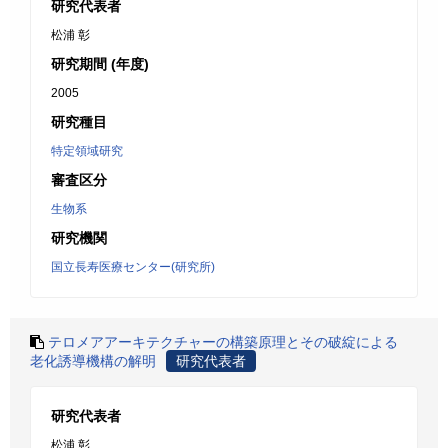
研究代表者
松浦 彰
研究期間 (年度)
2005
研究種目
特定領域研究
審査区分
生物系
研究機関
国立長寿医療センター(研究所)
テロメアアーキテクチャーの構築原理とその破綻による
老化誘導機構の解明
研究代表者
研究代表者
松浦 彰