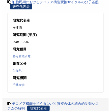
細胞周期におけるテロメア構造変換サイクルの分子基盤
研究代表者
研究代表者
松浦 彰
研究期間 (年度)
2006 – 2007
研究種目
特定領域研究
審査区分
生物系
研究機関
千葉大学
テロメア機能を担うタンパク質複合体の統合的制御シス
テムの解明
研究代表者