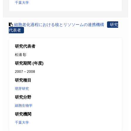
千葉大学
細胞老化過程における核とリソソームの連携機構
研究
代表者
研究代表者
松浦 彰
研究期間 (年度)
2007 – 2008
研究種目
萌芽研究
研究分野
細胞生物学
研究機関
千葉大学