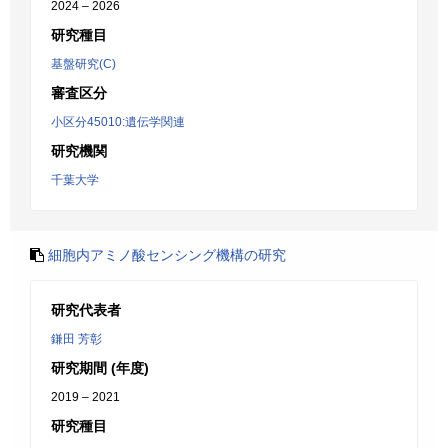
2024 – 2026
研究種目
基盤研究(C)
審査区分
小区分45010:遺伝学関連
研究機関
千葉大学
細胞内アミノ酸センシング機構の研究
研究代表者
鎌田 芳彰
研究期間 (年度)
2019 – 2021
研究種目