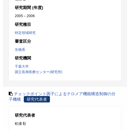
研究期間 (年度)
2005 – 2006
研究種目
特定領域研究
審査区分
生物系
研究機関
千葉大学
国立長寿医療センター(研究所)
チェックポイント因子によるテロメア機能構造制御の分
子機構
研究代表者
研究代表者
松浦 彰