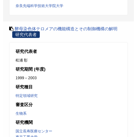
奈良先端科学技術大学院大学
酵母染色体テロメアの機能構造とその制御機構の解明
研究代表者
研究代表者
松浦 彰
研究期間 (年度)
1999 – 2003
研究種目
特定領域研究
審査区分
生物系
研究機関
国立長寿医療センター