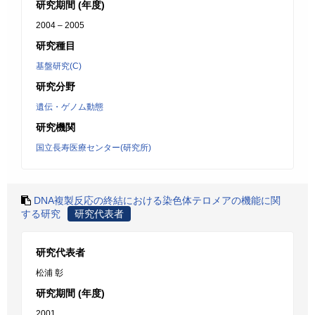
研究期間 (年度)
2004 – 2005
研究種目
基盤研究(C)
研究分野
遺伝・ゲノム動態
研究機関
国立長寿医療センター(研究所)
DNA複製反応の終結における染色体テロメアの機能に関
する研究
研究代表者
研究代表者
松浦 彰
研究期間 (年度)
2001