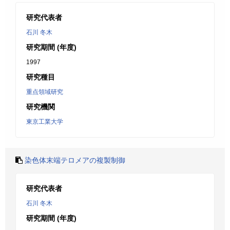
研究代表者
石川 冬木
研究期間 (年度)
1997
研究種目
重点領域研究
研究機関
東京工業大学
染色体末端テロメアの複製制御
研究代表者
石川 冬木
研究期間 (年度)