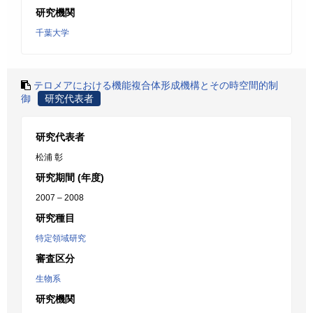
研究機関
千葉大学
テロメアにおける機能複合体形成機構とその時空間的制
御
研究代表者
研究代表者
松浦 彰
研究期間 (年度)
2007 – 2008
研究種目
特定領域研究
審査区分
生物系
研究機関