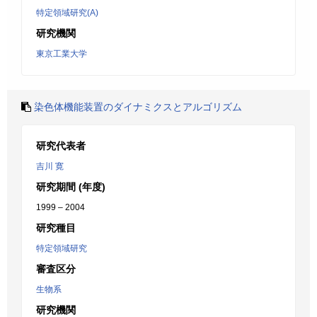
特定領域研究(A)
研究機関
東京工業大学
染色体機能装置のダイナミクスとアルゴリズム
研究代表者
吉川 寛
研究期間 (年度)
1999 – 2004
研究種目
特定領域研究
審査区分
生物系
研究機関