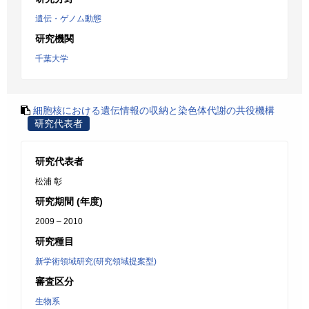
遺伝・ゲノム動態
研究機関
千葉大学
細胞核における遺伝情報の収納と染色体代謝の共役機構
研究代表者
研究代表者
松浦 彰
研究期間 (年度)
2009 – 2010
研究種目
新学術領域研究(研究領域提案型)
審査区分
生物系