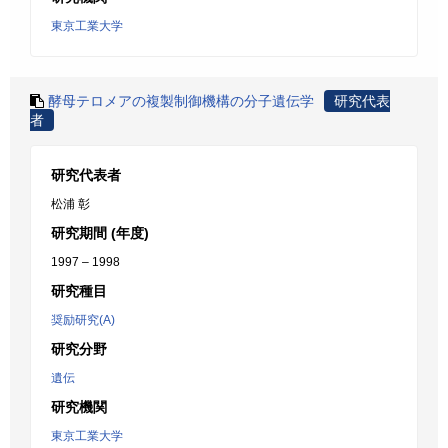
東京工業大学
酵母テロメアの複製制御機構の分子遺伝学
研究代表
者
研究代表者
松浦 彰
研究期間 (年度)
1997 – 1998
研究種目
奨励研究(A)
研究分野
遺伝
研究機関
東京工業大学