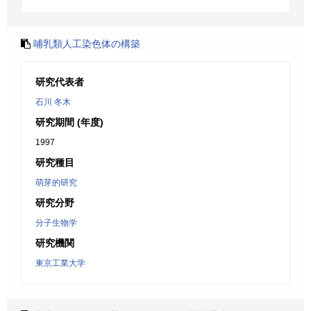
哺乳類人工染色体の構築
研究代表者
石川 冬木
研究期間 (年度)
1997
研究種目
萌芽的研究
研究分野
分子生物学
研究機関
東京工業大学