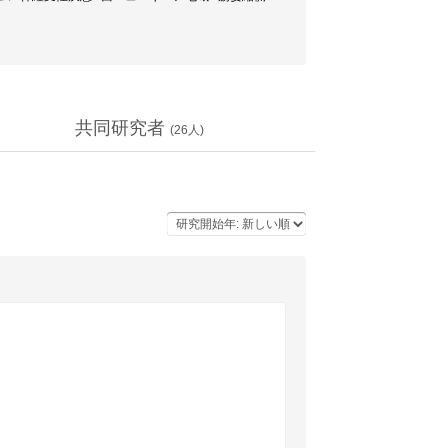
共同研究者
(
26
人)