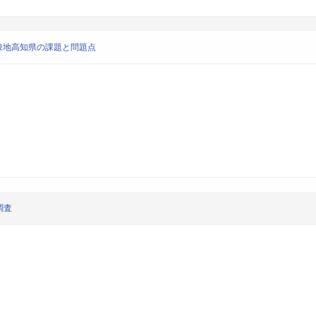
疎地高知県の課題と問題点
調査