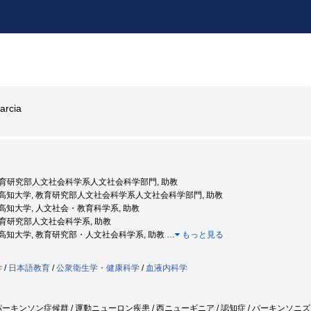
rcia
, 教育研究部人文社会科学系人文社会科学部門, 助教
年度: 高知大学, 教育研究部人文社会科学系人文社会科学部門, 助教
度: 高知大学, 人文社会・教育科学系, 助教
 教育研究部人文社会科学系, 助教
年度: 高知大学, 教育研究部・人文社会科学系, 助教
…
もっと見る
学
/
日本語教育
/
公衆衛生学・健康科学
/
血液内科学
ーキンソン症候群 / 運動ニューロン疾患 / 西ニューギニア / 認知症 / パーキンソニズム