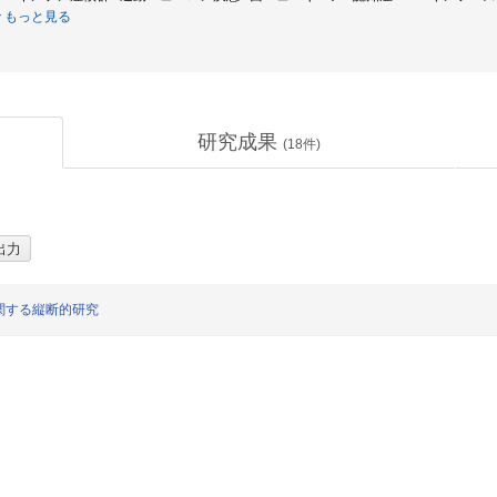
もっと見る
研究成果
(
18
件)
関する縦断的研究