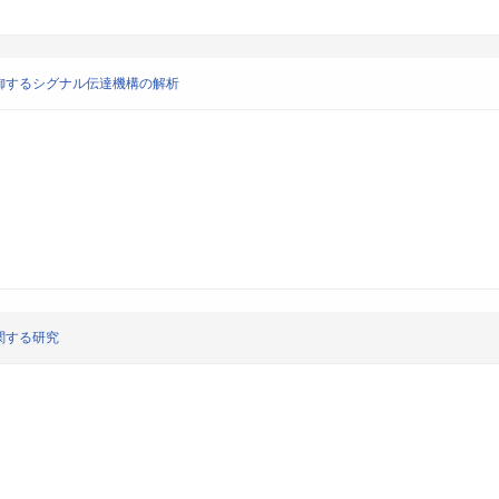
御するシグナル伝達機構の解析
関する研究