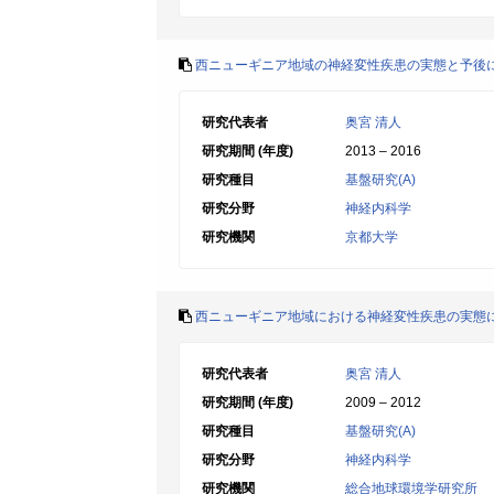
西ニューギニア地域の神経変性疾患の実態と予後
研究代表者
奥宮 清人
研究期間 (年度)
2013 – 2016
研究種目
基盤研究(A)
研究分野
神経内科学
研究機関
京都大学
西ニューギニア地域における神経変性疾患の実態
研究代表者
奥宮 清人
研究期間 (年度)
2009 – 2012
研究種目
基盤研究(A)
研究分野
神経内科学
研究機関
総合地球環境学研究所