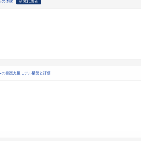
定の体験
研究代表者
への看護支援モデル構築と評価