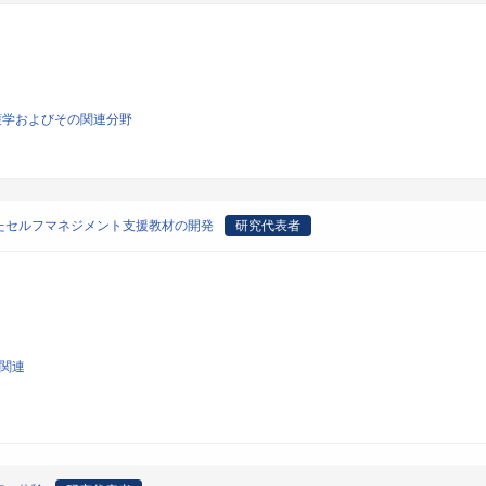
護学およびその関連分野
たセルフマネジメント支援教材の開発
研究代表者
学関連