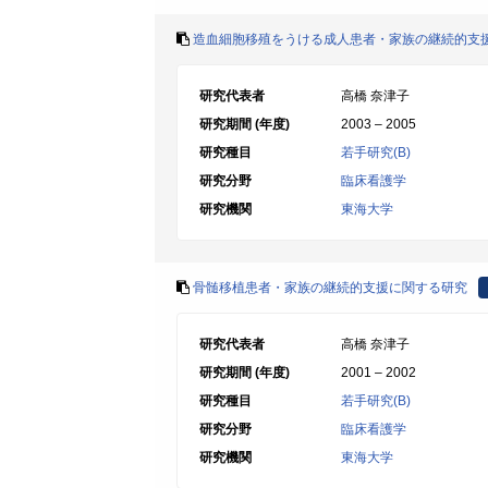
造血細胞移殖をうける成人患者・家族の継続的支
研究代表者
高橋 奈津子
研究期間 (年度)
2003 – 2005
研究種目
若手研究(B)
研究分野
臨床看護学
研究機関
東海大学
骨髄移植患者・家族の継続的支援に関する研究
研究代表者
高橋 奈津子
研究期間 (年度)
2001 – 2002
研究種目
若手研究(B)
研究分野
臨床看護学
研究機関
東海大学