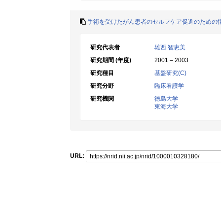
手術を受けたがん患者のセルフケア促進のための
研究代表者
雄西 智恵美
研究期間 (年度)
2001 – 2003
研究種目
基盤研究(C)
研究分野
臨床看護学
研究機関
徳島大学
東海大学
URL: