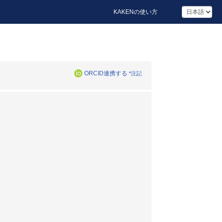
KAKENの使い方
ORCID連携する
*注記