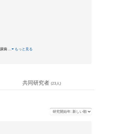
 糖尿病
…
もっと見る
共同研究者
(
23
人)