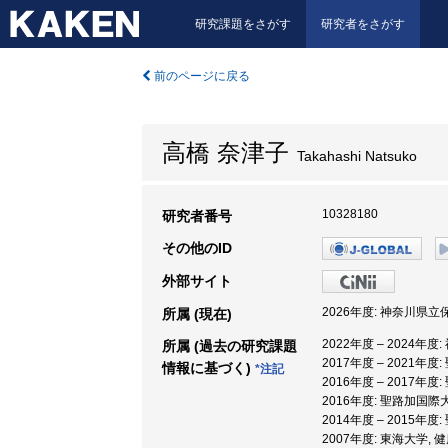
研究課題をさがす
研究者をさがす
前のページに戻る
高橋 奈津子
Takahashi Natsuko
10328180
研究者番号
その他のID
外部サイト
2026年度: 神奈川県立
所属 (現在)
2022年度 – 2024
所属 (過去の研究課題
2017年度 – 2021
情報に基づく)
*注記
2016年度 – 2017年
2016年度: 聖路加国際
2014年度 – 2015年
2007年度: 東海大学, 