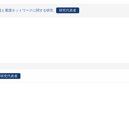
援と看護ネットワークに関する研究
研究代表者
研究代表者