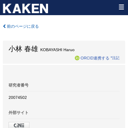
前のページに戻る
小林 春雄
KOBAYASHI Haruo
ORCID連携する
*注記
研究者番号
20074502
外部サイト