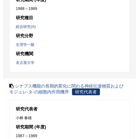
1988 – 1989
研究種目
総合研究(A)
研究分野
生理学一般
研究機関
名古屋大学
シナプス機能の長期的変化に関わる神経伝達物質および
モジュレ-タ-の細胞内作用機序
研究代表者
研究代表者
小林 春雄
研究期間 (年度)
1987 – 1989