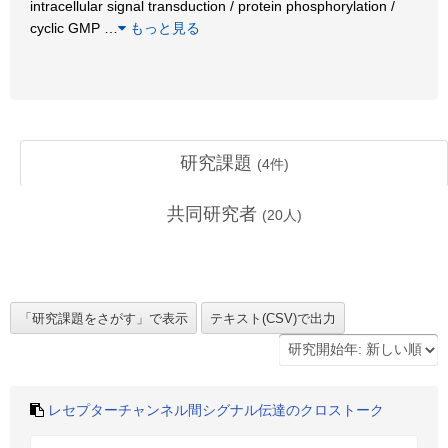
intracellular signal transduction / protein phosphorylation /
cyclic GMP
…
もっと見る
研究課題
(
4
件)
共同研究者
(
20
人)
レセプターチャンネル間シグナル伝達のクロストーク