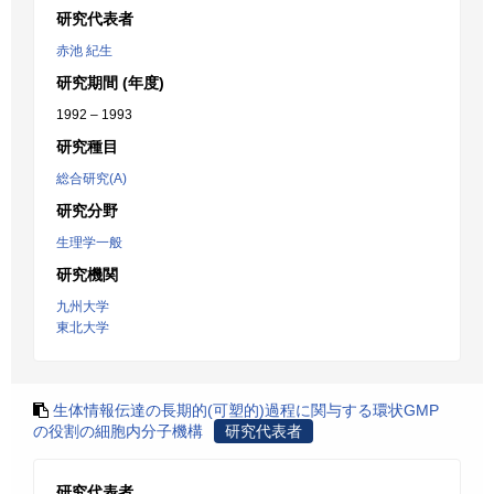
研究代表者
赤池 紀生
研究期間 (年度)
1992 – 1993
研究種目
総合研究(A)
研究分野
生理学一般
研究機関
九州大学
東北大学
生体情報伝達の長期的(可塑的)過程に関与する環状GMP
の役割の細胞内分子機構
研究代表者
研究代表者