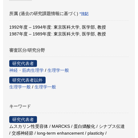
所属 (過去の研究課題情報に基づく)
*注記
1992年度 – 1994年度: 東京医科大学, 医学部, 教授
1987年度 – 1989年度: 東京医科大学, 医学部, 教授
審査区分/研究分野
研究代表者
神経・筋肉生理学
/
生理学一般
研究代表者以外
生理学一般
/
生理学一般
キーワード
研究代表者
ムスカリン性受容体 / MARCKS / 蛋白燐酸化 / シナプス伝達
/ 交感神経節 / long-term enhancement / plasticity /