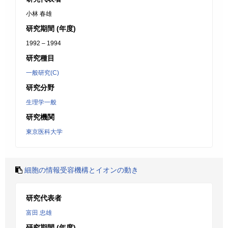
小林 春雄
研究期間 (年度)
1992 – 1994
研究種目
一般研究(C)
研究分野
生理学一般
研究機関
東京医科大学
細胞の情報受容機構とイオンの動き
研究代表者
富田 忠雄
研究期間 (年度)