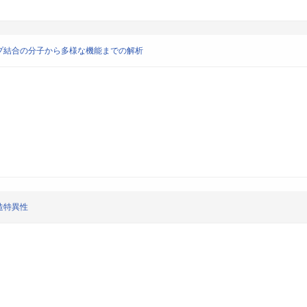
プ結合の分子から多様な機能までの解析
造特異性