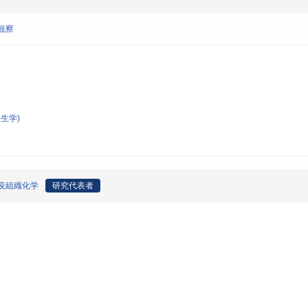
観察
生学)
疫組織化学
研究代表者