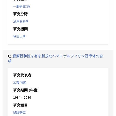
一般研究(B)
研究分野
泌尿器科学
研究機関
秋田大学
腫瘍親和性を有す新規なヘマトポルフィリン誘導体の合
成
研究代表者
加藤 哲郎
研究期間 (年度)
1984 – 1986
研究種目
試験研究