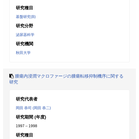
研究種目
基盤研究(B)
研究分野
泌尿器科学
研究機関
秋田大学
腫瘍内浸潤マクロファージの腫瘍転移抑制機序に関する
研究
研究代表者
岡田 恭司 (岡田 恭二)
研究期間 (年度)
1997 – 1998
研究種目