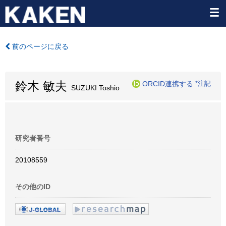
前のページに戻る
鈴木 敏夫
ORCID連携する
*注記
SUZUKI Toshio
研究者番号
20108559
その他のID