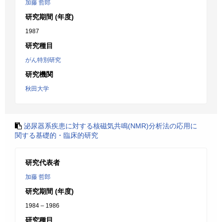
加藤 哲郎
研究期間 (年度)
1987
研究種目
がん特別研究
研究機関
秋田大学
泌尿器系疾患に対する核磁気共鳴(NMR)分析法の応用に
関する基礎的・臨床的研究
研究代表者
加藤 哲郎
研究期間 (年度)
1984 – 1986
研究種目