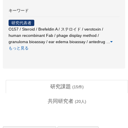
キーワード
研究代表者
O157 / Steroid / Brefeldin A / ステロイド / verotoxin /
human recombinant Fab / phage display method /
granuloma bioassay / ear edema bioassay / antedrug
…
もっと見る
研究課題
(
15
件)
共同研究者
(
20
人)