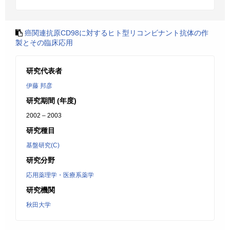
癌関連抗原CD98に対するヒト型リコンビナント抗体の作
製とその臨床応用
研究代表者
伊藤 邦彦
研究期間 (年度)
2002 – 2003
研究種目
基盤研究(C)
研究分野
応用薬理学・医療系薬学
研究機関
秋田大学