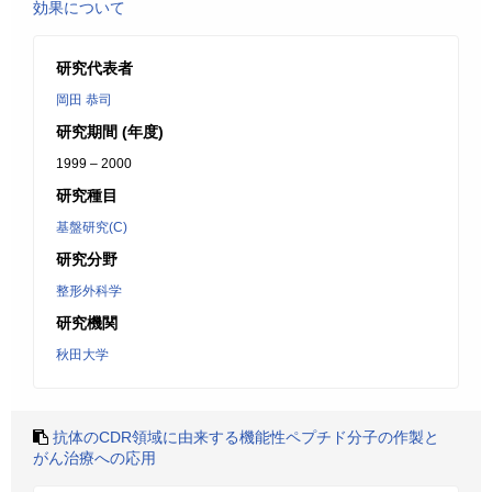
効果について
研究代表者
岡田 恭司
研究期間 (年度)
1999 – 2000
研究種目
基盤研究(C)
研究分野
整形外科学
研究機関
秋田大学
抗体のCDR領域に由来する機能性ペプチド分子の作製と
がん治療への応用