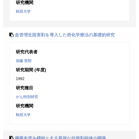
研究機関
秋田大学
血管増生阻害剤を導入した癌化学療法の基礎的研究
研究代表者
加藤 哲郎
研究期間 (年度)
1992
研究種目
がん特別研究
研究機関
秋田大学
腫瘍血管を標的とする新規な抗癌剤担体の開発