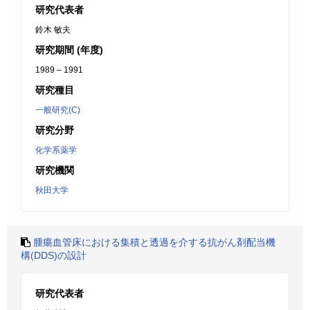
研究代表者
鈴木 敏夫
研究期間 (年度)
1989 – 1991
研究種目
一般研究(C)
研究分野
化学系薬学
研究機関
秋田大学
腫瘍血管床における集積と透過を介する抗がん剤配当機
構(DDS)の設計
研究代表者