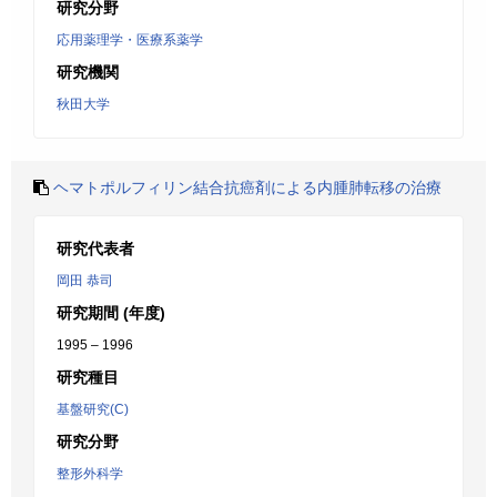
研究分野
応用薬理学・医療系薬学
研究機関
秋田大学
ヘマトポルフィリン結合抗癌剤による内腫肺転移の治療
研究代表者
岡田 恭司
研究期間 (年度)
1995 – 1996
研究種目
基盤研究(C)
研究分野
整形外科学