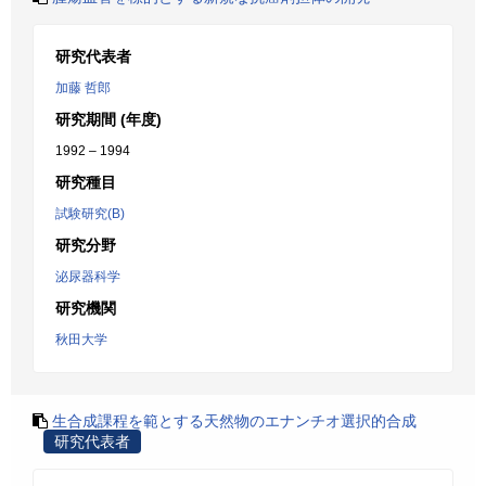
研究代表者
加藤 哲郎
研究期間 (年度)
1992 – 1994
研究種目
試験研究(B)
研究分野
泌尿器科学
研究機関
秋田大学
生合成課程を範とする天然物のエナンチオ選択的合成
研究代表者