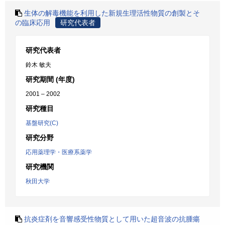
生体の解毒機能を利用した新規生理活性物質の創製とそ
の臨床応用
研究代表者
研究代表者
鈴木 敏夫
研究期間 (年度)
2001 – 2002
研究種目
基盤研究(C)
研究分野
応用薬理学・医療系薬学
研究機関
秋田大学
抗炎症剤を音響感受性物質として用いた超音波の抗腫瘍