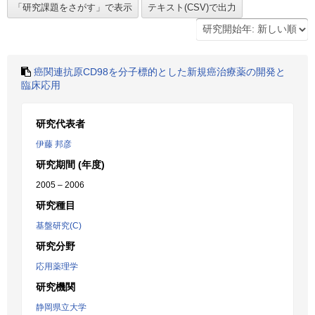
癌関連抗原CD98を分子標的とした新規癌治療薬の開発と
臨床応用
研究代表者
伊藤 邦彦
研究期間 (年度)
2005 – 2006
研究種目
基盤研究(C)
研究分野
応用薬理学
研究機関
静岡県立大学