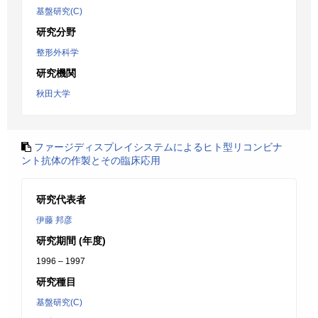
基盤研究(C)
研究分野
整形外科学
研究機関
秋田大学
ファージディスプレイシステムによるヒト型リコンビナ
ント抗体の作製とその臨床応用
研究代表者
伊藤 邦彦
研究期間 (年度)
1996 – 1997
研究種目
基盤研究(C)