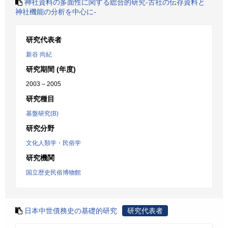
神社資料の多面性に関する総合的研究-古社の伝存資料と
神社機能の分析を中心に-
研究代表者
新谷 尚紀
研究期間 (年度)
2003 – 2005
研究種目
基盤研究(B)
研究分野
文化人類学・民俗学
研究機関
国立歴史民俗博物館
日本中世債務史の基礎的研究
研究代表者