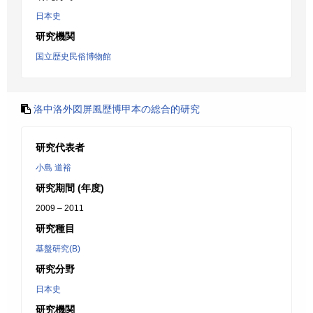
日本史
研究機関
国立歴史民俗博物館
洛中洛外図屏風歴博甲本の総合的研究
研究代表者
小島 道裕
研究期間 (年度)
2009 – 2011
研究種目
基盤研究(B)
研究分野
日本史
研究機関