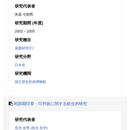
研究代表者
井原 今朝男
研究期間 (年度)
2002 – 2005
研究種目
基盤研究(C)
研究分野
日本史
研究機関
国立歴史民俗博物館
戦国期印章・印判状に関する総合的研究
研究代表者
有光 友學 (有光 友学)