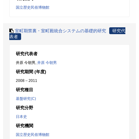
国立歴史民俗博物館
室町期禁裏・室町殿統合システムの基礎的研究
研究代
表者
研究代表者
井原 今朝男,
井原 今朝男
研究期間 (年度)
2008 – 2011
研究種目
基盤研究(C)
研究分野
日本史
研究機関
国立歴史民俗博物館