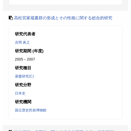
高松宮家蔵書群の形成とその性格に関する総合的研究
研究代表者
吉岡 眞之
研究期間 (年度)
2005 – 2007
研究種目
基盤研究(C)
研究分野
日本史
研究機関
国立歴史民俗博物館