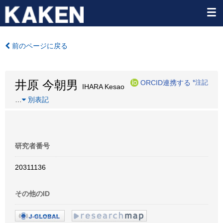
前のページに戻る
井原 今朝男
ORCID連携する
*注記
IHARA Kesao
…
別表記
研究者番号
20311136
その他のID