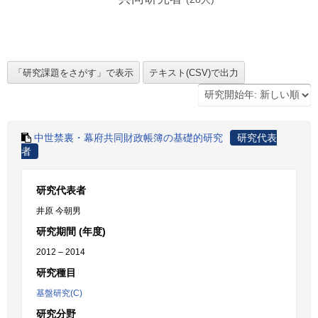
中世禁裏・幕府共同財政帳簿の基礎的研究
研究代表
者
研究代表者
井原 今朝男
研究期間 (年度)
2012 – 2014
研究種目
基盤研究(C)
研究分野