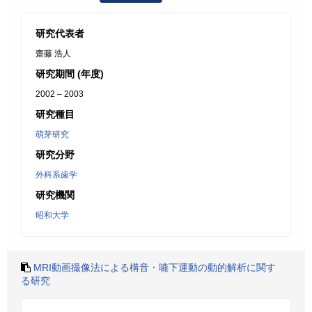
研究代表者
齋藤 浩人
研究期間 (年度)
2002 – 2003
研究種目
萌芽研究
研究分野
外科系歯学
研究機関
昭和大学
MRI動画撮像法による構音・嚥下運動の動的解析に関す
る研究