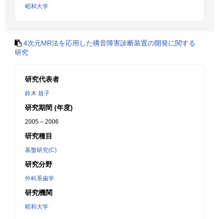
昭和大学
4次元MR法を応用した構音障害診断装置の開発に関する
研究
研究代表者
鈴木 規子
研究期間 (年度)
2005 – 2006
研究種目
基盤研究(C)
研究分野
外科系歯学
研究機関
昭和大学