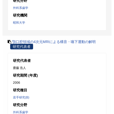
研究分野
外科系歯学
研究機関
昭和大学
顎口腔領域の4次元MRIによる構音・嚥下運動の解明
研究代表者
研究代表者
齋藤 浩人
研究期間 (年度)
2006
研究種目
若手研究(B)
研究分野
外科系歯学