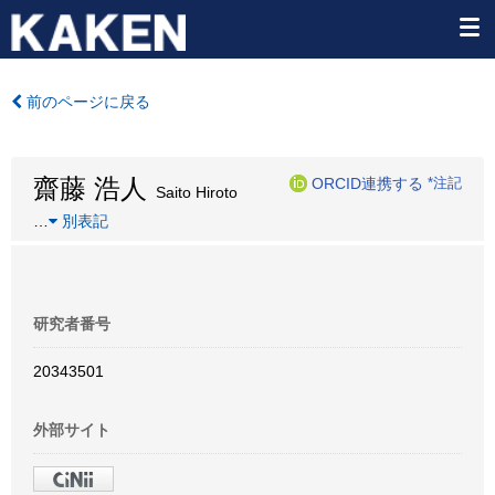
前のページに戻る
齋藤 浩人
ORCID連携する
*注記
Saito Hiroto
…
別表記
研究者番号
20343501
外部サイト