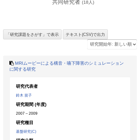
共同研究者
(
18
人)
MRIムービーによる構音・嚥下障害のシミュレーション
に関する研究
研究代表者
鈴木 規子
研究期間 (年度)
2007 – 2009
研究種目
基盤研究(C)