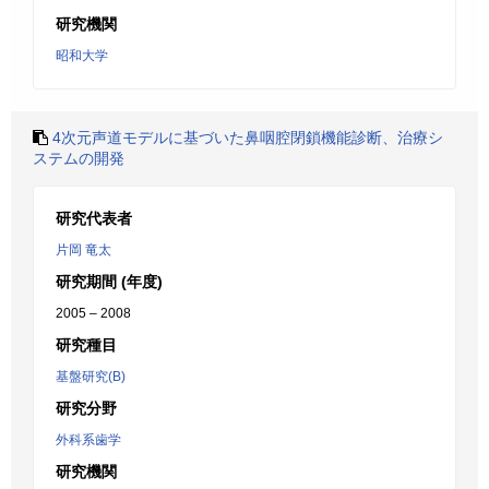
研究機関
昭和大学
4次元声道モデルに基づいた鼻咽腔閉鎖機能診断、治療シ
ステムの開発
研究代表者
片岡 竜太
研究期間 (年度)
2005 – 2008
研究種目
基盤研究(B)
研究分野
外科系歯学
研究機関