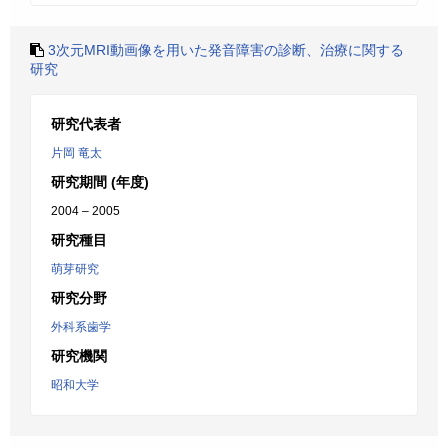
3次元MRI動画像を用いた発音障害の診断、治療に関する
研究
研究代表者
片岡 竜太
研究期間 (年度)
2004 – 2005
研究種目
萌芽研究
研究分野
外科系歯学
研究機関
昭和大学