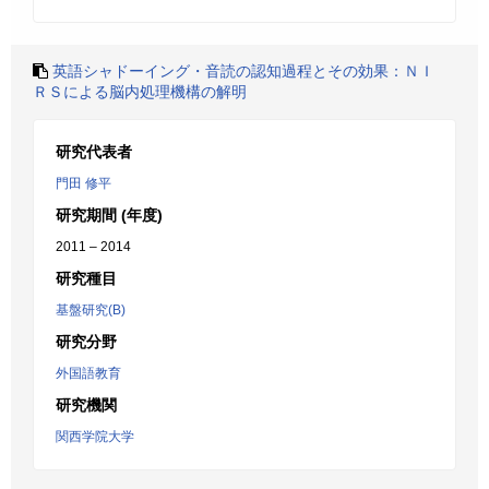
英語シャドーイング・音読の認知過程とその効果：ＮＩ
ＲＳによる脳内処理機構の解明
研究代表者
門田 修平
研究期間 (年度)
2011 – 2014
研究種目
基盤研究(B)
研究分野
外国語教育
研究機関
関西学院大学