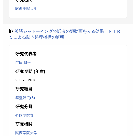
関西学院大学
英語シャドーイングで話者の顔動画をみる効果：ＮＩＲ
Ｓによる脳内処理機構の解明
研究代表者
門田 修平
研究期間 (年度)
2015 – 2018
研究種目
基盤研究(B)
研究分野
外国語教育
研究機関
関西学院大学