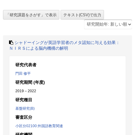
シャドーイングが英語学習者のメタ認知に与える効果：
ＮＩＲＳによる脳内機構の解明
研究代表者
門田 修平
研究期間 (年度)
2019 – 2022
研究種目
基盤研究(B)
審査区分
小区分02100:外国語教育関連
研究機関