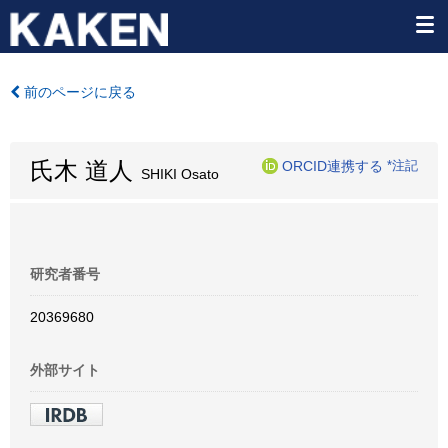
前のページに戻る
氏木 道人
ORCID連携する
*注記
SHIKI Osato
研究者番号
20369680
外部サイト