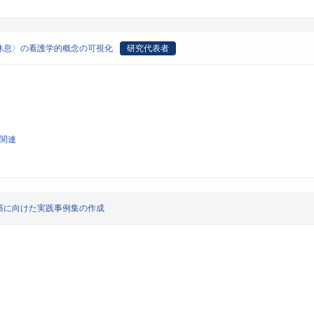
休息〉の看護学的概念の可視化
研究代表者
学関連
築に向けた実践事例集の作成