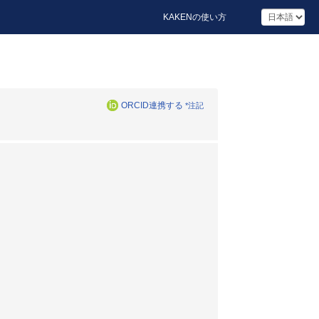
KAKENの使い方
ORCID連携する
*注記