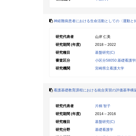
神経難病患者における生命活動としての〈運動と
研究代表者
山岸 仁美
研究期間 (年度)
2018 – 2022
研究種目
基盤研究(C)
審査区分
小区分58050:基礎看護
研究機関
宮崎県立看護大学
看護基礎教育課程における統合実習の評価基準構
研究代表者
片桐 智子
研究期間 (年度)
2014 – 2016
研究種目
基盤研究(C)
研究分野
基礎看護学