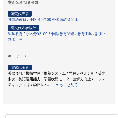
審査区分/研究分野
研究代表者
外国語教育
/
小区分02100:外国語教育関連
研究代表者以外
科学教育
/
小区分02100:外国語教育関連
/
教育工学
/
計測・
制御工学
キーワード
研究代表者
英語多読 / 機械学習 / 推薦システム / 学習レベル分析 / 英文
多読 / 英語運用能力 / 学習状況モニタ / 読解力向上 / ロジス
ティック回帰 / 学習レベル
…
もっと見る