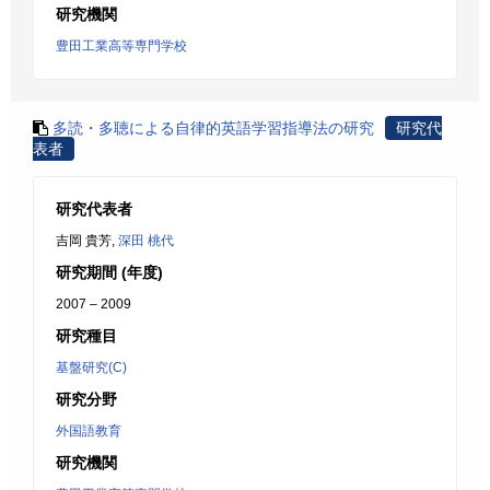
研究機関
豊田工業高等専門学校
多読・多聴による自律的英語学習指導法の研究
研究代
表者
研究代表者
吉岡 貴芳,
深田 桃代
研究期間 (年度)
2007 – 2009
研究種目
基盤研究(C)
研究分野
外国語教育
研究機関