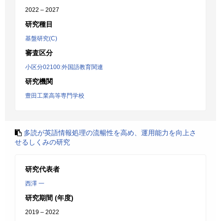
2022 – 2027
研究種目
基盤研究(C)
審査区分
小区分02100:外国語教育関連
研究機関
豊田工業高等専門学校
多読が英語情報処理の流暢性を高め、運用能力を向上さ
せるしくみの研究
研究代表者
西澤 一
研究期間 (年度)
2019 – 2022