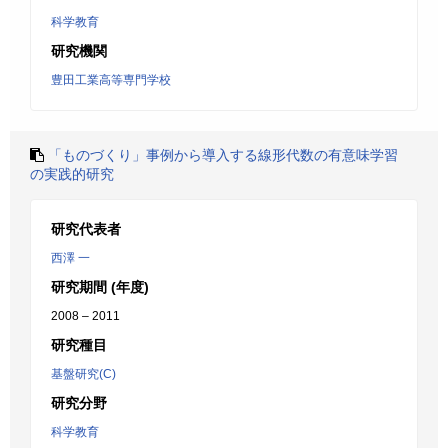
科学教育
研究機関
豊田工業高等専門学校
「ものづくり」事例から導入する線形代数の有意味学習
の実践的研究
研究代表者
西澤 一
研究期間 (年度)
2008 – 2011
研究種目
基盤研究(C)
研究分野
科学教育