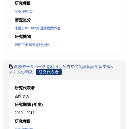
研究種目
基盤研究(C)
審査区分
小区分02100:外国語教育関連
研究機関
豊田工業高等専門学校
教授データベースを利用した自立的英語多読学習支援シ
ステムの開発
研究代表者
研究代表者
吉岡 貴芳
研究期間 (年度)
2013 – 2017
研究種目