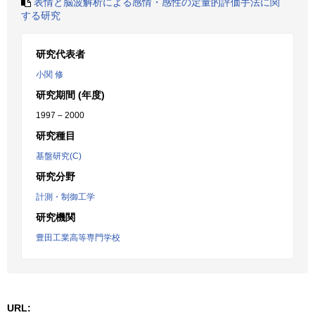
表情と脳波解析による感情・感性の定量的評価手法に関
する研究
研究代表者
小関 修
研究期間 (年度)
1997 – 2000
研究種目
基盤研究(C)
研究分野
計測・制御工学
研究機関
豊田工業高等専門学校
URL: