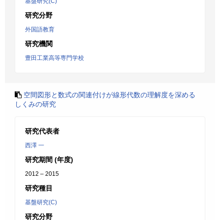
基盤研究(C)
研究分野
外国語教育
研究機関
豊田工業高等専門学校
空間図形と数式の関連付けが線形代数の理解度を深める
しくみの研究
研究代表者
西澤 一
研究期間 (年度)
2012 – 2015
研究種目
基盤研究(C)
研究分野