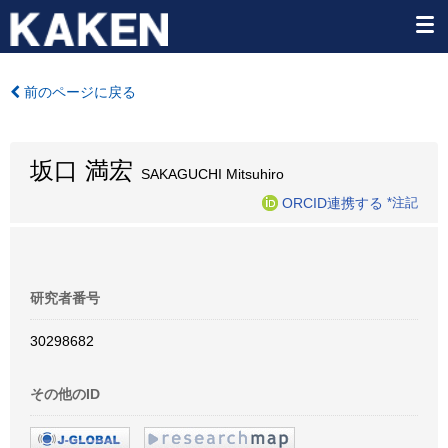
前のページに戻る
坂口 満宏
SAKAGUCHI Mitsuhiro
ORCID連携する
*注記
研究者番号
30298682
その他のID