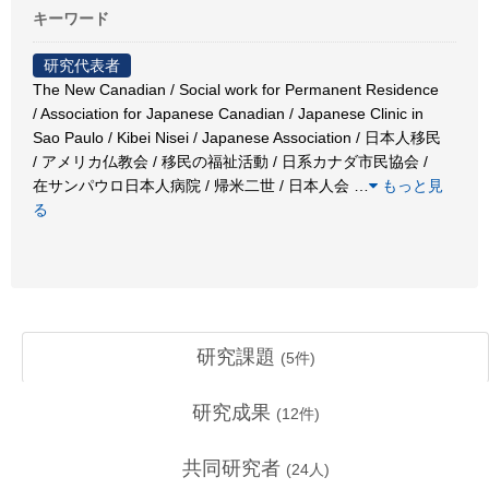
キーワード
研究代表者
The New Canadian / Social work for Permanent Residence
/ Association for Japanese Canadian / Japanese Clinic in
Sao Paulo / Kibei Nisei / Japanese Association / 日本人移民
/ アメリカ仏教会 / 移民の福祉活動 / 日系カナダ市民協会 /
在サンパウロ日本人病院 / 帰米二世 / 日本人会
…
もっと見
る
研究課題
(
5
件)
研究成果
(
12
件)
共同研究者
(
24
人)