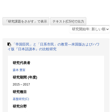
「帝国臣民」と「日系市民」の教育―米国版およびハワ
イ版『日本語讀本』の比較研究
研究代表者
森本 豊富
研究期間 (年度)
2015 – 2017
研究種目
基盤研究(C)
研究分野