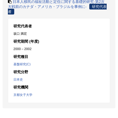
日本人移民の福祉活動と定住に関する基礎的研究-第2次
大戦前のカナダ・アメリカ・ブラジルを事例に-
研究代表
者
研究代表者
坂口 満宏
研究期間 (年度)
2000 – 2002
研究種目
基盤研究(C)
研究分野
日本史
研究機関
京都女子大学