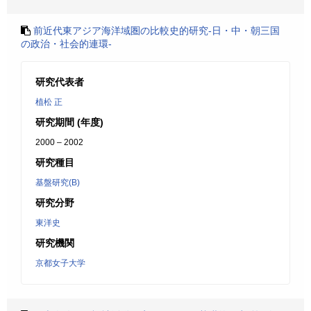
前近代東アジア海洋域圏の比較史的研究-日・中・朝三国
の政治・社会的連環-
研究代表者
植松 正
研究期間 (年度)
2000 – 2002
研究種目
基盤研究(B)
研究分野
東洋史
研究機関
京都女子大学