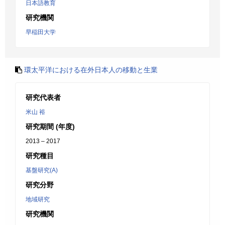
日本語教育
研究機関
早稲田大学
環太平洋における在外日本人の移動と生業
研究代表者
米山 裕
研究期間 (年度)
2013 – 2017
研究種目
基盤研究(A)
研究分野
地域研究
研究機関