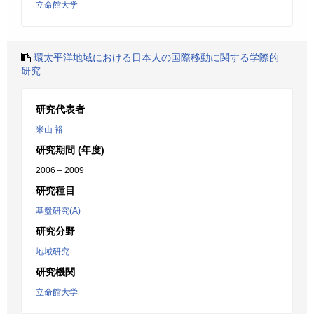
立命館大学
環太平洋地域における日本人の国際移動に関する学際的
研究
研究代表者
米山 裕
研究期間 (年度)
2006 – 2009
研究種目
基盤研究(A)
研究分野
地域研究
研究機関
立命館大学