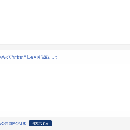
業の可能性:移民社会を発信源として
る公共団体の研究
研究代表者