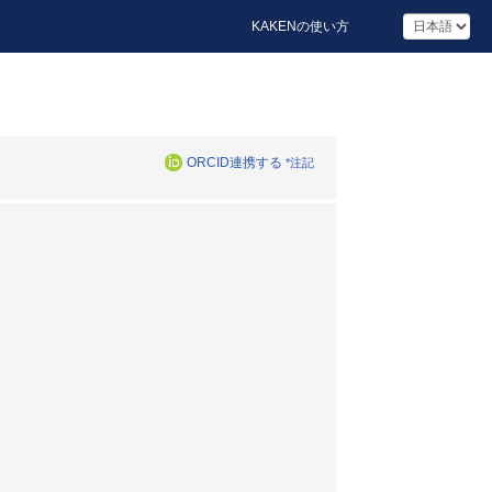
KAKENの使い方
ORCID連携する
*注記