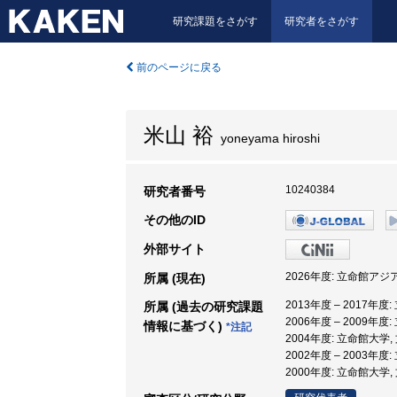
研究課題をさがす
研究者をさがす
前のページに戻る
米山 裕
yoneyama hiroshi
10240384
研究者番号
その他のID
外部サイト
2026年度: 立命館ア
所属 (現在)
2013年度 – 2017年度
所属 (過去の研究課題
2006年度 – 2009年度
情報に基づく)
*注記
2004年度: 立命館大学,
2002年度 – 2003年度
2000年度: 立命館大学,