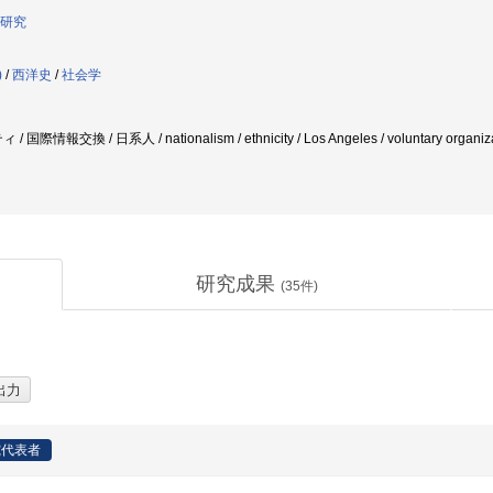
研究
)
/
西洋史
/
社会学
報交換 / 日系人 / nationalism / ethnicity / Los Angeles / voluntary organizatio
研究成果
(
35
件)
究代表者