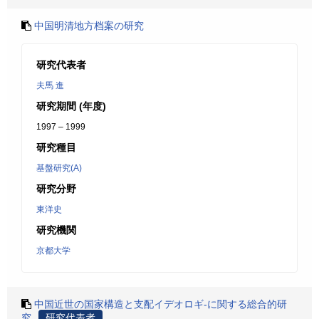
中国明清地方档案の研究
研究代表者
夫馬 進
研究期間 (年度)
1997 – 1999
研究種目
基盤研究(A)
研究分野
東洋史
研究機関
京都大学
中国近世の国家構造と支配イデオロギ-に関する総合的研
究
研究代表者