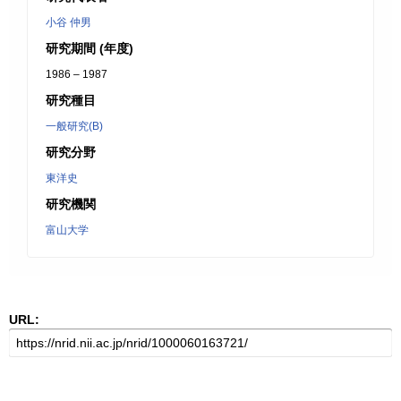
小谷 仲男
研究期間 (年度)
1986 – 1987
研究種目
一般研究(B)
研究分野
東洋史
研究機関
富山大学
URL: