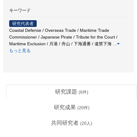
キーワード
研究代表者
Coastal Defense / Overseas Trade / Maritime Trade
Commissioner / Japanese Pirate / Tribute for the Court /
Maritime Exclusion / 月港 / 舟山 / 下海通番 / 違禁下海
…
もっと見る
研究課題
(
6
件)
研究成果
(
20
件)
共同研究者
(
20
人)