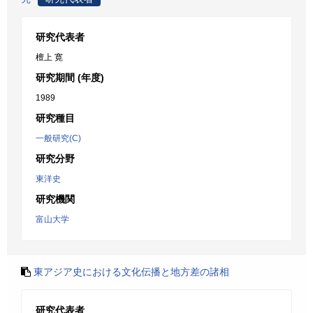
研究代表者
檀上 寛
研究期間 (年度)
1989
研究種目
一般研究(C)
研究分野
東洋史
研究機関
富山大学
東アジア史における文化伝播と地方差の諸相
研究代表者