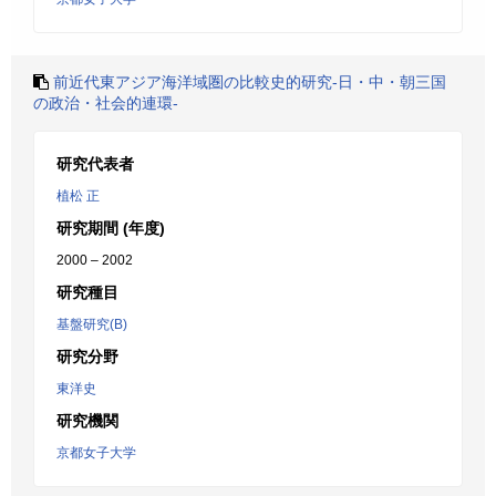
前近代東アジア海洋域圏の比較史的研究-日・中・朝三国
の政治・社会的連環-
研究代表者
植松 正
研究期間 (年度)
2000 – 2002
研究種目
基盤研究(B)
研究分野
東洋史
研究機関
京都女子大学