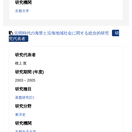
研究機関
京都大学
元明時代の海禁と沿海地域社会に関する総合的研究
研
究代表者
研究代表者
檀上 寛
研究期間 (年度)
2003 – 2005
研究種目
基盤研究(C)
研究分野
東洋史
研究機関
京都女子大学