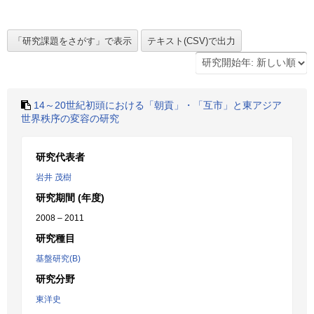
14～20世紀初頭における「朝貢」・「互市」と東アジア
世界秩序の変容の研究
研究代表者
岩井 茂樹
研究期間 (年度)
2008 – 2011
研究種目
基盤研究(B)
研究分野
東洋史