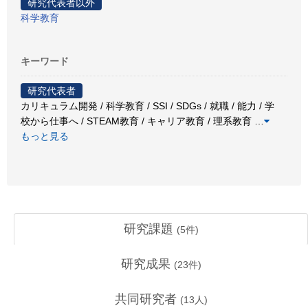
研究代表者以外
科学教育
キーワード
研究代表者
カリキュラム開発 / 科学教育 / SSI / SDGs / 就職 / 能力 / 学
校から仕事へ / STEAM教育 / キャリア教育 / 理系教育
…
もっと見る
研究課題
(
5
件)
研究成果
(
23
件)
共同研究者
(
13
人)