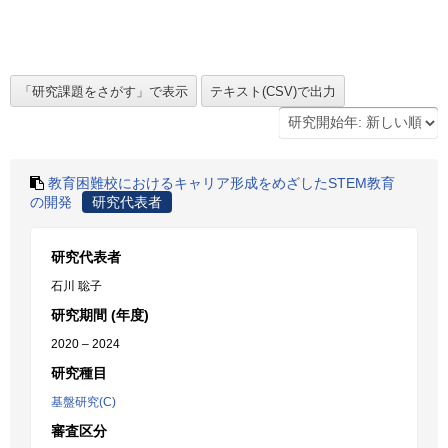
教育困難校におけるキャリア形成をめざしたSTEM教育
の開発
研究代表者
研究代表者
石川 聡子
研究期間 (年度)
2020 – 2024
研究種目
基盤研究(C)
審査区分