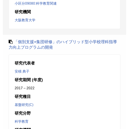
小区分09080:科学教育関連
研究機関
大阪教育大学
「個別支援×集団研修」のハイブリッド型小学校理科指導
力向上プログラムの開発
研究代表者
安積 典子
研究期間 (年度)
2017 – 2022
研究種目
基盤研究(C)
研究分野
科学教育