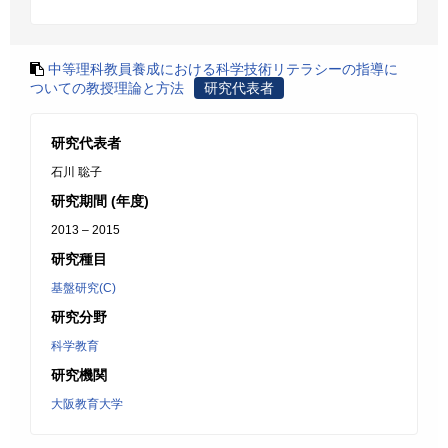
中等理科教員養成における科学技術リテラシーの指導に
ついての教授理論と方法
研究代表者
研究代表者
石川 聡子
研究期間 (年度)
2013 – 2015
研究種目
基盤研究(C)
研究分野
科学教育
研究機関
大阪教育大学