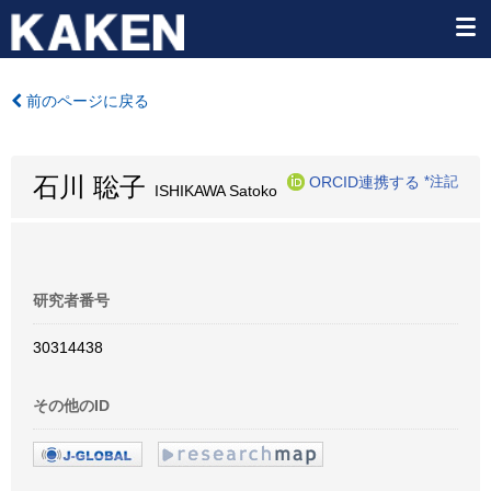
前のページに戻る
石川 聡子
ORCID連携する
*注記
ISHIKAWA Satoko
研究者番号
30314438
その他のID