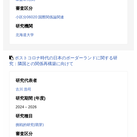
審査区分
小区分06020:国際関係論関連
研究機関
北海道大学
ポストコロナ時代の日本のボーダーランドに関する研
究：隣国との関係再構築に向けて
研究代表者
古川 浩司
研究期間 (年度)
2024 – 2026
研究種目
挑戦的研究(萌芽)
審査区分