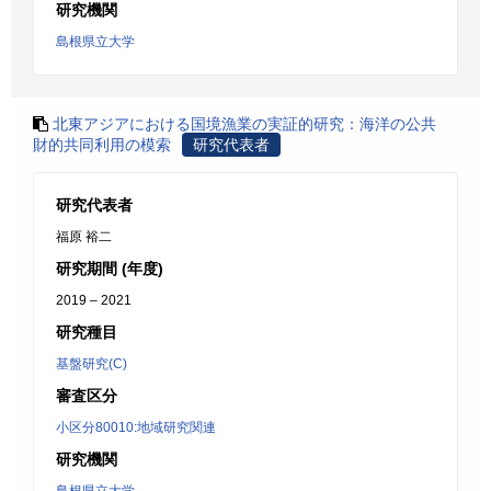
研究機関
島根県立大学
北東アジアにおける国境漁業の実証的研究：海洋の公共
財的共同利用の模索
研究代表者
研究代表者
福原 裕二
研究期間 (年度)
2019 – 2021
研究種目
基盤研究(C)
審査区分
小区分80010:地域研究関連
研究機関