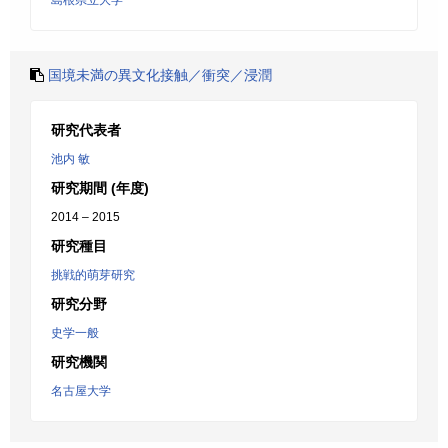
島根県立大学
国境未満の異文化接触／衝突／浸潤
研究代表者
池内 敏
研究期間 (年度)
2014 – 2015
研究種目
挑戦的萌芽研究
研究分野
史学一般
研究機関
名古屋大学