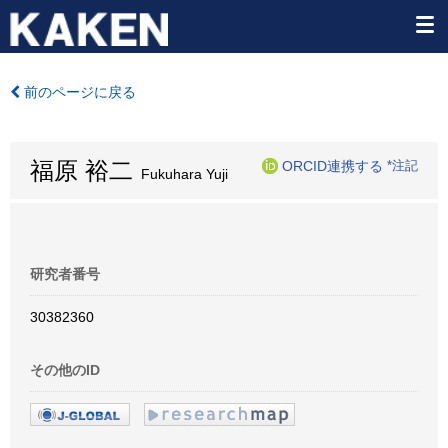
前のページに戻る
福原 裕二
ORCID連携する
*注記
Fukuhara Yuji
研究者番号
30382360
その他のID