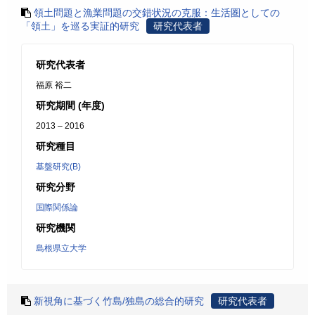
領土問題と漁業問題の交錯状況の克服：生活圏としての
「領土」を巡る実証的研究
研究代表者
研究代表者
福原 裕二
研究期間 (年度)
2013 – 2016
研究種目
基盤研究(B)
研究分野
国際関係論
研究機関
島根県立大学
新視角に基づく竹島/独島の総合的研究
研究代表者