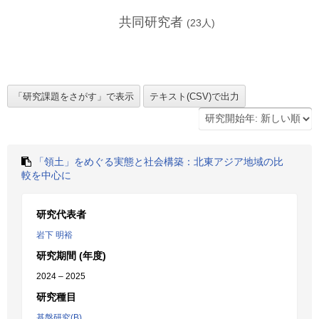
共同研究者
(
23
人)
「領土」をめぐる実態と社会構築：北東アジア地域の比
較を中心に
研究代表者
岩下 明裕
研究期間 (年度)
2024 – 2025
研究種目
基盤研究(B)