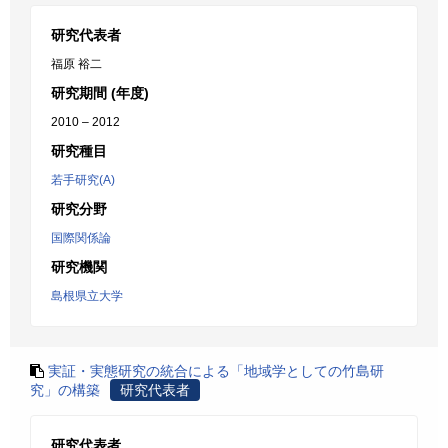
研究代表者
福原 裕二
研究期間 (年度)
2010 – 2012
研究種目
若手研究(A)
研究分野
国際関係論
研究機関
島根県立大学
実証・実態研究の統合による「地域学としての竹島研
究」の構築
研究代表者
研究代表者