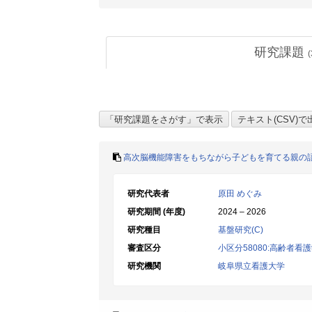
研究課題
(
高次脳機能障害をもちながら子どもを育てる親の
研究代表者
原田 めぐみ
研究期間 (年度)
2024 – 2026
研究種目
基盤研究(C)
審査区分
小区分58080:高齢者
研究機関
岐阜県立看護大学