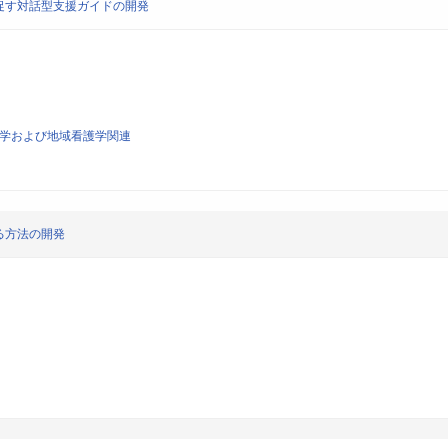
促す対話型支援ガイドの開発
看護学および地域看護学関連
る方法の開発