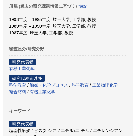
所属 (過去の研究課題情報に基づく)
*注記
1993年度 – 1995年度: 埼玉大学, 工学部, 教授
1989年度 – 1990年度: 埼玉大学, 工学部, 教授
1987年度: 埼玉大学, 工学部, 教授
審査区分/研究分野
研究代表者
有機工業化学
研究代表者以外
科学教育
/
触媒・化学プロセス
/
科学教育
/
工業物理化学・
複合材料
/
有機工業化学
キーワード
研究代表者
塩基性触媒 / ビス(2-シアノエチル)エ-テル / エチレンシアン