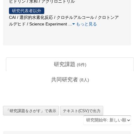
ヒドリン / 水和 / アクリロニトリル
研究代表者以外
CAI / 選択的水素化反応 / クロチルアルコール / クロトンア
ルデヒド / Science Experiment
…
もっと見る
研究課題
(
6
件)
共同研究者
(
8
人)