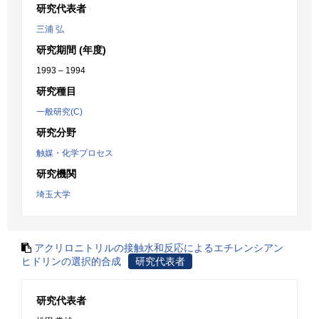
研究代表者
三浦 弘
研究期間 (年度)
1993 – 1994
研究種目
一般研究(C)
研究分野
触媒・化学プロセス
研究機関
埼玉大学
アクリロニトリルの接触水和反応によるエチレンシアン
ヒドリンの選択的合成
研究代表者
研究代表者