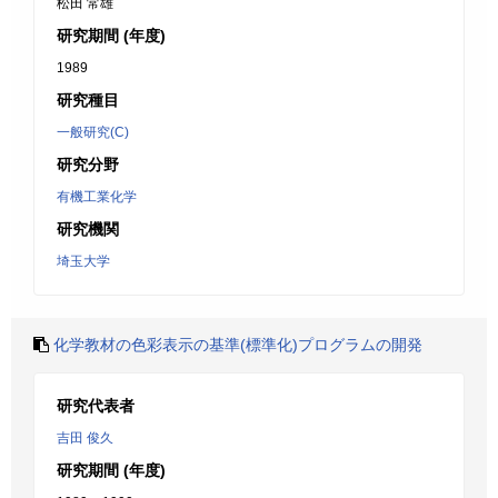
松田 常雄
研究期間 (年度)
1989
研究種目
一般研究(C)
研究分野
有機工業化学
研究機関
埼玉大学
化学教材の色彩表示の基準(標準化)プログラムの開発
研究代表者
吉田 俊久
研究期間 (年度)