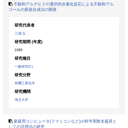
不飽和アルデヒドの選択的水素化反応による不飽和アル
コールの新規合成法の開発
研究代表者
三浦 弘
研究期間 (年度)
1995
研究種目
一般研究(C)
研究分野
有機工業化学
研究機関
埼玉大学
家庭用コンピュータ(ファミコンなど)の科学実験支援具と
しての活用法の研究