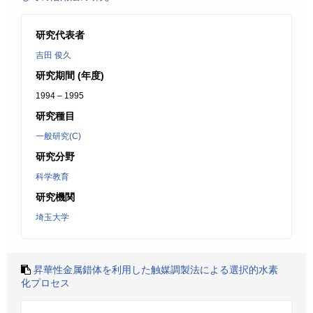
研究代表者
吉田 俊久
研究期間 (年度)
1994 – 1995
研究種目
一般研究(C)
研究分野
科学教育
研究機関
埼玉大学
昇華性金属錯体を利用した触媒調製法による選択的水素
化プロセス