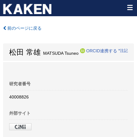
前のページに戻る
松田 常雄
ORCID連携する
*注記
MATSUDA Tsuneo
研究者番号
40008826
外部サイト