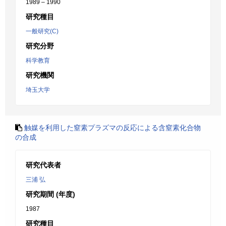
1989 – 1990
研究種目
一般研究(C)
研究分野
科学教育
研究機関
埼玉大学
触媒を利用した窒素プラズマの反応による含窒素化合物
の合成
研究代表者
三浦 弘
研究期間 (年度)
1987
研究種目