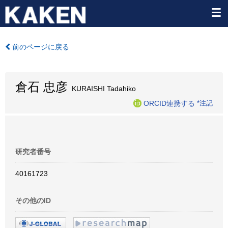
前のページに戻る
倉石 忠彦
KURAISHI Tadahiko
ORCID連携する
*注記
研究者番号
40161723
その他のID