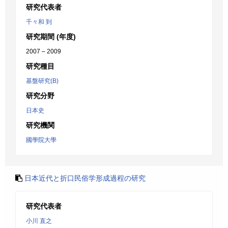
研究代表者
千々和 到
研究期間 (年度)
2007 – 2009
研究種目
基盤研究(B)
研究分野
日本史
研究機関
國學院大學
日本近代と折口民俗学形成過程の研究
研究代表者
小川 直之