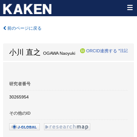
前のページに戻る
小川 直之
ORCID連携する
*注記
OGAWA Naoyuki
研究者番号
30265954
その他のID