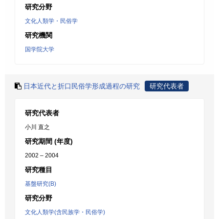
研究分野
文化人類学・民俗学
研究機関
国学院大学
日本近代と折口民俗学形成過程の研究
研究代表者
研究代表者
小川 直之
研究期間 (年度)
2002 – 2004
研究種目
基盤研究(B)
研究分野
文化人類学(含民族学・民俗学)