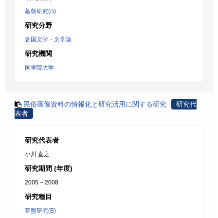
基盤研究(B)
研究分野
各国文学・文学論
研究機関
国学院大学
民俗画像資料の情報化と研究活用に関する研究
研究代
表者
研究代表者
小川 直之
研究期間 (年度)
2005 – 2008
研究種目
基盤研究(B)