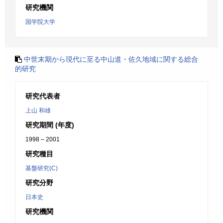
研究機関
国学院大学
中世末期から現代に至る中山道・佐久地域に関する総合
的研究
研究代表者
上山 和雄
研究期間 (年度)
1998 – 2001
研究種目
基盤研究(C)
研究分野
日本史
研究機関