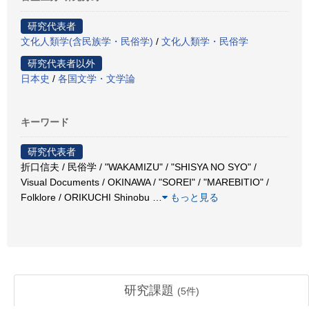
研究代表者
文化人類学(含民族学・民俗学)
/
文化人類学・民俗学
研究代表者以外
日本史
/
各国文学・文学論
キーワード
研究代表者
折口信夫 / 民俗学 / "WAKAMIZU" / "SHISYA NO SYO" /
Visual Documents / OKINAWA / "SOREI" / "MAREBITIO" /
Folklore / ORIKUCHI Shinobu
…
もっと見る
研究課題
(
5
件)