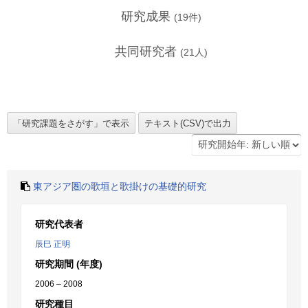
研究成果
(
19
件)
共同研究者
(
21
人)
東アジア圏の歌垣と歌掛けの基礎的研究
研究代表者
辰巳 正明
研究期間 (年度)
2006 – 2008
研究種目