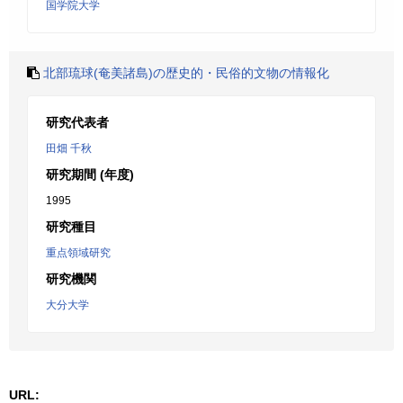
国学院大学
北部琉球(奄美諸島)の歴史的・民俗的文物の情報化
研究代表者
田畑 千秋
研究期間 (年度)
1995
研究種目
重点領域研究
研究機関
大分大学
URL: