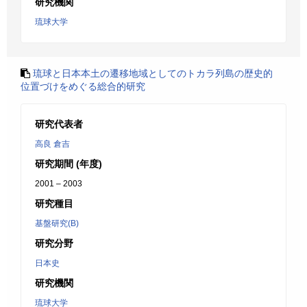
研究機関
琉球大学
琉球と日本本土の遷移地域としてのトカラ列島の歴史的
位置づけをめぐる総合的研究
研究代表者
高良 倉吉
研究期間 (年度)
2001 – 2003
研究種目
基盤研究(B)
研究分野
日本史
研究機関
琉球大学