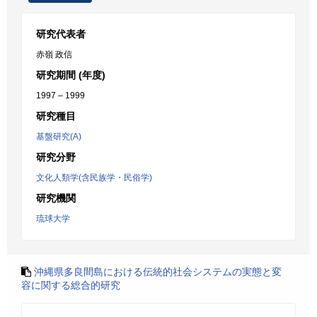
研究代表者
赤嶺 政信
研究期間 (年度)
1997 – 1999
研究種目
基盤研究(A)
研究分野
文化人類学(含民族学・民俗学)
研究機関
琉球大学
沖縄県多良間島における伝統的社会システムの実態と変
容に関する総合的研究