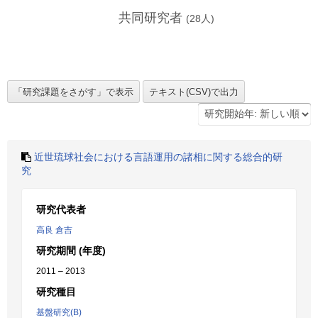
共同研究者
(
28
人)
近世琉球社会における言語運用の諸相に関する総合的研
究
研究代表者
高良 倉吉
研究期間 (年度)
2011 – 2013
研究種目
基盤研究(B)