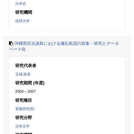
日本史
研究機関
琉球大学
沖縄県宮古諸島における儀礼歌謡の収集・研究とデータ
ベース化
研究代表者
玉城 政美
研究期間 (年度)
2004 – 2007
研究種目
基盤研究(B)
研究分野
日本文学