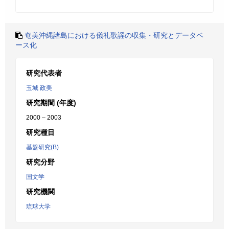
奄美沖縄諸島における儀礼歌謡の収集・研究とデータベ
ース化
研究代表者
玉城 政美
研究期間 (年度)
2000 – 2003
研究種目
基盤研究(B)
研究分野
国文学
研究機関
琉球大学