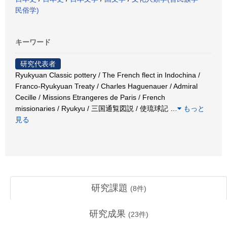
民俗学)
キーワード
研究代表者
Ryukyuan Classic pottery / The French flect in Indochina /
Franco-Ryukyuan Treaty / Charles Haguenauer / Admiral
Cecille / Missions Etrangeres de Paris / French
missionaries / Ryukyu / 三国通覧図説 / 使琉球記
…
もっと
見る
研究課題
(
8
件)
研究成果
(
23
件)