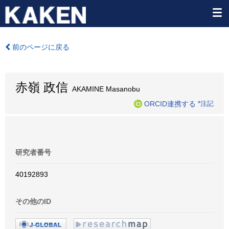
前のページに戻る
赤嶺 政信
AKAMINE Masanobu
ORCID連携する
*注記
研究者番号
40192893
その他のID