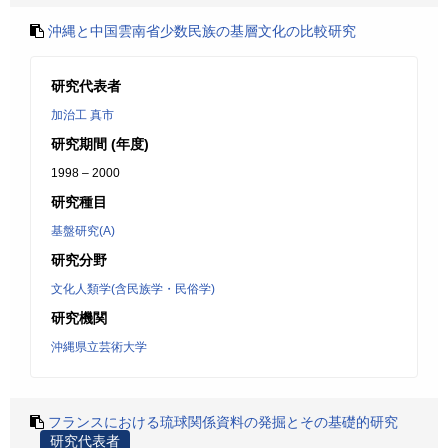
沖縄と中国雲南省少数民族の基層文化の比較研究
研究代表者
加治工 真市
研究期間 (年度)
1998 – 2000
研究種目
基盤研究(A)
研究分野
文化人類学(含民族学・民俗学)
研究機関
沖縄県立芸術大学
フランスにおける琉球関係資料の発掘とその基礎的研究
研究代表者