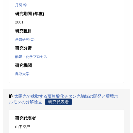
丹羽 幹
研究期間 (年度)
2001
研究種目
基盤研究(C)
研究分野
触媒・化学プロセス
研究機関
鳥取大学
太陽光で稼動する薄膜酸化チタン光触媒の開発と環境ホ
ルモンの分解除去
研究代表者
研究代表者
山下 弘巳