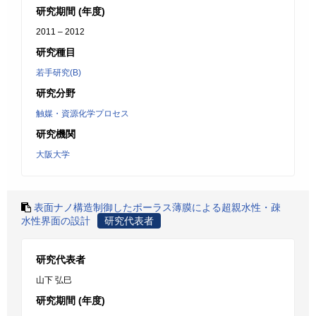
研究期間 (年度)
2011 – 2012
研究種目
若手研究(B)
研究分野
触媒・資源化学プロセス
研究機関
大阪大学
表面ナノ構造制御したポーラス薄膜による超親水性・疎
水性界面の設計
研究代表者
研究代表者
山下 弘巳
研究期間 (年度)