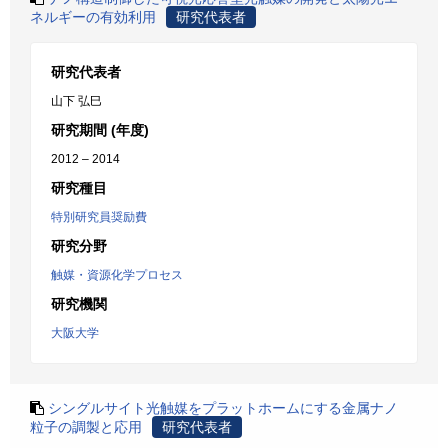
ネルギーの有効利用
研究代表者
研究代表者
山下 弘巳
研究期間 (年度)
2012 – 2014
研究種目
特別研究員奨励費
研究分野
触媒・資源化学プロセス
研究機関
大阪大学
シングルサイト光触媒をプラットホームにする金属ナノ
粒子の調製と応用
研究代表者