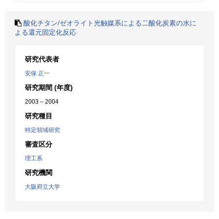
酸化チタン/ゼオライト光触媒系による二酸化炭素の水に
よる還元固定化反応
研究代表者
安保 正一
研究期間 (年度)
2003 – 2004
研究種目
特定領域研究
審査区分
理工系
研究機関
大阪府立大学