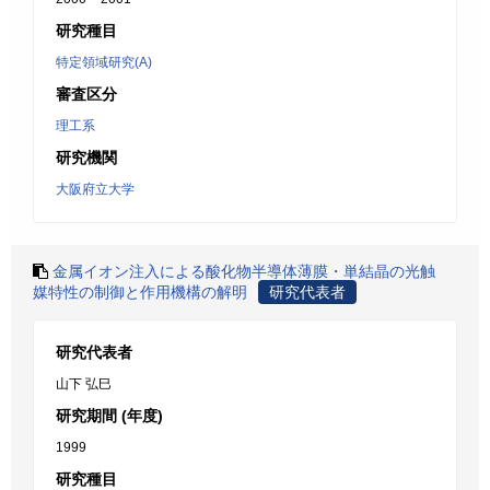
研究種目
特定領域研究(A)
審査区分
理工系
研究機関
大阪府立大学
金属イオン注入による酸化物半導体薄膜・単結晶の光触
媒特性の制御と作用機構の解明
研究代表者
研究代表者
山下 弘巳
研究期間 (年度)
1999
研究種目