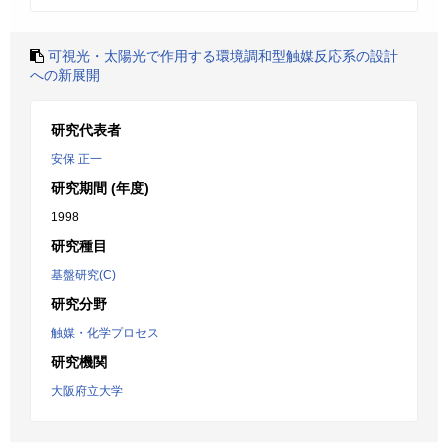
可視光・太陽光で作用する環境調和型触媒反応系の設計
への新展開
研究代表者
安保 正一
研究期間 (年度)
1998
研究種目
基盤研究(C)
研究分野
触媒・化学プロセス
研究機関
大阪府立大学