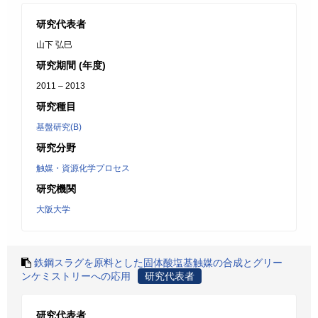
研究代表者
山下 弘巳
研究期間 (年度)
2011 – 2013
研究種目
基盤研究(B)
研究分野
触媒・資源化学プロセス
研究機関
大阪大学
鉄鋼スラグを原料とした固体酸塩基触媒の合成とグリー
ンケミストリーへの応用
研究代表者
研究代表者