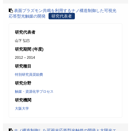
表面プラズモン共鳴を利用するナノ構造制御した可視光
応答型光触媒の開発
研究代表者
研究代表者
山下 弘巳
研究期間 (年度)
2012 – 2014
研究種目
特別研究員奨励費
研究分野
触媒・資源化学プロセス
研究機関
大阪大学
ナノ構造制御した可視光応答型光触媒の開発と太陽光エ