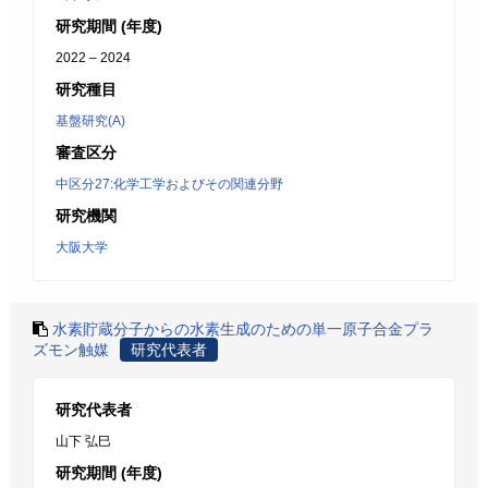
研究期間 (年度)
2022 – 2024
研究種目
基盤研究(A)
審査区分
中区分27:化学工学およびその関連分野
研究機関
大阪大学
水素貯蔵分子からの水素生成のための単一原子合金プラ
ズモン触媒
研究代表者
研究代表者
山下 弘巳
研究期間 (年度)