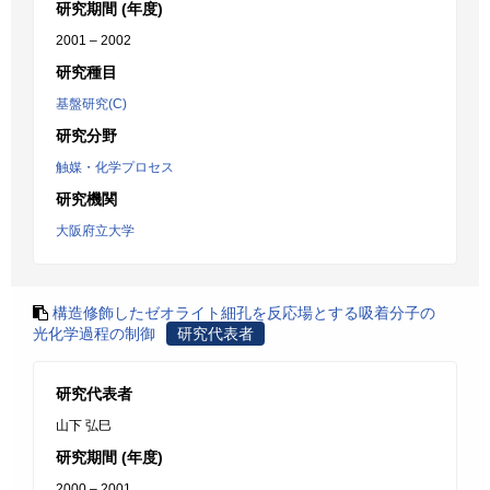
研究期間 (年度)
2001 – 2002
研究種目
基盤研究(C)
研究分野
触媒・化学プロセス
研究機関
大阪府立大学
構造修飾したゼオライト細孔を反応場とする吸着分子の
光化学過程の制御
研究代表者
研究代表者
山下 弘巳
研究期間 (年度)
2000 – 2001