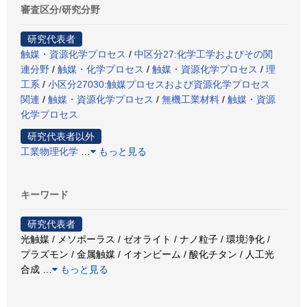
審査区分/研究分野
研究代表者
触媒・資源化学プロセス
/
中区分27:化学工学およびその関
連分野
/
触媒・化学プロセス
/
触媒・資源化学プロセス
/
理
工系
/
小区分27030:触媒プロセスおよび資源化学プロセス
関連
/
触媒・資源化学プロセス
/
無機工業材料
/
触媒・資源
化学プロセス
研究代表者以外
工業物理化学
…
もっと見る
キーワード
研究代表者
光触媒 / メソポーラス / ゼオライト / ナノ粒子 / 環境浄化 /
プラズモン / 金属触媒 / イオンビーム / 酸化チタン / 人工光
合成
…
もっと見る