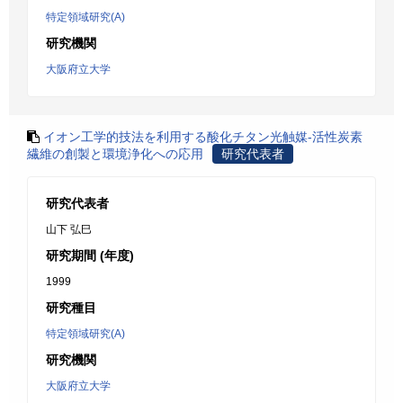
特定領域研究(A)
研究機関
大阪府立大学
イオン工学的技法を利用する酸化チタン光触媒-活性炭素
繊維の創製と環境浄化への応用
研究代表者
研究代表者
山下 弘巳
研究期間 (年度)
1999
研究種目
特定領域研究(A)
研究機関
大阪府立大学