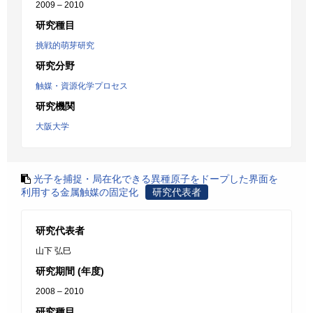
2009 – 2010
研究種目
挑戦的萌芽研究
研究分野
触媒・資源化学プロセス
研究機関
大阪大学
光子を捕捉・局在化できる異種原子をドープした界面を
利用する金属触媒の固定化
研究代表者
研究代表者
山下 弘巳
研究期間 (年度)
2008 – 2010
研究種目