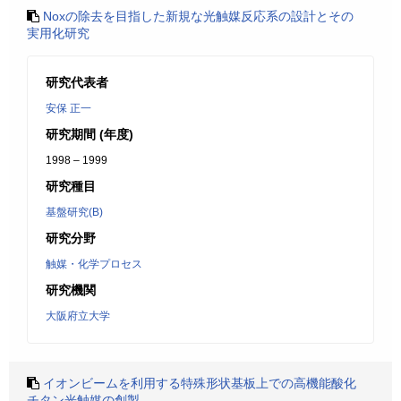
Noxの除去を目指した新規な光触媒反応系の設計とその
実用化研究
研究代表者
安保 正一
研究期間 (年度)
1998 – 1999
研究種目
基盤研究(B)
研究分野
触媒・化学プロセス
研究機関
大阪府立大学
イオンビームを利用する特殊形状基板上での高機能酸化
チタン光触媒の創製