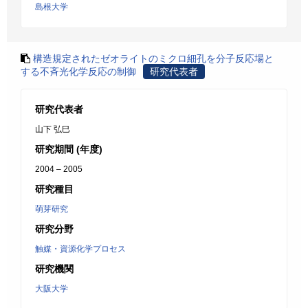
島根大学
構造規定されたゼオライトのミクロ細孔を分子反応場と
する不斉光化学反応の制御
研究代表者
研究代表者
山下 弘巳
研究期間 (年度)
2004 – 2005
研究種目
萌芽研究
研究分野
触媒・資源化学プロセス
研究機関
大阪大学