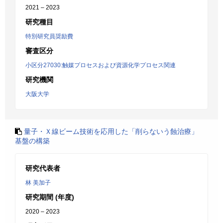
2021 – 2023
研究種目
特別研究員奨励費
審査区分
小区分27030:触媒プロセスおよび資源化学プロセス関連
研究機関
大阪大学
量子・Ｘ線ビーム技術を応用した「削らないう蝕治療」
基盤の構築
研究代表者
林 美加子
研究期間 (年度)
2020 – 2023