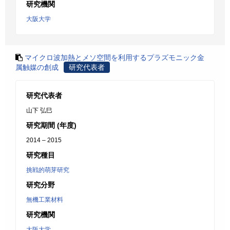
研究機関
大阪大学
マイクロ波加熱とメソ空間を利用するプラズモニック金
属触媒の創成
研究代表者
研究代表者
山下 弘巳
研究期間 (年度)
2014 – 2015
研究種目
挑戦的萌芽研究
研究分野
無機工業材料
研究機関
大阪大学