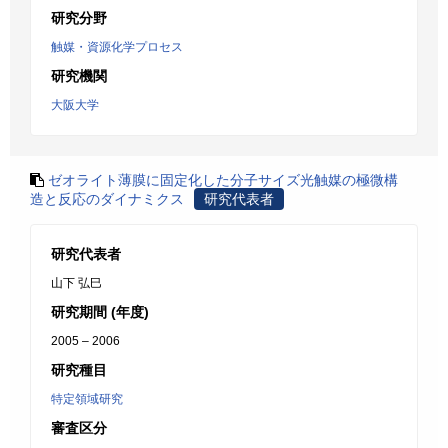
研究分野
触媒・資源化学プロセス
研究機関
大阪大学
ゼオライト薄膜に固定化した分子サイズ光触媒の極微構
造と反応のダイナミクス
研究代表者
研究代表者
山下 弘巳
研究期間 (年度)
2005 – 2006
研究種目
特定領域研究
審査区分