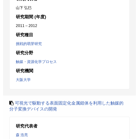
山下 弘巳
研究期間 (年度)
2011 – 2012
研究種目
挑戦的萌芽研究
研究分野
触媒・資源化学プロセス
研究機関
大阪大学
可視光で駆動する表面固定化金属錯体を利用した触媒的
分子変換デバイスの開発
研究代表者
森 浩亮