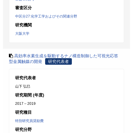
審査区分
中区分27:化学工学およびその関連分野
研究機関
大阪大学
高効率水素生成を駆動するナノ構造制御した可視光応答
型金属触媒の開発
研究代表者
研究代表者
山下 弘巳
研究期間 (年度)
2017 – 2019
研究種目
特別研究員奨励費
研究分野