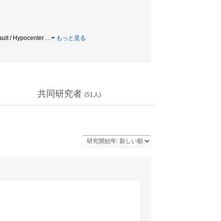
lt / Hypocenter
…
もっと見る
共同研究者
(
51
人)