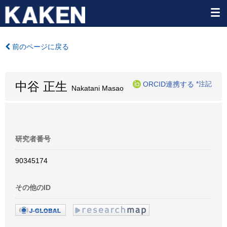
前のページに戻る
中谷 正生
ORCID連携する
*注記
Nakatani Masao
研究者番号
90345174
その他のID