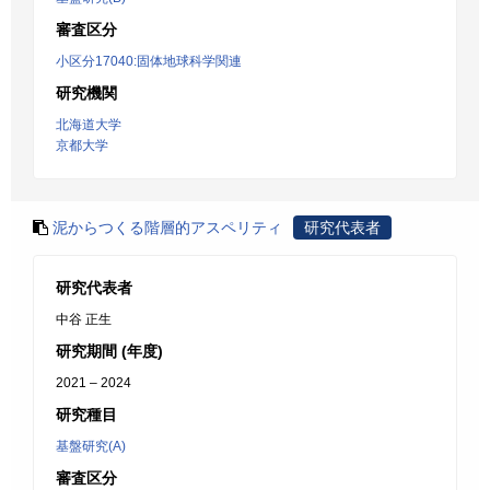
審査区分
小区分17040:固体地球科学関連
研究機関
北海道大学
京都大学
泥からつくる階層的アスペリティ
研究代表者
研究代表者
中谷 正生
研究期間 (年度)
2021 – 2024
研究種目
基盤研究(A)
審査区分