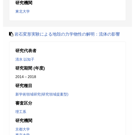
研究機関
東北大学
岩石変形実験による地殻の力学物性の解明：流体の影響
研究代表者
清水 以知子
研究期間 (年度)
2014 – 2018
研究種目
新学術領域研究(研究領域提案型)
審査区分
理工系
研究機関
京都大学