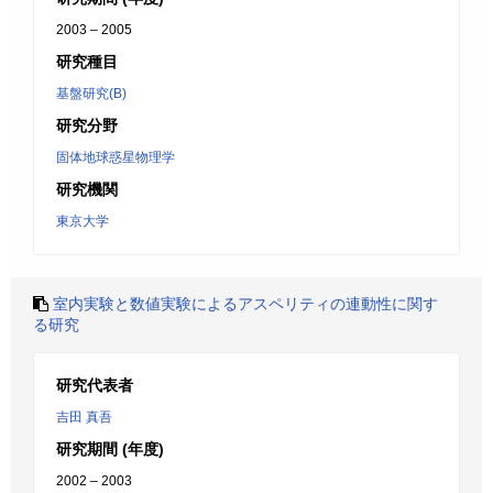
2003 – 2005
研究種目
基盤研究(B)
研究分野
固体地球惑星物理学
研究機関
東京大学
室内実験と数値実験によるアスペリティの連動性に関す
る研究
研究代表者
吉田 真吾
研究期間 (年度)
2002 – 2003