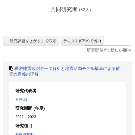
共同研究者
(
52
人)
稠密地震観測データ解析と地震活動モデル構築による前
震の意義の理解
研究代表者
直井 誠
研究期間 (年度)
2021 – 2023
研究種目
基盤研究(B)