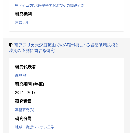
中区分17:地球惑星科学およびその関連分野
研究機関
東京大学
南アフリカ大深度鉱山でのAE計測による岩盤破壊規模と
時期の予測に関する研究
研究代表者
森谷 祐一
研究期間 (年度)
2014 – 2017
研究種目
基盤研究(A)
研究分野
地球・資源システム工学