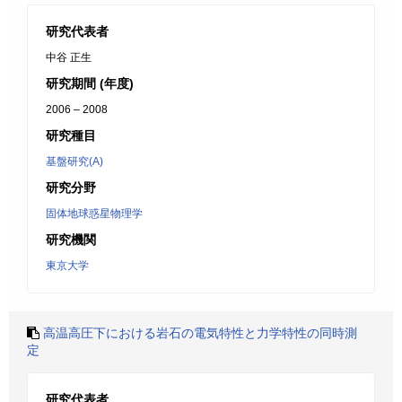
研究代表者
中谷 正生
研究期間 (年度)
2006 – 2008
研究種目
基盤研究(A)
研究分野
固体地球惑星物理学
研究機関
東京大学
高温高圧下における岩石の電気特性と力学特性の同時測
定
研究代表者