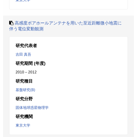
東京大学
高感度ボアホールアンテナを用いた至近距離微小地震に
伴う電位変動観測
研究代表者
吉田 真吾
研究期間 (年度)
2010 – 2012
研究種目
基盤研究(B)
研究分野
固体地球惑星物理学
研究機関
東京大学