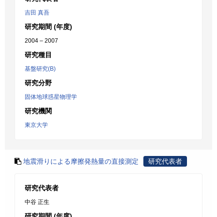
吉田 真吾
研究期間 (年度)
2004 – 2007
研究種目
基盤研究(B)
研究分野
固体地球惑星物理学
研究機関
東京大学
地震滑りによる摩擦発熱量の直接測定
研究代表者
研究代表者
中谷 正生
研究期間 (年度)