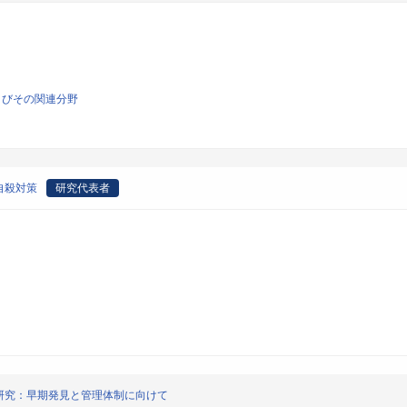
よびその関連分野
自殺対策
研究代表者
研究：早期発見と管理体制に向けて