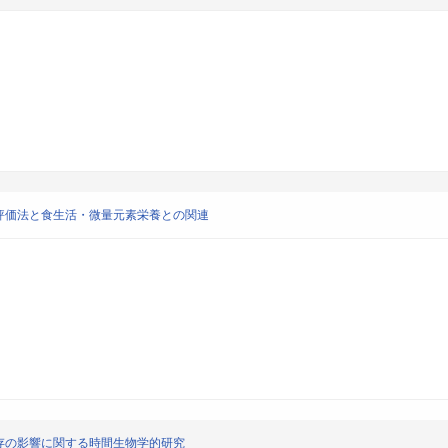
評価法と食生活・微量元素栄養との関連
存の影響に関する時間生物学的研究