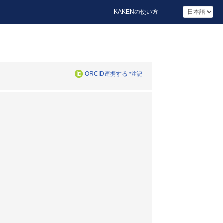
KAKENの使い方
ORCID連携する
*注記