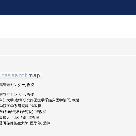
 保健管理センター, 教授
 保健管理センター, 教授
年度: 高知大学, 教育研究部医療学系臨床医学部門, 教授
 大学院医学系研究科, 准教授
医学(系)研究科(研究院), 准教授
: 島根大学, 医学部, 准教授
度: 藤田保健衛生大学, 医学部, 講師