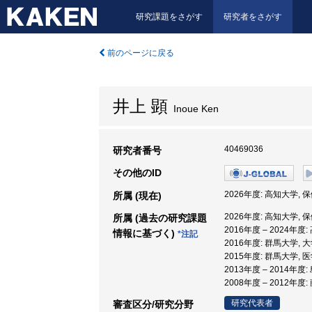
研究課題をさがす
研究者をさがす
前のページに戻る
井上 顕
Inoue Ken
40469036
研究者番号
その他のID
2026年度: 高知大学,
所属 (現在)
2026年度: 高知大学,
所属 (過去の研究課題
2016年度 – 2024
情報に基づく)
*注記
2016年度: 群馬大学,
2015年度: 群馬大学, 
2013年度 – 2014年度
2008年度 – 2012年
研究代表者
審査区分/研究分野