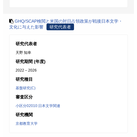
GHQ/SCAP検閲と米国の対日占領政策が戦後日本文学・
文化に与えた影響
研究代表者
研究代表者
天野 知幸
研究期間 (年度)
2022 – 2026
研究種目
基盤研究(C)
審査区分
小区分02010:日本文学関連
研究機関
京都教育大学