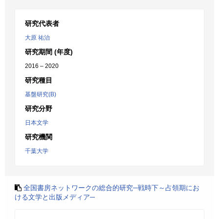
研究代表者
大原 祐治
研究期間 (年度)
2016 – 2020
研究種目
基盤研究(B)
研究分野
日本文学
研究機関
千葉大学
全国書房ネットワークの総合的研究─戦時下～占領期にお
ける文学と出版メディア─