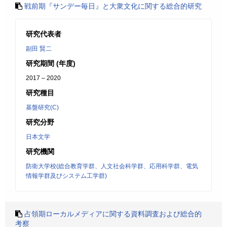
戦前期『サンデー毎日』と大衆文化に関する総合的研究
研究代表者
副田 賢二
研究期間 (年度)
2017 – 2020
研究種目
基盤研究(C)
研究分野
日本文学
研究機関
防衛大学校(総合教育学群、人文社会科学群、応用科学群、電気
情報学群及びシステム工学群)
占領期ローカルメディアに関する資料調査および総合的
考察