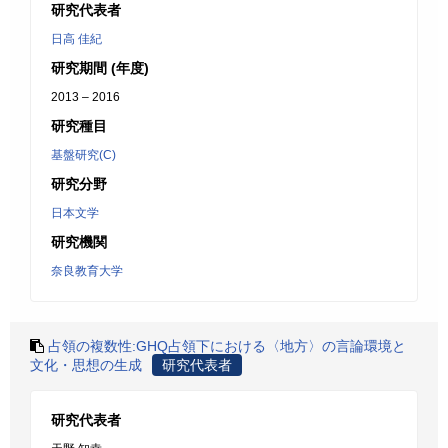
研究代表者
日高 佳紀
研究期間 (年度)
2013 – 2016
研究種目
基盤研究(C)
研究分野
日本文学
研究機関
奈良教育大学
占領の複数性:GHQ占領下における〈地方〉の言論環境と
文化・思想の生成
研究代表者
研究代表者