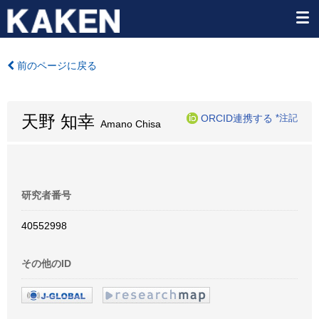
前のページに戻る
天野 知幸
ORCID連携する
*注記
Amano Chisa
研究者番号
40552998
その他のID