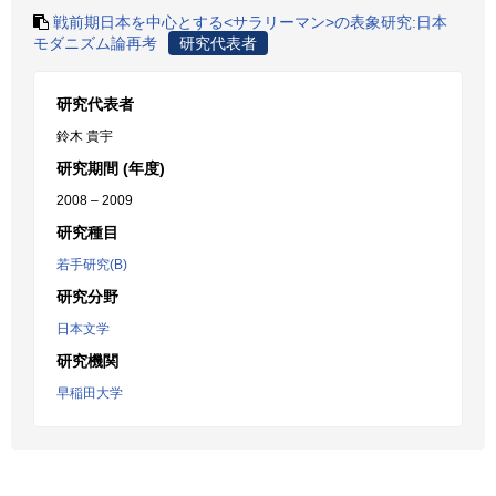
戦前期日本を中心とする<サラリーマン>の表象研究:日本
モダニズム論再考
研究代表者
研究代表者
鈴木 貴宇
研究期間 (年度)
2008 – 2009
研究種目
若手研究(B)
研究分野
日本文学
研究機関
早稲田大学