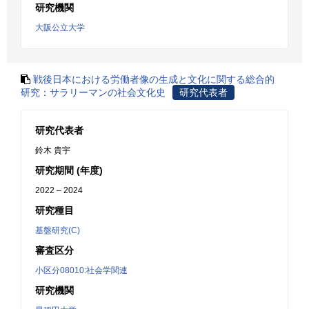
研究機関
大阪公立大学
戦後日本における労働者像の生成と文化に関する総合的
研究：サラリーマンの社会文化史
研究代表者
研究代表者
鈴木 貴宇
研究期間 (年度)
2022 – 2024
研究種目
基盤研究(C)
審査区分
小区分08010:社会学関連
研究機関