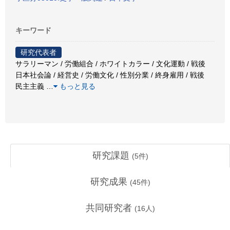
キーワード
研究代表者
サラリーマン / 労働組合 / ホワイトカラー / 文化運動 / 戦後
日本社会論 / 経営史 / 労働文化 / 性別分業 / 終身雇用 / 戦後
民主主義
…
もっと見る
研究課題
(
5
件)
研究成果
(
45
件)
共同研究者
(
16
人)