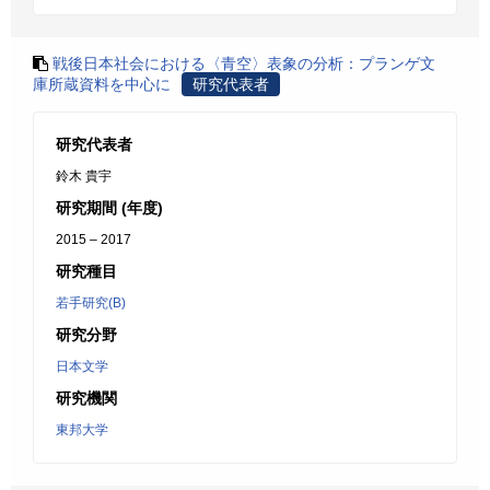
戦後日本社会における〈青空〉表象の分析：プランゲ文
庫所蔵資料を中心に
研究代表者
研究代表者
鈴木 貴宇
研究期間 (年度)
2015 – 2017
研究種目
若手研究(B)
研究分野
日本文学
研究機関
東邦大学