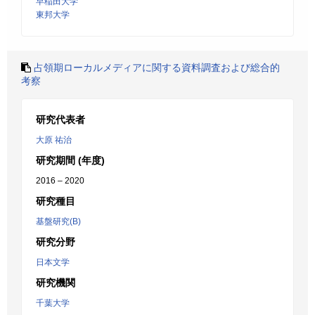
早稲田大学
東邦大学
占領期ローカルメディアに関する資料調査および総合的
考察
研究代表者
大原 祐治
研究期間 (年度)
2016 – 2020
研究種目
基盤研究(B)
研究分野
日本文学
研究機関
千葉大学