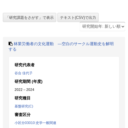
林業労働者の文化運動 ―空白のサークル運動史を解明
する
研究代表者
谷合 佳代子
研究期間 (年度)
2022 – 2024
研究種目
基盤研究(C)
審査区分
小区分03010:史学一般関連