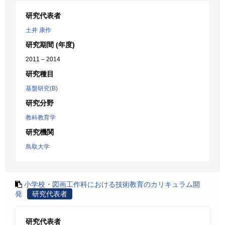
研究代表者
土井 康作
研究期間 (年度)
2011 – 2014
研究種目
基盤研究(B)
研究分野
教科教育学
研究機関
鳥取大学
小学校・図画工作科における技術教育のカリキュラム開
発
研究代表者
研究代表者