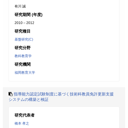
有川 誠
研究期間 (年度)
2010 – 2012
研究種目
基盤研究(C)
研究分野
教科教育学
研究機関
福岡教育大学
指導能力認定試験制度に基づく技術科教員免許更新支援
システムの構築と検証
研究代表者
橋本 孝之