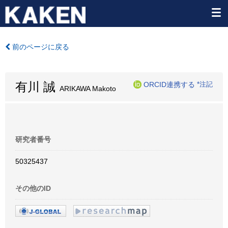
前のページに戻る
有川 誠
ORCID連携する
*注記
ARIKAWA Makoto
研究者番号
50325437
その他のID