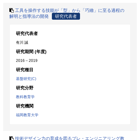
工具を操作する技能が「型」から「巧緻」に至る過程の
解明と指導法の開発
研究代表者
研究代表者
有川 誠
研究期間 (年度)
2016 – 2019
研究種目
基盤研究(C)
研究分野
教科教育学
研究機関
福岡教育大学
技術デザイン力の育成を図るプレ・エンジニアリング教