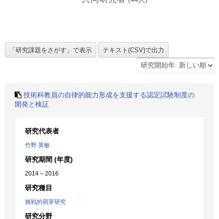
技術科教員の自律的能力形成を支援する認定試験制度の
開発と検証
研究代表者
竹野 英敏
研究期間 (年度)
2014 – 2016
研究種目
挑戦的萌芽研究
研究分野