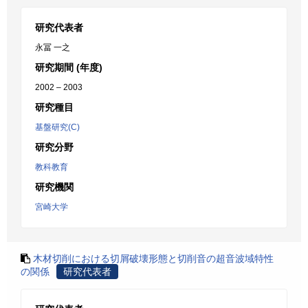
研究代表者
永冨 一之
研究期間 (年度)
2002 – 2003
研究種目
基盤研究(C)
研究分野
教科教育
研究機関
宮崎大学
木材切削における切屑破壊形態と切削音の超音波域特性
の関係
研究代表者