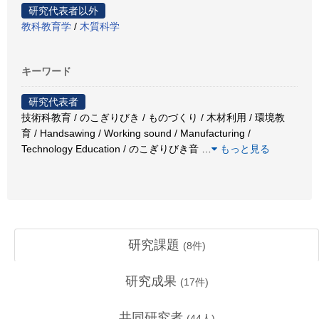
研究代表者以外
教科教育学
/
木質科学
キーワード
研究代表者
技術科教育 / のこぎりびき / ものづくり / 木材利用 / 環境教
育 / Handsawing / Working sound / Manufacturing /
Technology Education / のこぎりびき音
…
もっと見る
研究課題
(
8
件)
研究成果
(
17
件)
共同研究者
(
44
人)