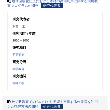
地球温暖化防止における木材の循環利用に関する環境教
育プログラムの開発
研究代表者
研究代表者
永冨 一之
研究期間 (年度)
2005 – 2006
研究種目
萌芽研究
研究分野
科学教育
研究機関
宮崎大学
技術科教育でのものづくり学習を支援する作業音を利用
した指導方法の開発
研究代表者