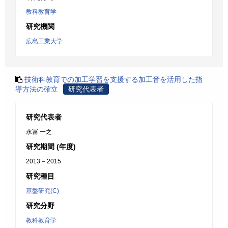
教科教育学
研究機関
広島工業大学
技術科教育での加工学習を支援する加工音を活用した指
導方法の確立
研究代表者
研究代表者
永冨 一之
研究期間 (年度)
2013 – 2015
研究種目
基盤研究(C)
研究分野
教科教育学