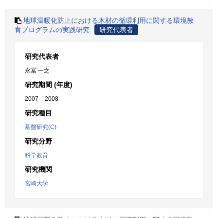
地球温暖化防止における木材の循環利用に関する環境教
育プログラムの実践研究
研究代表者
研究代表者
永冨 一之
研究期間 (年度)
2007 – 2008
研究種目
基盤研究(C)
研究分野
科学教育
研究機関
宮崎大学