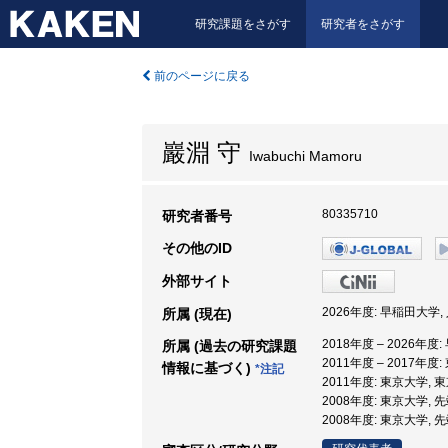
研究課題をさがす
研究者をさがす
前のページに戻る
巖淵 守
Iwabuchi Mamoru
80335710
研究者番号
その他のID
外部サイト
2026年度: 早稲田大学
所属 (現在)
2018年度 – 2026年
所属 (過去の研究課題
2011年度 – 2017
情報に基づく)
*注記
2011年度: 東京大学
2008年度: 東京大学,
2008年度: 東京大学