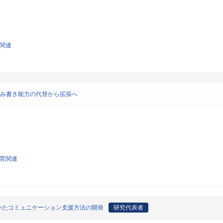
学関連
読み書き能力の代替から拡張へ
教育関連
いたコミュニケーション支援方法の開発
研究代表者