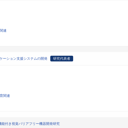
学関連
ニケーション支援システムの開発
研究代表者
教育関連
機能付き視覚バリアフリー機器開発研究