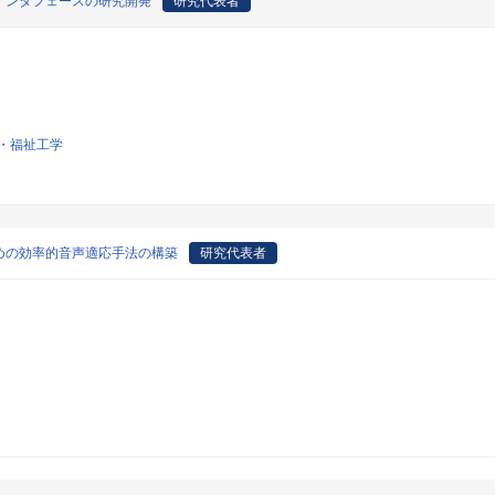
インタフェースの研究開発
研究代表者
・福祉工学
めの効率的音声適応手法の構築
研究代表者