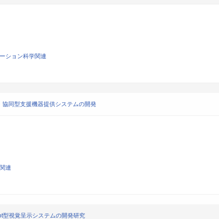
リテーション科学関連
・協同型支援機器提供システムの開発
学関連
ot型視覚呈示システムの開発研究