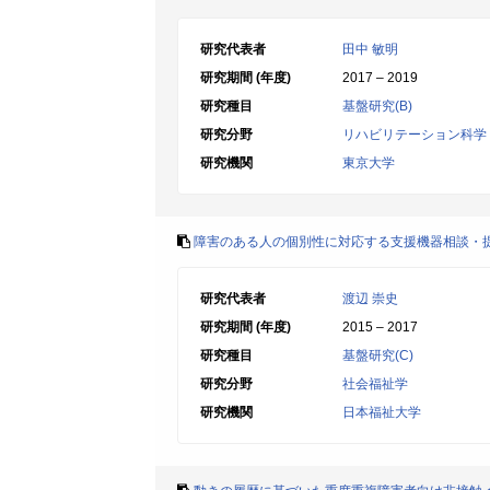
研究代表者
田中 敏明
研究期間 (年度)
2017 – 2019
研究種目
基盤研究(B)
研究分野
リハビリテーション科学
研究機関
東京大学
障害のある人の個別性に対応する支援機器相談・
研究代表者
渡辺 崇史
研究期間 (年度)
2015 – 2017
研究種目
基盤研究(C)
研究分野
社会福祉学
研究機関
日本福祉大学