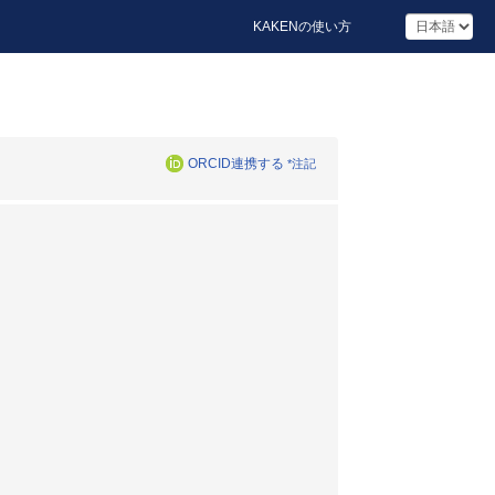
KAKENの使い方
ORCID連携する
*注記