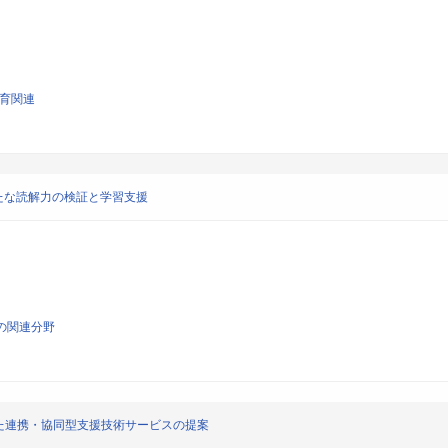
教育関連
たな読解力の検証と学習支援
の関連分野
た連携・協同型支援技術サービスの提案