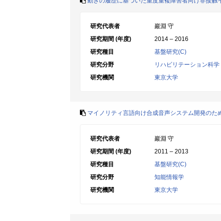
動きの履歴に基づいた重度重複障害者向け非接触
研究代表者
巖淵 守
研究期間 (年度)
2014 – 2016
研究種目
基盤研究(C)
研究分野
リハビリテーション科学
研究機関
東京大学
マイノリティ言語向け合成音声システム開発のた
研究代表者
巖淵 守
研究期間 (年度)
2011 – 2013
研究種目
基盤研究(C)
研究分野
知能情報学
研究機関
東京大学