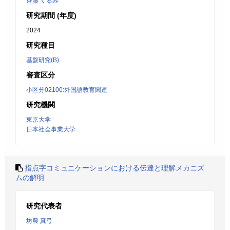
斉藤 くるみ
研究期間 (年度)
2024
研究種目
基盤研究(B)
審査区分
小区分02100:外国語教育関連
研究機関
東京大学
日本社会事業大学
指点字コミュニケーションにおける伝達と理解メカニズ
ムの解明
研究代表者
坊農 真弓