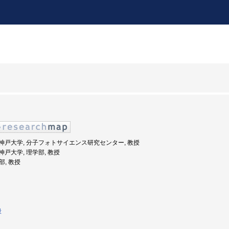
年度: 神戸大学, 分子フォトサイエンス研究センター, 教授
: 神戸大学, 理学部, 教授
部, 教授
般