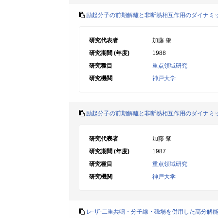
励起分子の前期解離と非断熱相互作用のダイナミ
研究代表者
加藤 肇
研究期間 (年度)
1988
研究種目
重点領域研究
研究機関
神戸大学
励起分子の前期解離と非断熱相互作用のダイナミ
研究代表者
加藤 肇
研究期間 (年度)
1987
研究種目
重点領域研究
研究機関
神戸大学
レ-ザ-二重共鳴・分子線・磁場を併用した高分解