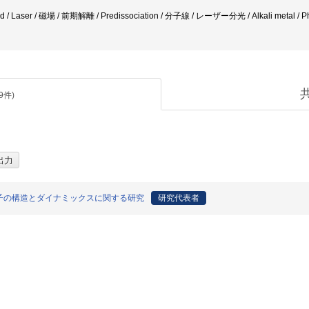
d / Laser / 磁場 / 前期解離 / Predissociation / 分子線 / レーザー分光 / Alkali metal / Ph
9
件)
子の構造とダイナミックスに関する研究
研究代表者