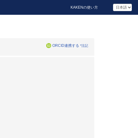
KAKENの使い方
ORCID連携する
*注記