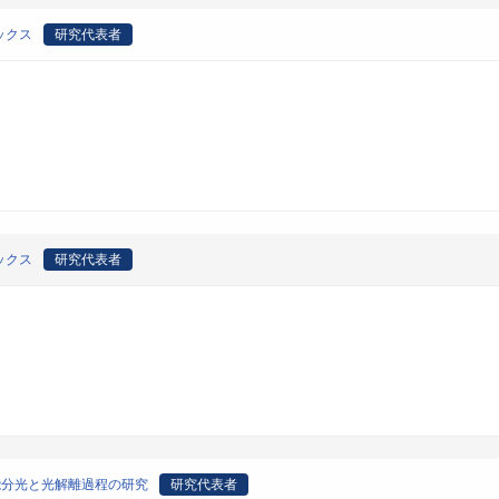
ックス
研究代表者
ックス
研究代表者
能分光と光解離過程の研究
研究代表者