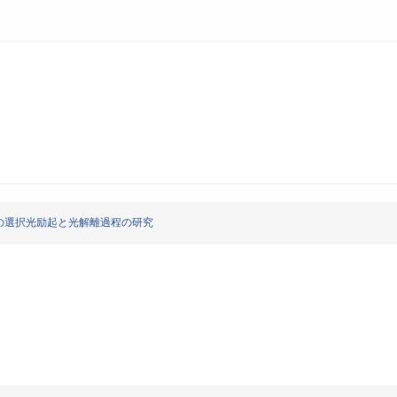
の選択光励起と光解離過程の研究