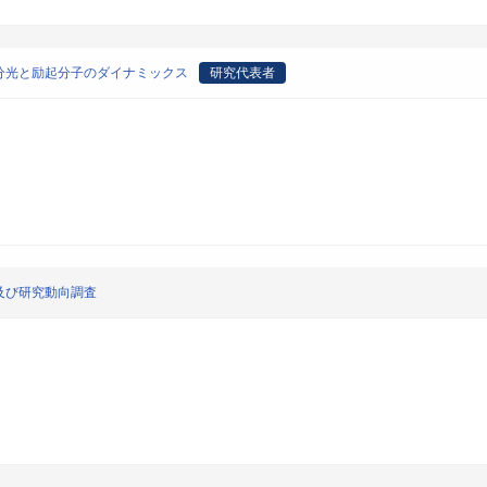
分光と励起分子のダイナミックス
研究代表者
及び研究動向調査