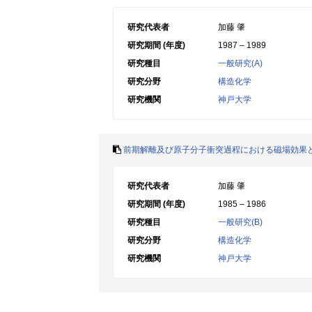
研究代表者
加藤 肇
研究期間 (年度)
1987 – 1989
研究種目
一般研究(A)
研究分野
構造化学
研究機関
神戸大学
前期解離及び原子分子衝突過程における磁場効果
研究代表者
加藤 肇
研究期間 (年度)
1985 – 1986
研究種目
一般研究(B)
研究分野
構造化学
研究機関
神戸大学