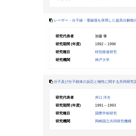
レーザー・分子線・電磁場を併用した超高分解能
研究代表者
加藤 肇
研究期間 (年度)
1992 – 1996
研究種目
特別推進研究
研究機関
神戸大学
分子及び分子錯体の反応と物性に関する共同研究
研究代表者
井口 洋夫
研究期間 (年度)
1991 – 1993
研究種目
国際学術研究
研究機関
岡崎国立共同研究機構