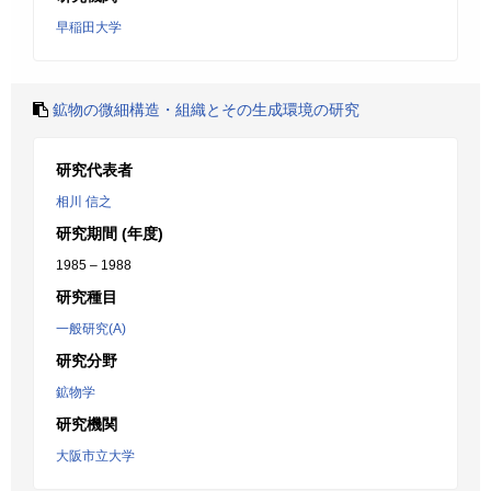
早稲田大学
鉱物の微細構造・組織とその生成環境の研究
研究代表者
相川 信之
研究期間 (年度)
1985 – 1988
研究種目
一般研究(A)
研究分野
鉱物学
研究機関
大阪市立大学