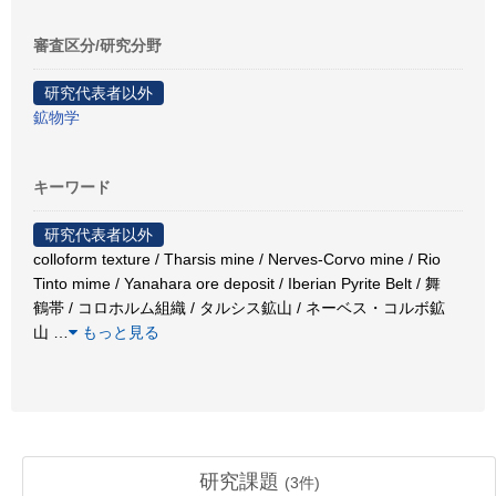
審査区分/研究分野
研究代表者以外
鉱物学
キーワード
研究代表者以外
colloform texture / Tharsis mine / Nerves-Corvo mine / Rio
Tinto mime / Yanahara ore deposit / Iberian Pyrite Belt / 舞
鶴帯 / コロホルム組織 / タルシス鉱山 / ネーベス・コルボ鉱
山
…
もっと見る
研究課題
(
3
件)