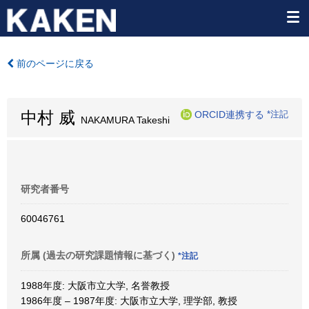
前のページに戻る
中村 威
ORCID連携する
*注記
NAKAMURA Takeshi
研究者番号
60046761
所属 (過去の研究課題情報に基づく)
*注記
1988年度: 大阪市立大学, 名誉教授
1986年度 – 1987年度: 大阪市立大学, 理学部, 教授