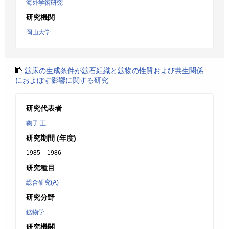
海外学術研究
研究機関
岡山大学
鉱床の生成条件が鉱石組織と鉱物の性質および共生関係
におよぼす影響に関する研究
研究代表者
鞠子 正
研究期間 (年度)
1985 – 1986
研究種目
総合研究(A)
研究分野
鉱物学
研究機関