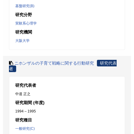
基盤研究(B)
研究分野
実験系心理学
研究機関
大阪大学
ニホンザルの子育て戦略に関する行動研究
研究代表
者
研究代表者
中道 正之
研究期間 (年度)
1994 – 1995
研究種目
一般研究(C)