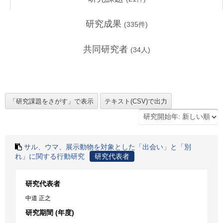
研究成果
(
335
件)
共同研究者
(
34
人)
サル、ウマ、展示動物を対象とした「出会い」と「別
れ」に関する行動研究
研究代表者
研究代表者
中道 正之
研究期間 (年度)