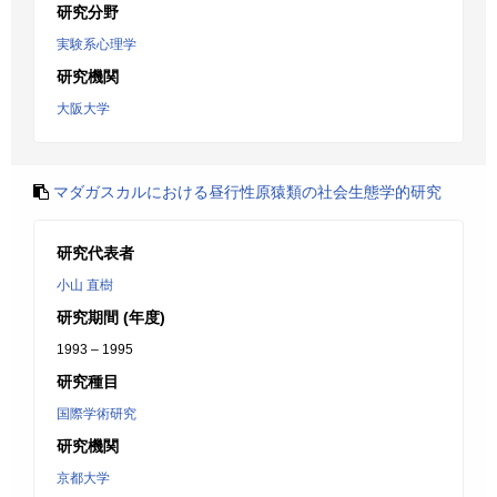
研究分野
実験系心理学
研究機関
大阪大学
マダガスカルにおける昼行性原猿類の社会生態学的研究
研究代表者
小山 直樹
研究期間 (年度)
1993 – 1995
研究種目
国際学術研究
研究機関
京都大学