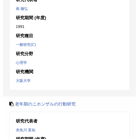
南 徹弘
研究期間 (年度)
1991
研究種目
一般研究(C)
研究分野
心理学
研究機関
大阪大学
老年期のニホンザルの行動研究
研究代表者
糸魚川 直祐