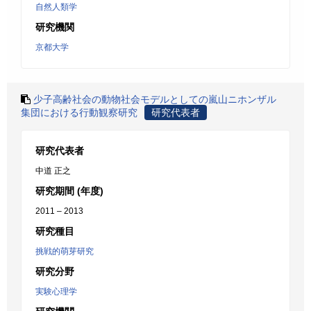
自然人類学
研究機関
京都大学
少子高齢社会の動物社会モデルとしての嵐山ニホンザル
集団における行動観察研究
研究代表者
研究代表者
中道 正之
研究期間 (年度)
2011 – 2013
研究種目
挑戦的萌芽研究
研究分野
実験心理学