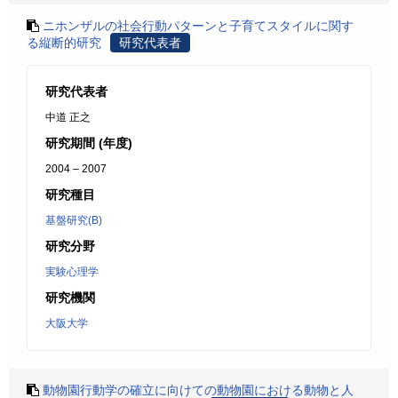
ニホンザルの社会行動パターンと子育てスタイルに関す
る縦断的研究
研究代表者
研究代表者
中道 正之
研究期間 (年度)
2004 – 2007
研究種目
基盤研究(B)
研究分野
実験心理学
研究機関
大阪大学
動物園行動学の確立に向けての動物園における動物と人