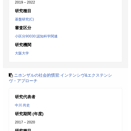
2019 – 2022
研究種目
基盤研究(C)
審査区分
小区分90030:認知科学関連
研究機関
大阪大学
ニホンザルの社会的慣習:インテンシヴ&エクステンシ
ヴ・アプローチ
研究代表者
中川 尚史
研究期間 (年度)
2017 – 2020
研究種目