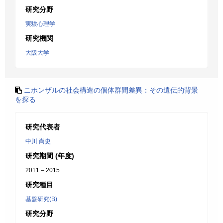
研究分野
実験心理学
研究機関
大阪大学
ニホンザルの社会構造の個体群間差異：その遺伝的背景
を探る
研究代表者
中川 尚史
研究期間 (年度)
2011 – 2015
研究種目
基盤研究(B)
研究分野