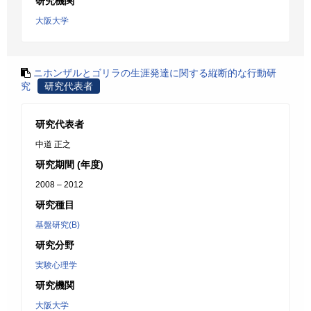
研究機関
大阪大学
ニホンザルとゴリラの生涯発達に関する縦断的な行動研
究
研究代表者
研究代表者
中道 正之
研究期間 (年度)
2008 – 2012
研究種目
基盤研究(B)
研究分野
実験心理学
研究機関
大阪大学