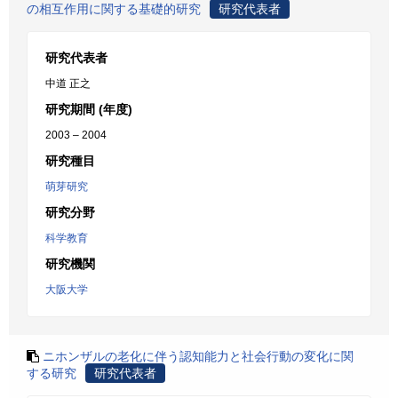
の相互作用に関する基礎的研究
研究代表者
研究代表者
中道 正之
研究期間 (年度)
2003 – 2004
研究種目
萌芽研究
研究分野
科学教育
研究機関
大阪大学
ニホンザルの老化に伴う認知能力と社会行動の変化に関
する研究
研究代表者