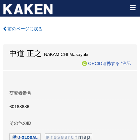
前のページに戻る
中道 正之
NAKAMICHI Masayuki
ORCID連携する
*注記
研究者番号
60183886
その他のID