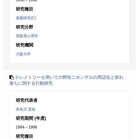
1996 – 1998
研究種目
基盤研究(C)
研究分野
実験系心理学
研究機関
大阪大学
テレメトリーを用いての野性ニホンザルの周辺化と群れ
落ちに関する行動研究
研究代表者
糸魚川 直祐
研究期間 (年度)
1994 – 1996
研究種目