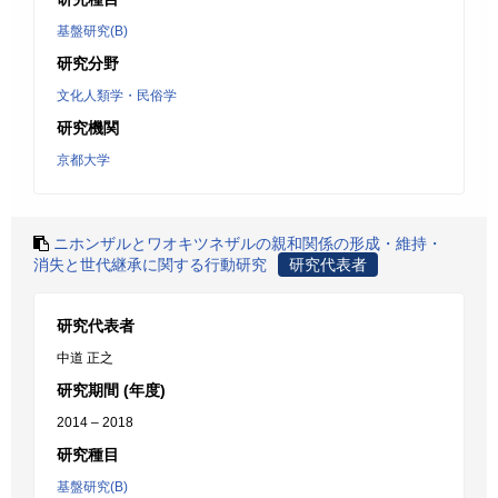
基盤研究(B)
研究分野
文化人類学・民俗学
研究機関
京都大学
ニホンザルとワオキツネザルの親和関係の形成・維持・
消失と世代継承に関する行動研究
研究代表者
研究代表者
中道 正之
研究期間 (年度)
2014 – 2018
研究種目
基盤研究(B)