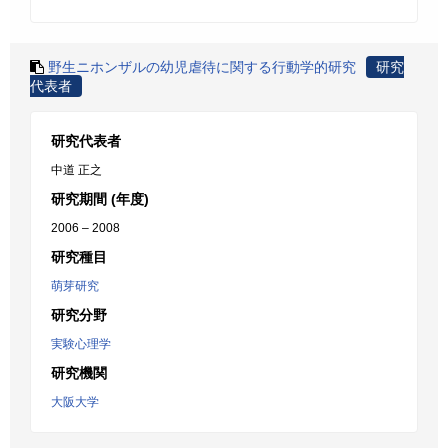
野生ニホンザルの幼児虐待に関する行動学的研究
研究
代表者
研究代表者
中道 正之
研究期間 (年度)
2006 – 2008
研究種目
萌芽研究
研究分野
実験心理学
研究機関
大阪大学