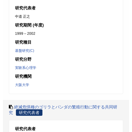
研究代表者
中道 正之
研究期間 (年度)
1999 – 2002
研究種目
基盤研究(C)
研究分野
実験系心理学
研究機関
大阪大学
絶滅危惧種のゴリラとパンダの繁殖行動に関する共同研
究
研究代表者
研究代表者