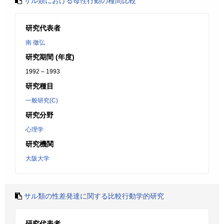
サル類における母性行動の種間比較
研究代表者
南 徹弘
研究期間 (年度)
1992 – 1993
研究種目
一般研究(C)
研究分野
心理学
研究機関
大阪大学
サル類の性差発達に関する比較行動学的研究
研究代表者