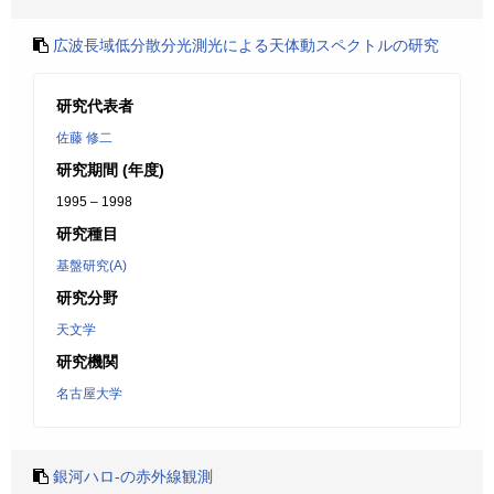
広波長域低分散分光測光による天体動スペクトルの研究
研究代表者
佐藤 修二
研究期間 (年度)
1995 – 1998
研究種目
基盤研究(A)
研究分野
天文学
研究機関
名古屋大学
銀河ハロ-の赤外線観測