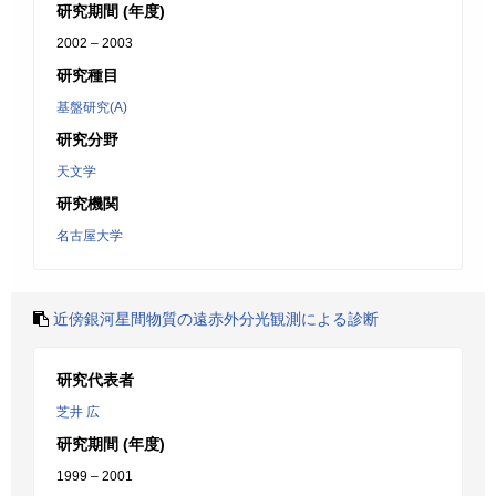
研究期間 (年度)
2002 – 2003
研究種目
基盤研究(A)
研究分野
天文学
研究機関
名古屋大学
近傍銀河星間物質の遠赤外分光観測による診断
研究代表者
芝井 広
研究期間 (年度)
1999 – 2001