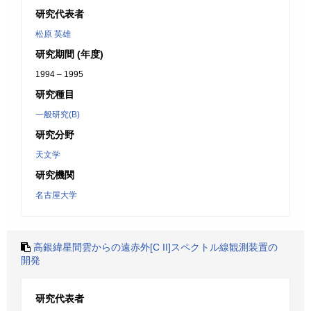
研究代表者
松原 英雄
研究期間 (年度)
1994 – 1995
研究種目
一般研究(B)
研究分野
天文学
研究機関
名古屋大学
高銀緯星間雲からの遠赤外[C II]スペクトル線観測装置の
開発
研究代表者