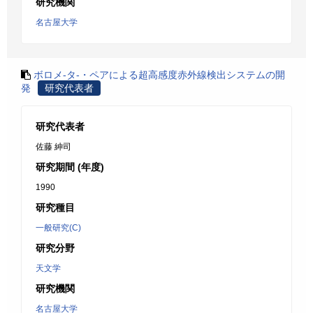
研究機関
名古屋大学
ボロメ-タ-・ペアによる超高感度赤外線検出システムの開
発
研究代表者
研究代表者
佐藤 紳司
研究期間 (年度)
1990
研究種目
一般研究(C)
研究分野
天文学
研究機関
名古屋大学