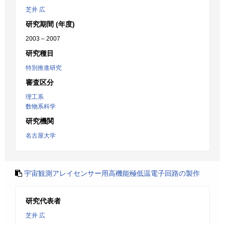
芝井 広
研究期間 (年度)
2003 – 2007
研究種目
特別推進研究
審査区分
理工系
数物系科学
研究機関
名古屋大学
宇宙観測アレイセンサー用高機能極低温電子回路の製作
研究代表者
芝井 広