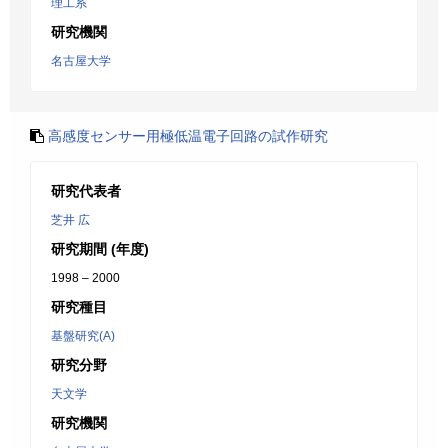
理工系
研究機関
名古屋大学
高感度センサー用極低温電子回路の試作研究
研究代表者
芝井 広
研究期間 (年度)
1998 – 2000
研究種目
基盤研究(A)
研究分野
天文学
研究機関