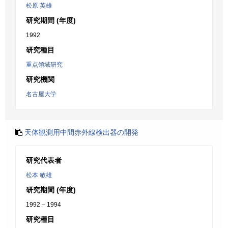
松原 英雄
研究期間 (年度)
1992
研究種目
重点領域研究
研究機関
名古屋大学
天体観測用中間赤外線検出器の開発
研究代表者
松本 敏雄
研究期間 (年度)
1992 – 1994
研究種目