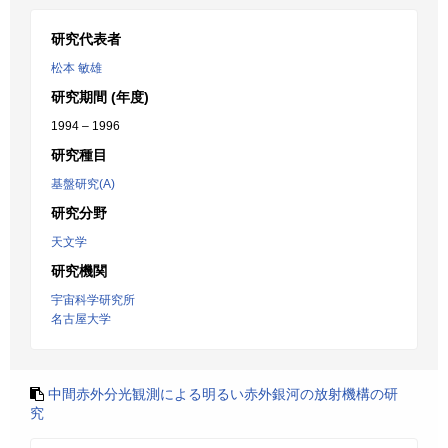
研究代表者
松本 敏雄
研究期間 (年度)
1994 – 1996
研究種目
基盤研究(A)
研究分野
天文学
研究機関
宇宙科学研究所
名古屋大学
中間赤外分光観測による明るい赤外銀河の放射機構の研
究