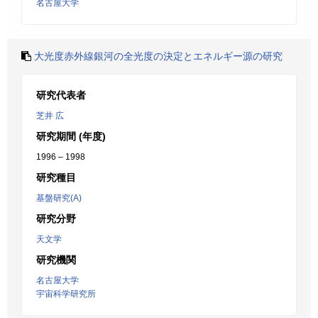
名古屋大学
大光度赤外線銀河の全光度の決定とエネルギー源の研究
研究代表者
芝井 広
研究期間 (年度)
1996 – 1998
研究種目
基盤研究(A)
研究分野
天文学
研究機関
名古屋大学
宇宙科学研究所