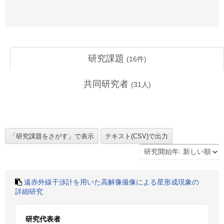
研究課題
(
16
件)
共同研究者
(
31
人)
遠赤外線干渉計を用いた高解像撮像による星形成現象の
詳細研究
研究代表者