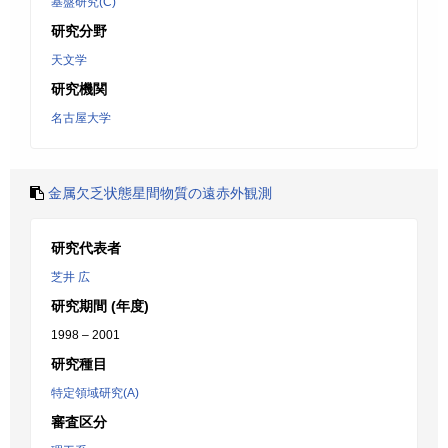
基盤研究(C)
研究分野
天文学
研究機関
名古屋大学
金属欠乏状態星間物質の遠赤外観測
研究代表者
芝井 広
研究期間 (年度)
1998 – 2001
研究種目
特定領域研究(A)
審査区分