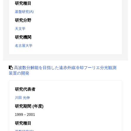
研究種目
基盤研究(A)
研究分野
天文学
研究機関
名古屋大学
高波数分解能を目指した遠赤外線冷却フーリエ分光観測
装置の開発
研究代表者
川田 光伸
研究期間 (年度)
1999 – 2001
研究種目