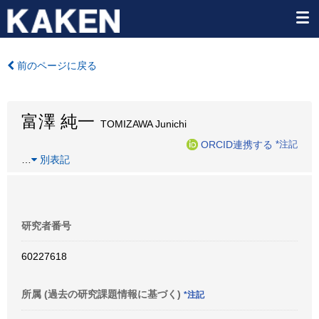
前のページに戻る
富澤 純一
TOMIZAWA Junichi
ORCID連携する
*注記
…
別表記
研究者番号
60227618
所属 (過去の研究課題情報に基づく)
*注記