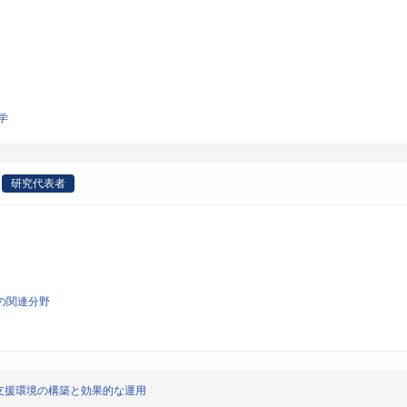
学
研究代表者
の関連分野
支援環境の構築と効果的な運用