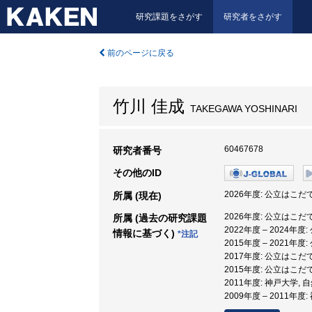
研究課題をさがす
研究者をさがす
前のページに戻る
竹川 佳成
TAKEGAWA YOSHINARI
60467678
研究者番号
その他のID
2026年度: 公立はこ
所属 (現在)
2026年度: 公立はこ
所属 (過去の研究課題
2022年度 – 2024
情報に基づく)
*注記
2015年度 – 2021
2017年度: 公立はこ
2015年度: 公立はこ
2011年度: 神戸大学
2009年度 – 2011