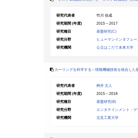
研究代表者
竹川 佳成
研究期間 (年度)
2015 – 2017
研究種目
基盤研究(C)
研究分野
ヒューマンインタフェー
研究機関
公立はこだて未来大学
カーリングを科学する～情報機械技術を統合した
研究代表者
桝井 文人
研究期間 (年度)
2015 – 2018
研究種目
基盤研究(B)
研究分野
エンタテインメント・ゲ
研究機関
北見工業大学