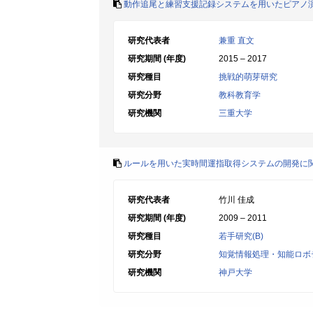
動作追尾と練習支援記録システムを用いたピアノ
研究代表者
兼重 直文
研究期間 (年度)
2015 – 2017
研究種目
挑戦的萌芽研究
研究分野
教科教育学
研究機関
三重大学
ルールを用いた実時間運指取得システムの開発に
研究代表者
竹川 佳成
研究期間 (年度)
2009 – 2011
研究種目
若手研究(B)
研究分野
知覚情報処理・知能ロボ
研究機関
神戸大学