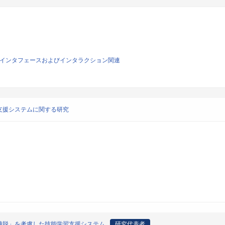
マンインタフェースおよびインタラクション関連
支援システムに関する研究
離脱」を考慮した技能学習支援システム
研究代表者