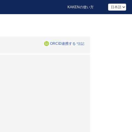
KAKENの使い方
ORCID連携する
*注記