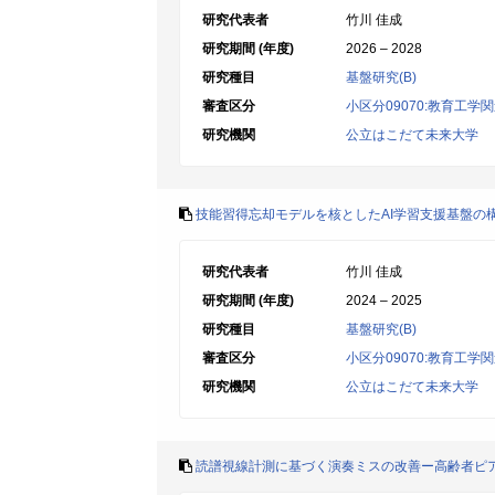
研究代表者
竹川 佳成
研究期間 (年度)
2026 – 2028
研究種目
基盤研究(B)
審査区分
小区分09070:教育工学
研究機関
公立はこだて未来大学
技能習得忘却モデルを核としたAI学習支援基盤の
研究代表者
竹川 佳成
研究期間 (年度)
2024 – 2025
研究種目
基盤研究(B)
審査区分
小区分09070:教育工学
研究機関
公立はこだて未来大学
読譜視線計測に基づく演奏ミスの改善ー高齢者ピ