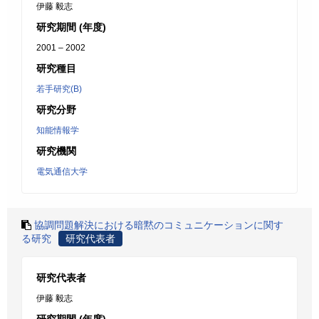
伊藤 毅志
研究期間 (年度)
2001 – 2002
研究種目
若手研究(B)
研究分野
知能情報学
研究機関
電気通信大学
協調問題解決における暗黙のコミュニケーションに関す
る研究
研究代表者
研究代表者
伊藤 毅志