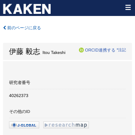
前のページに戻る
伊藤 毅志
ORCID連携する
*注記
Itou Takeshi
研究者番号
40262373
その他のID