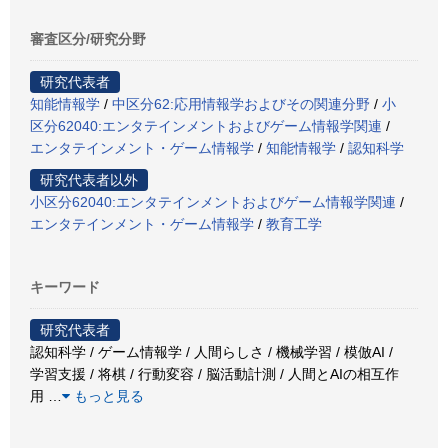
審査区分/研究分野
研究代表者
知能情報学
/
中区分62:応用情報学およびその関連分野
/
小
区分62040:エンタテインメントおよびゲーム情報学関連
/
エンタテインメント・ゲーム情報学
/
知能情報学
/
認知科学
研究代表者以外
小区分62040:エンタテインメントおよびゲーム情報学関連
/
エンタテインメント・ゲーム情報学
/
教育工学
キーワード
研究代表者
認知科学 / ゲーム情報学 / 人間らしさ / 機械学習 / 模倣AI /
学習支援 / 将棋 / 行動変容 / 脳活動計測 / 人間とAIの相互作
用
…
もっと見る