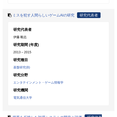
ミスを犯す人間らしいゲームAIの研究
研究代表者
研究代表者
伊藤 毅志
研究期間 (年度)
2013 – 2015
研究種目
基盤研究(B)
研究分野
エンタテインメント・ゲーム情報学
研究機関
電気通信大学