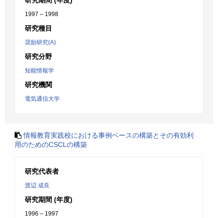
研究期間 (年度)
1997 – 1998
研究種目
奨励研究(A)
研究分野
知能情報学
研究機関
電気通信大学
情報教育実践校における事例ベースの構築とその有効利
用のためのCSCLの構築
研究代表者
渡辺 成良
研究期間 (年度)
1996 – 1997