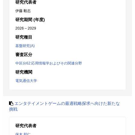
研究代表者
伊藤 毅志
研究期間 (年度)
2026 – 2029
研究種目
基盤研究(A)
審査区分
中区分62:応用情報学およびその関連分野
研究機関
電気通信大学
エンタテイメントゲームの最適戦略探求へ向けた新たな
挑戦
研究代表者
保木 邦仁