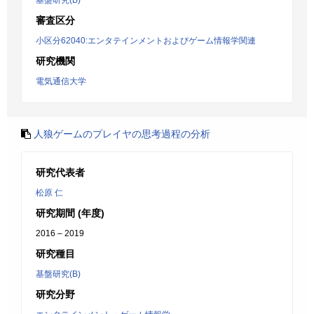
基盤研究(B)
審査区分
小区分62040:エンタテインメントおよびゲーム情報学関連
研究機関
電気通信大学
人狼ゲームのプレイヤの思考過程の分析
研究代表者
松原 仁
研究期間 (年度)
2016 – 2019
研究種目
基盤研究(B)
研究分野