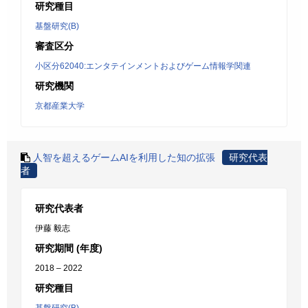
研究種目
基盤研究(B)
審査区分
小区分62040:エンタテインメントおよびゲーム情報学関連
研究機関
京都産業大学
人智を超えるゲームAIを利用した知の拡張
研究代表
者
研究代表者
伊藤 毅志
研究期間 (年度)
2018 – 2022
研究種目