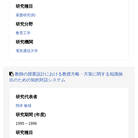
研究種目
基盤研究(B)
研究分野
教育工学
研究機関
電気通信大学
教師の授業設計における教授方略・方策に関する知識抽
出のための知的対話システム
研究代表者
岡本 敏雄
研究期間 (年度)
1995 – 1996
研究種目