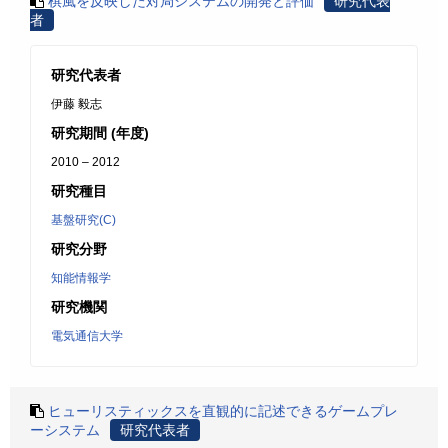
棋風を反映した対局システムの開発と評価
研究代表
者
研究代表者
伊藤 毅志
研究期間 (年度)
2010 – 2012
研究種目
基盤研究(C)
研究分野
知能情報学
研究機関
電気通信大学
ヒューリスティックスを直観的に記述できるゲームプレ
ーシステム
研究代表者