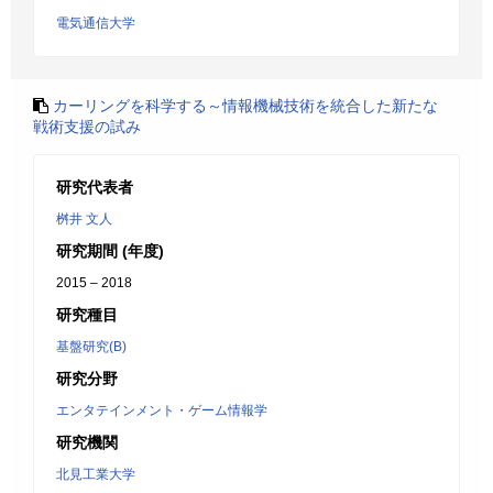
電気通信大学
カーリングを科学する～情報機械技術を統合した新たな
戦術支援の試み
研究代表者
桝井 文人
研究期間 (年度)
2015 – 2018
研究種目
基盤研究(B)
研究分野
エンタテインメント・ゲーム情報学
研究機関
北見工業大学