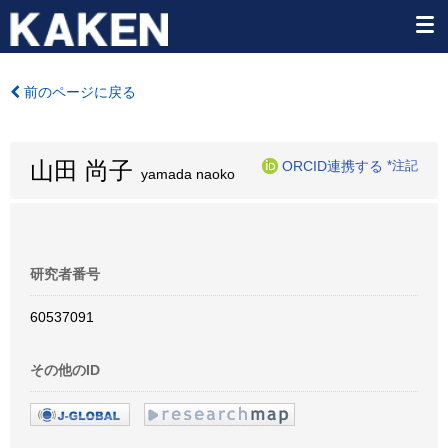
前のページに戻る
山田 尚子
ORCID連携する
*注記
yamada naoko
研究者番号
60537091
その他のID