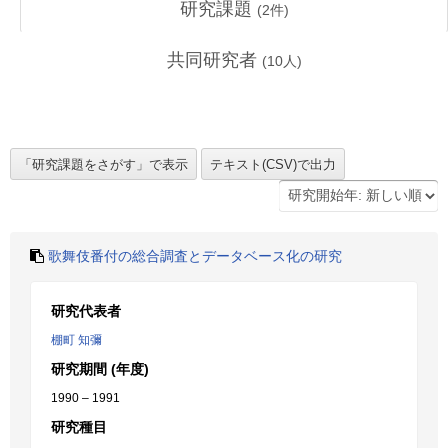
研究課題
(
2
件)
共同研究者
(
10
人)
歌舞伎番付の総合調査とデータベース化の研究
研究代表者
棚町 知彌
研究期間 (年度)
1990 – 1991
研究種目