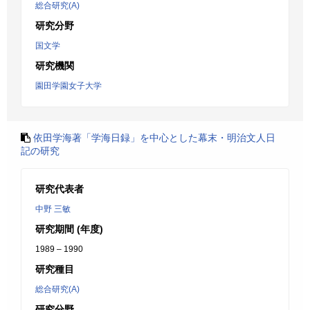
総合研究(A)
研究分野
国文学
研究機関
園田学園女子大学
依田学海著「学海日録」を中心とした幕末・明治文人日
記の研究
研究代表者
中野 三敏
研究期間 (年度)
1989 – 1990
研究種目
総合研究(A)
研究分野