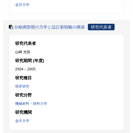
金沢大学
分岐網形態の力学と設計新戦略の構築
研究代表者
研究代表者
山崎 光悦
研究期間 (年度)
2004 – 2005
研究種目
萌芽研究
研究分野
機械材料・材料力学
研究機関
金沢大学