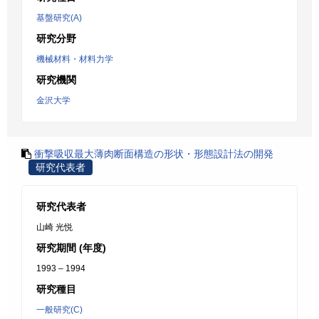
基盤研究(A)
研究分野
機械材料・材料力学
研究機関
金沢大学
衝撃吸収最大薄肉断面構造の形状・形態設計法の開発
研究代表者
研究代表者
山崎 光悦
研究期間 (年度)
1993 – 1994
研究種目
一般研究(C)