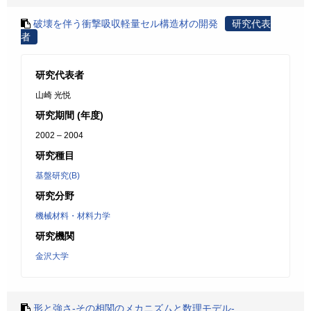
破壊を伴う衝撃吸収軽量セル構造材の開発
研究代表
者
研究代表者
山崎 光悦
研究期間 (年度)
2002 – 2004
研究種目
基盤研究(B)
研究分野
機械材料・材料力学
研究機関
金沢大学
形と強さ-その相関のメカニズムと数理モデル-