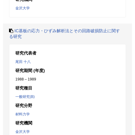
金沢大学
IC基板の応力・ひずみ解析法とその回路破損防止に関す
る研究
研究代表者
尾田 十八
研究期間 (年度)
1988 – 1989
研究種目
一般研究(B)
研究分野
材料力学
研究機関
金沢大学