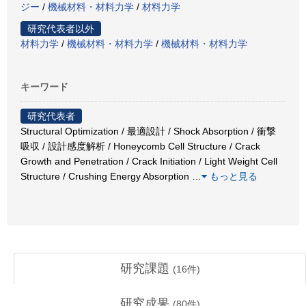
ジー
/
機械材料・材料力学
/
材料力学
研究代表者以外
材料力学
/
機械材料・材料力学
/
機械材料・材料力学
キーワード
研究代表者
Structural Optimization / 最適設計 / Shock Absorption / 衝撃
吸収 / 設計感度解析 / Honeycomb Cell Structure / Crack
Growth and Penetration / Crack Initiation / Light Weight Cell
Structure / Crushing Energy Absorption
…
もっと見る
研究課題
(
16
件)
研究成果
(
80
件)