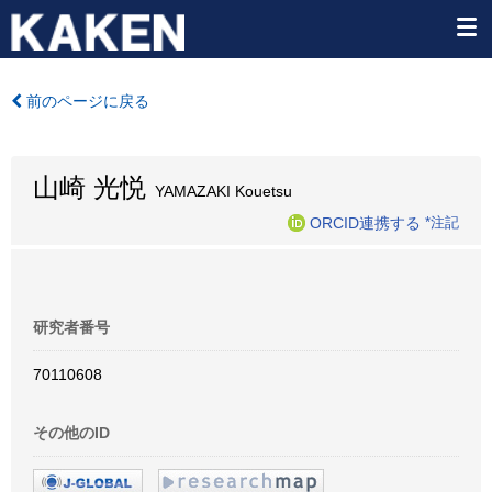
前のページに戻る
山崎 光悦
YAMAZAKI Kouetsu
ORCID連携する
*注記
研究者番号
70110608
その他のID