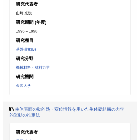
研究代表者
山崎 光悦
研究期間 (年度)
1996 – 1998
研究種目
基盤研究(B)
研究分野
機械材料・材料力学
研究機関
金沢大学
生体表面の動的熱・変位情報を用いた生体硬組織の力学
的挙動の推定法
研究代表者