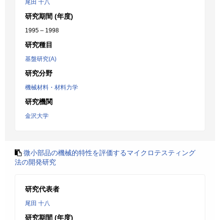
尾田 十八
研究期間 (年度)
1995 – 1998
研究種目
基盤研究(A)
研究分野
機械材料・材料力学
研究機関
金沢大学
微小部品の機械的特性を評価するマイクロテスティング
法の開発研究
研究代表者
尾田 十八
研究期間 (年度)