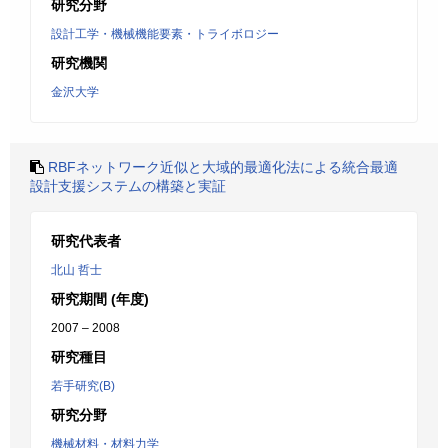
研究分野
設計工学・機械機能要素・トライボロジー
研究機関
金沢大学
RBFネットワーク近似と大域的最適化法による統合最適
設計支援システムの構築と実証
研究代表者
北山 哲士
研究期間 (年度)
2007 – 2008
研究種目
若手研究(B)
研究分野
機械材料・材料力学