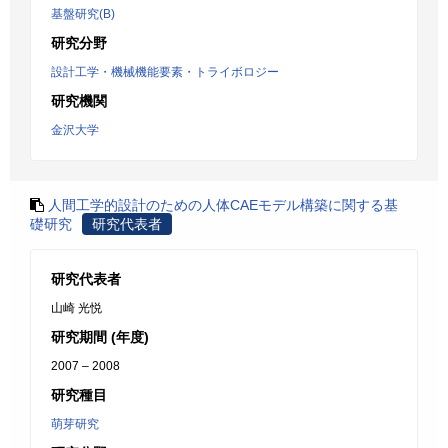
基盤研究(B)
研究分野
設計工学・機械機能要素・トライボロジー
研究機関
金沢大学
人間工学的設計のための人体CAEモデル構築に関する基
礎研究
研究代表者
研究代表者
山崎 光悦
研究期間 (年度)
2007 – 2008
研究種目
萌芽研究