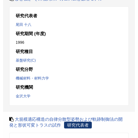
研究代表者
尾田 十八
研究期間 (年度)
1996
研究種目
基盤研究(C)
研究分野
機械材料・材料力学
研究機関
金沢大学
大規模適応構造の自律分散型姿勢および軌跡制御法の開
発と形状可変トラスの試作
研究代表者