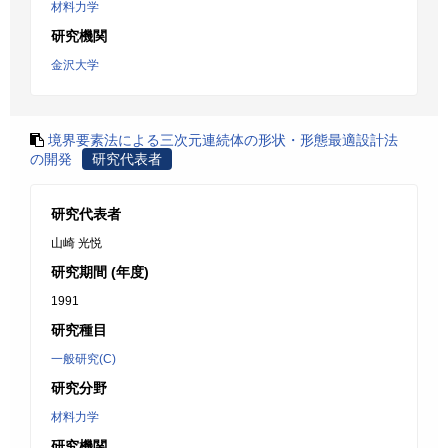
材料力学
研究機関
金沢大学
境界要素法による三次元連続体の形状・形態最適設計法
の開発
研究代表者
研究代表者
山崎 光悦
研究期間 (年度)
1991
研究種目
一般研究(C)
研究分野
材料力学
研究機関