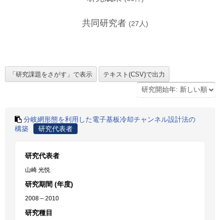
共同研究者
(
27
人)
分岐網形態を利用した電子基板冷却チャンネル設計法の
構築
研究代表者
研究代表者
山崎 光悦
研究期間 (年度)
2008 – 2010
研究種目