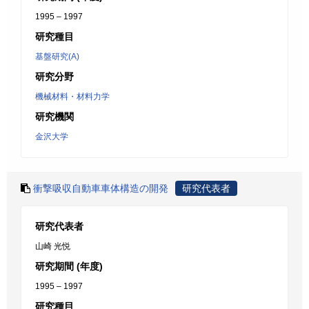
1995 – 1997
研究種目
基盤研究(A)
研究分野
機械材料・材料力学
研究機関
金沢大学
衝撃吸収自動車車体構造の開発
研究代表者
研究代表者
山崎 光悦
研究期間 (年度)
1995 – 1997
研究種目