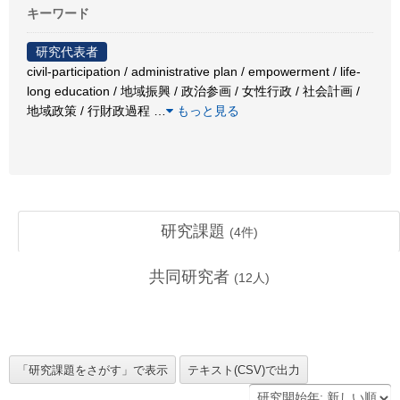
キーワード
研究代表者
civil-participation / administrative plan / empowerment / life-
long education / 地域振興 / 政治参画 / 女性行政 / 社会計画 /
地域政策 / 行財政過程
…
もっと見る
研究課題
(
4
件)
共同研究者
(
12
人)