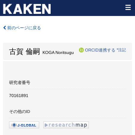
前のページに戻る
古賀 倫嗣
ORCID連携する
*注記
KOGA Noritsugu
研究者番号
70161891
その他のID