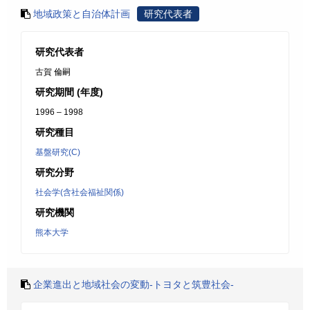
地域政策と自治体計画
研究代表者
研究代表者
古賀 倫嗣
研究期間 (年度)
1996 – 1998
研究種目
基盤研究(C)
研究分野
社会学(含社会福祉関係)
研究機関
熊本大学
企業進出と地域社会の変動-トヨタと筑豊社会-