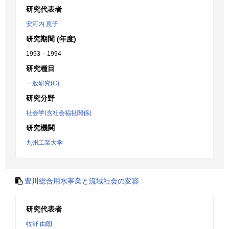
研究代表者
安河内 恵子
研究期間 (年度)
1993 – 1994
研究種目
一般研究(C)
研究分野
社会学(含社会福祉関係)
研究機関
九州工業大学
豊川総合用水事業と流域社会の変容
研究代表者
牧野 由朗